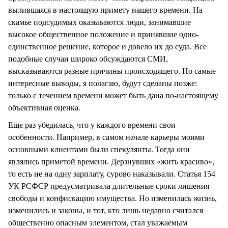
вылившаяся в настоящую примету нашего времени. На
скамье подсудимых оказываются люди, занимавшие
высокое общественное положение и принявшие одно-
единственное решение, которое и довело их до суда. Все
подобные случаи широко обсуждаются СМИ,
высказываются разные причины происходящего. Но самые
интересные выводы, я полагаю, будут сделаны позже:
только с течением времени может быть дана по-настоящему
объективная оценка.
Еще раз убедилась, что у каждого времени свои
особенности. Например, в самом начале карьеры моими
основными клиентами были спекулянты. Тогда они
являлись приметой времени. Дерзнувших «жить красиво»,
то есть не на одну зарплату, сурово наказывали. Статья 154
УК РСФСР предусматривала длительные сроки лишения
свободы и конфискацию имущества. Но изменилась жизнь,
изменились и законы, и тот, кто лишь недавно считался
общественно опасным элементом, стал уважаемым