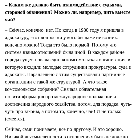
– Каким же должно быть взаимодействие с судьями,
стороной обвинения? Можно ли, например, пить вместе
чай?
– Сейчас, конечно, нет. Но когда в 1980 году я пришла в
адвокатуру, этот вопрос ни у кого бы даже не возник:
конечно можно! Тогда это было нормой. Потому что
система взаимоотношений была иной. В каждом районе
города существовала единая комсомольская организация, в
которую входили молодые сотрудники прокуратуры, суда и
адвокаты. Параллельно с этим существовали партийные
организации с такой же структурой. А что такое
комсомольское собрание? Сначала обязательная
политинформация про международное положение и
достижения народного хозяйства, потом, для порядка, чуть-
чуть про законы, а потом-то, конечно, чай! И не только
(смеется).
Сейчас, сами понимаете, все по-другому. И это хорошо.
Никакой двусмысленности в отношениях быть не должно.