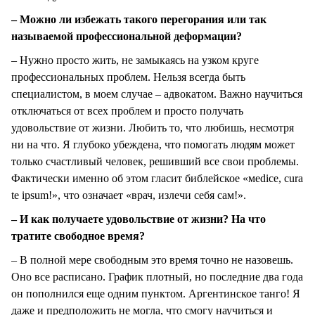
– Можно ли избежать такого перегорания или так
называемой профессиональной деформации?
– Нужно просто жить, не замыкаясь на узком круге
профессиональных проблем. Нельзя всегда быть
специалистом, в моем случае – адвокатом. Важно научиться
отключаться от всех проблем и просто получать
удовольствие от жизни. Любить то, что любишь, несмотря
ни на что. Я глубоко убеждена, что помогать людям может
только счастливый человек, решивший все свои проблемы.
Фактически именно об этом гласит библейское «мedice, cura
te ipsum!», что означает «врач, излечи себя сам!».
– И как получаете удовольствие от жизни? На что
тратите свободное время?
– В полной мере свободным это время точно не назовешь.
Оно все расписано. График плотный, но последние два года
он пополнился еще одним пунктом. Аргентинское танго! Я
даже и предположить не могла, что смогу научиться и