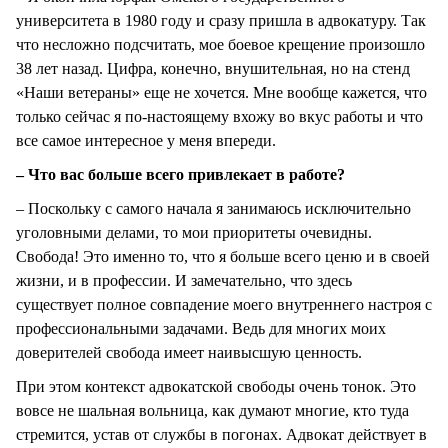
университета в 1980 году и сразу пришла в адвокатуру. Так
что несложно подсчитать, мое боевое крещение произошло
38 лет назад. Цифра, конечно, внушительная, но на стенд
«Наши ветераны» еще не хочется. Мне вообще кажется, что
только сейчас я по-настоящему вхожу во вкус работы и что
все самое интересное у меня впереди.
– Что вас больше всего привлекает в работе?
– Поскольку с самого начала я занимаюсь исключительно
уголовными делами, то мои приоритеты очевидны.
Свобода! Это именно то, что я больше всего ценю и в своей
жизни, и в профессии. И замечательно, что здесь
существует полное совпадение моего внутреннего настроя с
профессиональными задачами. Ведь для многих моих
доверителей свобода имеет наивысшую ценность.
При этом контекст адвокатской свободы очень тонок. Это
вовсе не шальная вольница, как думают многие, кто туда
стремится, устав от службы в погонах. Адвокат действует в