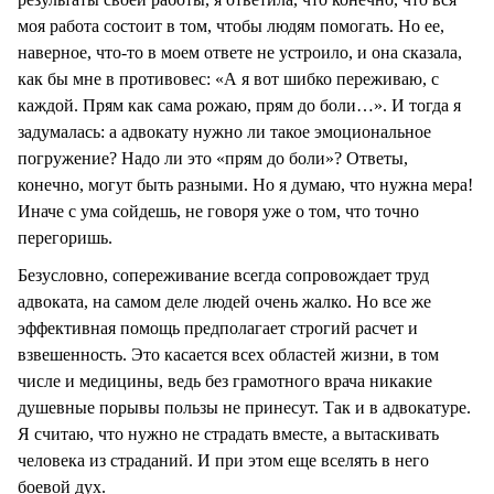
моя работа состоит в том, чтобы людям помогать. Но ее,
наверное, что-то в моем ответе не устроило, и она сказала,
как бы мне в противовес: «А я вот шибко переживаю, с
каждой. Прям как сама рожаю, прям до боли…». И тогда я
задумалась: а адвокату нужно ли такое эмоциональное
погружение? Надо ли это «прям до боли»? Ответы,
конечно, могут быть разными. Но я думаю, что нужна мера!
Иначе с ума сойдешь, не говоря уже о том, что точно
перегоришь.
Безусловно, сопереживание всегда сопровождает труд
адвоката, на самом деле людей очень жалко. Но все же
эффективная помощь предполагает строгий расчет и
взвешенность. Это касается всех областей жизни, в том
числе и медицины, ведь без грамотного врача никакие
душевные порывы пользы не принесут. Так и в адвокатуре.
Я считаю, что нужно не страдать вместе, а вытаскивать
человека из страданий. И при этом еще вселять в него
боевой дух.