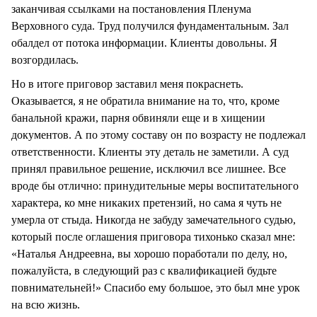
заканчивая ссылками на постановления Пленума
Верховного суда. Труд получился фундаментальным. Зал
обалдел от потока информации. Клиенты довольны. Я
возгордилась.
Но в итоге приговор заставил меня покраснеть.
Оказывается, я не обратила внимание на то, что, кроме
банальной кражи, парня обвиняли еще и в хищении
документов. А по этому составу он по возрасту не подлежал
ответственности. Клиенты эту деталь не заметили. А суд
принял правильное решение, исключил все лишнее. Все
вроде бы отлично: принудительные меры воспитательного
характера, ко мне никаких претензий, но сама я чуть не
умерла от стыда. Никогда не забуду замечательного судью,
который после оглашения приговора тихонько сказал мне:
«Наталья Андреевна, вы хорошо поработали по делу, но,
пожалуйста, в следующий раз с квалификацией будьте
повнимательней!» Спасибо ему большое, это был мне урок
на всю жизнь.