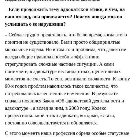
– Если продолжить тему адвокатской этики, в чем, на
ваш взгляд, она проявляется? Почему иногда можно
услышать о ее нарушении?
– Сейчас трудно представить, что было время, когда этого
понятия не существовало. Были просто общепринятые
моральные нормы. Но в том-то и проблема, что далеко не
всегда общие правила способны эффективно
отрегулировать сложные частные ситуации. А сами
понимаете, в адвокатуре нестандартных, щепетильных
моментов не счесть. То есть возникали сложности. К концу
90-х годов проблем накопилось такое количество, что
потребовались качественные изменения. В результате
сначала появился Закон «Об адвокатской деятельности и
адвокатуре», а вслед за ним, в 2003 году, Кодекс
профессиональной этики адвоката, который, кстати,
постоянно совершенствуется и обновляется.
С этого момента наша профессия обрела особые статусные