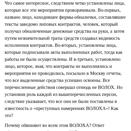
Что самое интересное, следствием четко установлены лица,
которые все эти мероприятия проворачивали. Во-первых,
названо лицо, находившее фирмы-обналички, составлявшее
тексты заведомо липовых контрактов, человек, который
получал обналиченные денежные средства на руки, а затем
путем незначительной траты средств создавал видимость
исполнения контрактов. Во-вторых, установлены лица,
которые подписывали акты выполненных работ, тогда как
работы не были осуществлены. И в-третьих, установлено
лицо, которое, зная, что контракты не выполнялись и
мероприятия не проводились, посылало в Москву отчеты,
что все выделенные средства успешно освоены. Все
перечисленные действия совершал отнюдь не ВОЛОХ. Но
установив роль каждой из вышеперечисленных персон,
следствие указывает, что все они не были поставлены в
известность о «преступных намерениях ВОЛОХА»! Как
это?
Почему обвиняют во всем этом ВОЛОХА? Ответ