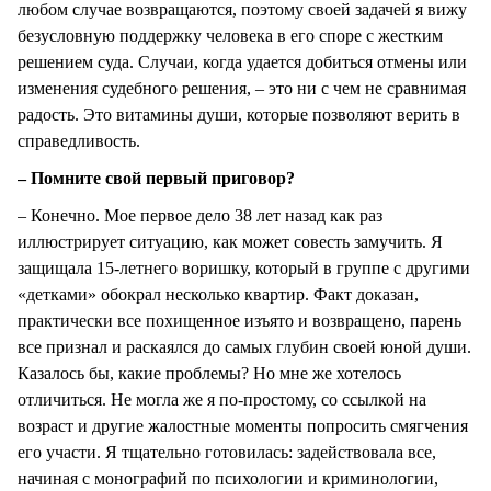
любом случае возвращаются, поэтому своей задачей я вижу
безусловную поддержку человека в его споре с жестким
решением суда. Случаи, когда удается добиться отмены или
изменения судебного решения, – это ни с чем не сравнимая
радость. Это витамины души, которые позволяют верить в
справедливость.
– Помните свой первый приговор?
– Конечно. Мое первое дело 38 лет назад как раз
иллюстрирует ситуацию, как может совесть замучить. Я
защищала 15-летнего воришку, который в группе с другими
«детками» обокрал несколько квартир. Факт доказан,
практически все похищенное изъято и возвращено, парень
все признал и раскаялся до самых глубин своей юной души.
Казалось бы, какие проблемы? Но мне же хотелось
отличиться. Не могла же я по-простому, со ссылкой на
возраст и другие жалостные моменты попросить смягчения
его участи. Я тщательно готовилась: задействовала все,
начиная с монографий по психологии и криминологии,