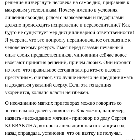
решение низвергнуть человека на самое дно, приравняв к
махровым уголовникам. Почему именно в условиях
лишения свободы, рядом с наркоманами и педофилами
должно происходить исправление и перевоспитание? Как
будто не существует мер дисциплинарной ответственности!
Я уверена, что это попросту нерациональное отношение к
человеческому ресурсу. Имея перед глазами печальный
опыт своих предшественников, чиновники сейчас вовсе
избегают принятия решений, причем любых. Они исходят
из того, что правильное сегодня завтра кто-то назовет
преступным, считают, что лучше ничего не предпринимать
и дождаться указаний сверху. Если эта тенденция
укоренится, коллапс власти неизбежен.
О неожиданно мягких приговорах можно говорить со
значительной долей условности. Как можно, например,
назвать «неожиданно мягким» приговор по делу Сергея
КЛЕВАКИНА, которого апелляционная инстанция год
назад оправдала, установив, что он взятку не получал,