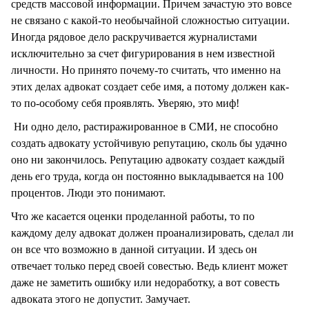
средств массовой информации. Причем зачастую это вовсе
не связано с какой-то необычайной сложностью ситуации.
Иногда рядовое дело раскручивается журналистами
исключительно за счет фигурирования в нем известной
личности. Но принято почему-то считать, что именно на
этих делах адвокат создает себе имя, а потому должен как-
то по-особому себя проявлять. Уверяю, это миф!
Ни одно дело, растиражированное в СМИ, не способно
создать адвокату устойчивую репутацию, сколь бы удачно
оно ни закончилось. Репутацию адвокату создает каждый
день его труда, когда он постоянно выкладывается на 100
процентов. Люди это понимают.
Что же касается оценки проделанной работы, то по
каждому делу адвокат должен проанализировать, сделал ли
он все что возможно в данной ситуации. И здесь он
отвечает только перед своей совестью. Ведь клиент может
даже не заметить ошибку или недоработку, а вот совесть
адвоката этого не допустит. Замучает.