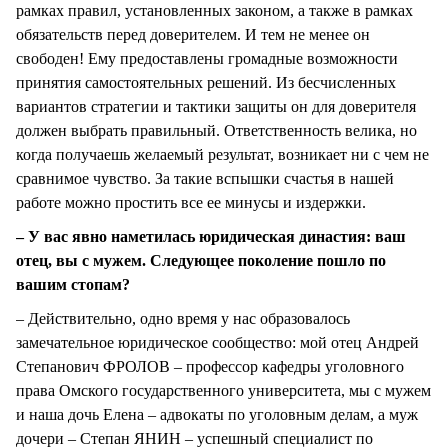
рамках правил, установленных законом, а также в рамках
обязательств перед доверителем. И тем не менее он
свободен! Ему предоставлены громадные возможности
принятия самостоятельных решений. Из бесчисленных
вариантов стратегии и тактики защиты он для доверителя
должен выбрать правильный. Ответственность велика, но
когда получаешь желаемый результат, возникает ни с чем не
сравнимое чувство. За такие вспышки счастья в нашей
работе можно простить все ее минусы и издержки.
– У вас явно наметилась юридическая династия: ваш
отец, вы с мужем. Следующее поколение пошло по
вашим стопам?
– Действительно, одно время у нас образовалось
замечательное юридическое сообщество: мой отец Андрей
Степанович ФРОЛОВ – профессор кафедры уголовного
права Омского государственного университета, мы с мужем
и наша дочь Елена – адвокаты по уголовным делам, а муж
дочери – Степан ЯНИН – успешный специалист по