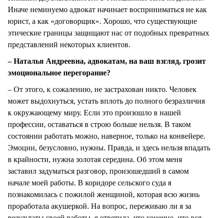
Иначе неминуемо адвокат начинает восприниматься не как
юрист, а как «договорщик». Хорошо, что существующие
этические границы защищают нас от подобных превратных
представлений некоторых клиентов.
– Наталья Андреевна, адвокатам, на ваш взгляд, грозит
эмоциональное перегорание?
– От этого, к сожалению, не застрахован никто. Человек
может выдохнуться, устать вплоть до полного безразличия
к окружающему миру. Если это произошло в нашей
профессии, оставаться в строю больше нельзя. В таком
состоянии работать можно, наверное, только на конвейере.
Эмоции, безусловно, нужны. Правда, и здесь нельзя впадать
в крайности, нужна золотая середина. Об этом меня
заставил задуматься разговор, произошедший в самом
начале моей работы. В коридоре сельского суда я
познакомилась с пожилой женщиной, которая всю жизнь
проработала акушеркой. На вопрос, переживаю ли я за
результаты своей работы, я ответила, что конечно, что вся