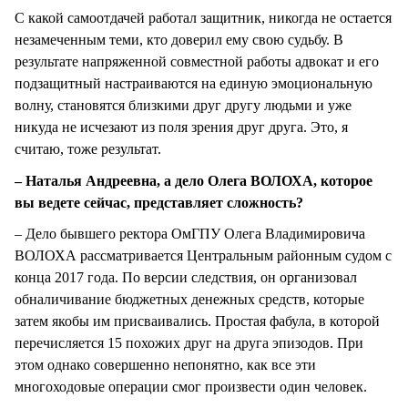
С какой самоотдачей работал защитник, никогда не остается
незамеченным теми, кто доверил ему свою судьбу. В
результате напряженной совместной работы адвокат и его
подзащитный настраиваются на единую эмоциональную
волну, становятся близкими друг другу людьми и уже
никуда не исчезают из поля зрения друг друга. Это, я
считаю, тоже результат.
– Наталья Андреевна, а дело Олега ВОЛОХА, которое
вы ведете сейчас, представляет сложность?
– Дело бывшего ректора ОмГПУ Олега Владимировича
ВОЛОХА рассматривается Центральным районным судом с
конца 2017 года. По версии следствия, он организовал
обналичивание бюджетных денежных средств, которые
затем якобы им присваивались. Простая фабула, в которой
перечисляется 15 похожих друг на друга эпизодов. При
этом однако совершенно непонятно, как все эти
многоходовые операции смог произвести один человек.