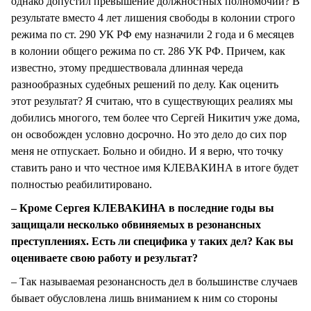
однако допустил превышение должностных полномочий? В
результате вместо 4 лет лишения свободы в колонии строго
режима по ст. 290 УК РФ ему назначили 2 года и 6 месяцев
в колонии общего режима по ст. 286 УК РФ. Причем, как
известно, этому предшествовала длинная череда
разнообразных судебных решений по делу. Как оценить
этот результат? Я считаю, что в существующих реалиях мы
добились многого, тем более что Сергей Никитич уже дома,
он освобожден условно досрочно. Но это дело до сих пор
меня не отпускает. Больно и обидно. И я верю, что точку
ставить рано и что честное имя КЛЕВАКИНА в итоге будет
полностью реабилитировано.
– Кроме Сергея КЛЕВАКИНА в последние годы вы
защищали несколько обвиняемых в резонансных
преступлениях. Есть ли специфика у таких дел? Как вы
оцениваете свою работу и результат?
– Так называемая резонансность дел в большинстве случаев
бывает обусловлена лишь вниманием к ним со стороны