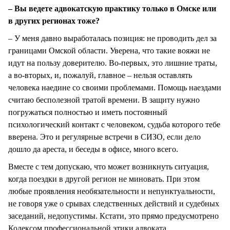
– Вы ведете адвокатскую практику только в Омске или
в других регионах тоже?
– У меня давно выработалась позиция: не проводить дел за
границами Омской области. Уверена, что такие вояжи не
идут на пользу доверителю. Во-первых, это лишние траты,
а во-вторых, и, пожалуй, главное – нельзя оставлять
человека наедине со своими проблемами. Помощь наездами
считаю бесполезной тратой времени. В защиту нужно
погружаться полностью и иметь постоянный
психологический контакт с человеком, судьба которого тебе
вверена. Это и регулярные встречи в СИЗО, если дело
дошло да ареста, и беседы в офисе, много всего.
Вместе с тем допускаю, что может возникнуть ситуация,
когда поездки в другой регион не миновать. При этом
любые проявления необязательности и непунктуальности,
не говоря уже о срывах следственных действий и судебных
заседаний, недопустимы. Кстати, это прямо предусмотрено
Кодексом профессиональной этики адвоката.