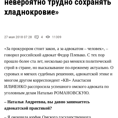
невероятно трудно сохранять
СТИЛЬ ЖИЗНИ
хладнокровие»
27 мая 2018 07:28
4
11309
«За прокурором стоит закон, а за адвокатом – человек», –
говорил российский адвокат Федор Плевако. С тех пор
прошло более ста лет, несколько раз менялся политический
строй в стране, но высказывание по-прежнему актуально. О
суровых и мягких судебных решениях, адвокатской этике и
многом другом корреспондент «КВ» Анастасия
ИЛЬЧЕНКО расспросила успешного омского адвоката по
уголовным делам Наталью РОМАНОВСКУЮ.
– Наталья Андреевна, вы давно занимаетесь
адвокатской практикой?
– Я окончила юрфак Омского государственного