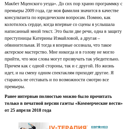
Макбет Мценского уезда». До сих пор храню программку с
премьеры 2009 года, где моя фамилия значится в качестве
консультанта по юридическим вопросам. Помню, как
колотилось сердце, когда впервые со сцены я услышала
написанный мной текст. Это были две речи, одна в защиту
преступницы Катерины Измайловой, а другая –
обвинительная. И тогда я впервые осознала, что такое
актерское мастерство. Мне никогда и в голову не могло
прийти, что мои слова могут прозвучать так убедительно.
Причем как с одной стороны, так и с другой. Но жизнь
идет, и на смену одним спектаклям приходят другие. Я
стараюсь не отставать и по возможности смотрю все
премьеры.
Ранее интервью полностью можно было прочитать
только в печатной версии газеты «Коммерческие вести»
от 25 апреля 2018 года