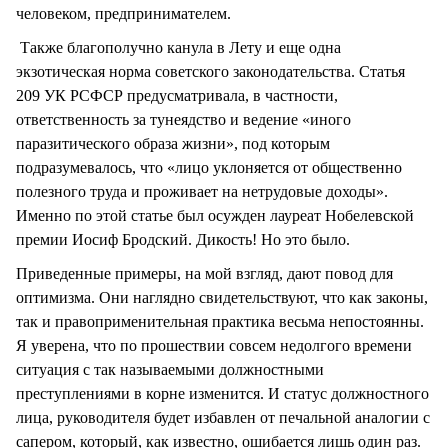
человеком, предпринимателем.
Также благополучно канула в Лету и еще одна
экзотическая норма советского законодательства. Статья
209 УК РСФСР предусматривала, в частности,
ответственность за тунеядство и ведение «иного
паразитического образа жизни», под которым
подразумевалось, что «лицо уклоняется от общественно
полезного труда и проживает на нетрудовые доходы».
Именно по этой статье был осужден лауреат Нобелевской
премии Иосиф Бродский. Дикость! Но это было.
Приведенные примеры, на мой взгляд, дают повод для
оптимизма. Они наглядно свидетельствуют, что как законы,
так и правоприменительная практика весьма непостоянны.
Я уверена, что по прошествии совсем недолгого времени
ситуация с так называемыми должностными
преступлениями в корне изменится. И статус должностного
лица, руководителя будет избавлен от печальной аналогии с
сапером, который, как известно, ошибается лишь один раз.