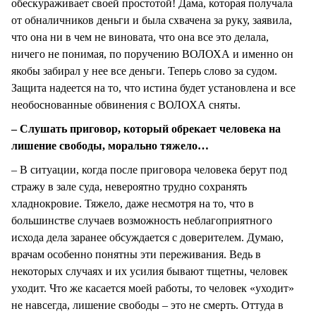
обескураживает своей простотой! Дама, которая получала
от обналичников деньги и была схвачена за руку, заявила,
что она ни в чем не виновата, что она все это делала,
ничего не понимая, по поручению ВОЛОХА и именно он
якобы забирал у нее все деньги. Теперь слово за судом.
Защита надеется на то, что истина будет установлена и все
необоснованные обвинения с ВОЛОХА сняты.
– Слушать приговор, который обрекает человека на
лишение свободы, морально тяжело…
– В ситуации, когда после приговора человека берут под
стражу в зале суда, невероятно трудно сохранять
хладнокровие. Тяжело, даже несмотря на то, что в
большинстве случаев возможность неблагоприятного
исхода дела заранее обсуждается с доверителем. Думаю,
врачам особенно понятны эти переживания. Ведь в
некоторых случаях и их усилия бывают тщетны, человек
уходит. Что же касается моей работы, то человек «уходит»
не навсегда, лишение свободы – это не смерть. Оттуда в