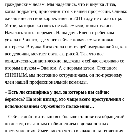
гражданским делам. Мы надеялись, что и внучка Лиза,
когда подрастет, присоединится к нашей профессии. Однако
жизнь внесла свои коррективы: в 2011 году не стало отца.
Устои, которые казались незыблемыми, пошатнулись.
Началась эпоха перемен. Наша дочь Елена с ребенком
уехала в Чикаго, где у нее сейчас новая семья и новые
интересы. Внучка Лиза стала настоящей американкой и, как
все девочки, мечтает стать актрисой. Так что все
юридически-династические надежды я сейчас связываю со
вторым внуком – Эваном. А с первым зятем, Степаном
ЯНИНЫМ, мы постоянно сотрудничаем, он по-прежнему
член нашей профессиональной команды.
– Есть ли специфика у дел, за которые вы сейчас
беретесь? На мой взгляд, это чаще всего преступления с
использованием служебного положения…
– Сейчас действительно все больше становится обращений
по делам, связанным с обвинением в должностных
преступлениях. Имеет место четко выраженная тенденция,