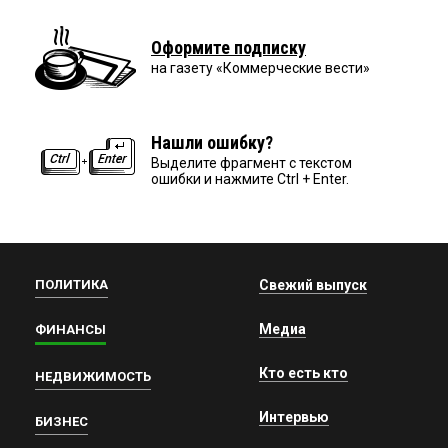
Оформите подписку
на газету «Коммерческие вести»
Нашли ошибку?
Выделите фрагмент с текстом
ошибки и нажмите Ctrl + Enter.
ПОЛИТИКА
Свежий выпуск
Медиа
ФИНАНСЫ
Кто есть кто
НЕДВИЖИМОСТЬ
Интервью
БИЗНЕС