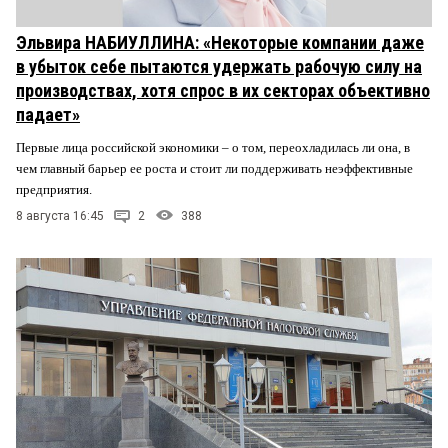
Эльвира НАБИУЛЛИНА: «Некоторые компании даже
в убыток себе пытаются удержать рабочую силу на
производствах, хотя спрос в их секторах объективно
падает»
Первые лица российской экономики – о том, переохладилась ли она, в
чем главный барьер ее роста и стоит ли поддерживать неэффективные
предприятия.
8 августа 16:45
2
388