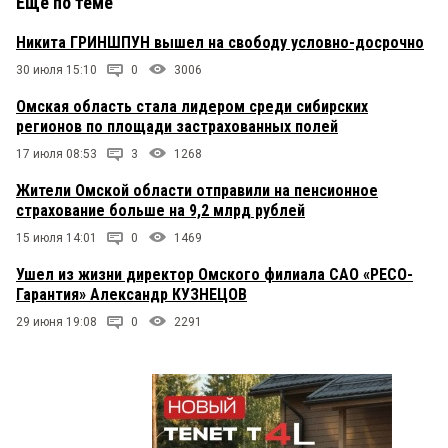
Еще по теме
Никита ГРИНШПУН вышел на свободу условно-досрочно
30 июля 15:10
0
3006
Омская область стала лидером среди сибирских
регионов по площади застрахованных полей
17 июля 08:53
3
1268
Жители Омской области отправили на пенсионное
страхование больше на 9,2 млрд рублей
15 июля 14:01
0
1469
Ушел из жизни директор Омского филиала САО «РЕСО-
Гарантия» Александр КУЗНЕЦОВ
29 июня 19:08
0
2291