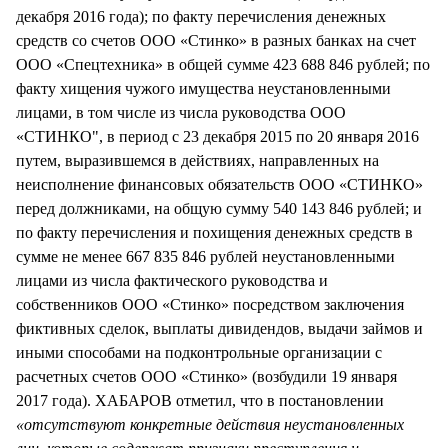
декабря 2016 года); по факту перечисления денежных
средств со счетов ООО «Стинко» в разных банках на счет
ООО «Спецтехника» в общей сумме 423 688 846 рублей; по
факту хищения чужого имущества неустановленными
лицами, в том числе из числа руководства ООО
«СТИНКО", в период с 23 декабря 2015 по 20 января 2016
путем, выразившемся в действиях, направленных на
неисполнение финансовых обязательств ООО «СТИНКО»
перед должниками, на общую сумму 540 143 846 рублей; и
по факту перечисления и похищения денежных средств в
сумме не менее 667 835 846 рублей неустановленными
лицами из числа фактического руководства и
собственников ООО «Стинко» посредством заключения
фиктивных сделок, выплаты дивидендов, выдачи займов и
иными способами на подконтрольные организации с
расчетных счетов ООО «Стинко» (возбудили 19 января
2017 года). ХАБАРОВ отметил, что в постановлении
«отсутствуют конкретные действия неустановленных