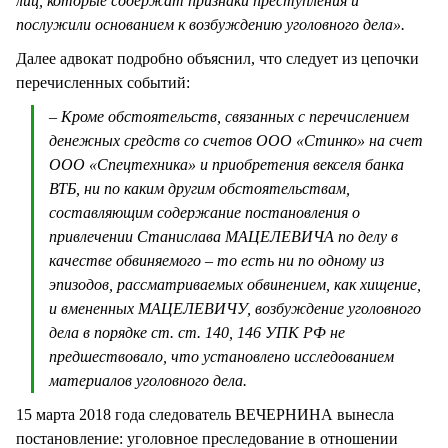
лиц, которые содержат признаки преступления и
послужили основанием к возбуждению уголовного дела».
Далее адвокат подробно объяснил, что следует из цепочки
перечисленных событий:
– Кроме обстоятельств, связанных с перечислением
денежных средств со счетов ООО «Стинко» на счет
ООО «Спецтехника» и приобретения векселя банка
ВТБ, ни по каким другим обстоятельствам,
составляющим содержание постановления о
привлечении Станислава МАЦЕЛЕВИЧА по делу в
качестве обвиняемого – то есть ни по одному из
эпизодов, рассматриваемых обвинением, как хищение,
и вмененных МАЦЕЛЕВИЧУ, возбуждение уголовного
дела в порядке ст. ст. 140, 146 УПК РФ не
предшествовало, что установлено исследованием
материалов уголовного дела.
15 марта 2018 года следователь ВЕЧЕРНИНА вынесла
постановление: уголовное преследование в отношении