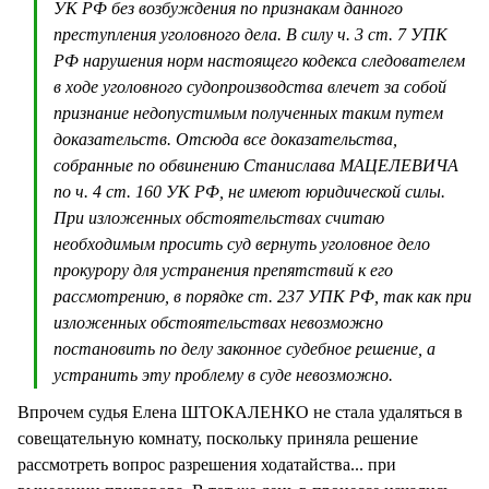
УК РФ без возбуждения по признакам данного
преступления уголовного дела. В силу ч. 3 ст. 7 УПК
РФ нарушения норм настоящего кодекса следователем
в ходе уголовного судопроизводства влечет за собой
признание недопустимым полученных таким путем
доказательств. Отсюда все доказательства,
собранные по обвинению Станислава МАЦЕЛЕВИЧА
по ч. 4 ст. 160 УК РФ, не имеют юридической силы.
При изложенных обстоятельствах считаю
необходимым просить суд вернуть уголовное дело
прокурору для устранения препятствий к его
рассмотрению, в порядке ст. 237 УПК РФ, так как при
изложенных обстоятельствах невозможно
постановить по делу законное судебное решение, а
устранить эту проблему в суде невозможно.
Впрочем судья Елена ШТОКАЛЕНКО не стала удаляться в
совещательную комнату, поскольку приняла решение
рассмотреть вопрос разрешения ходатайства... при