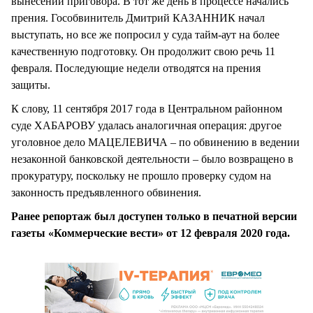
вынесении приговора. В тот же день в процессе начались
прения. Гособвинитель Дмитрий КАЗАННИК начал
выступать, но все же попросил у суда тайм-аут на более
качественную подготовку. Он продолжит свою речь 11
февраля. Последующие недели отводятся на прения
защиты.
К слову, 11 сентября 2017 года в Центральном районном
суде ХАБАРОВУ удалась аналогичная операция: другое
уголовное дело МАЦЕЛЕВИЧА – по обвинению в ведении
незаконной банковской деятельности – было возвращено в
прокуратуру, поскольку не прошло проверку судом на
законность предъявленного обвинения.
Ранее репортаж был доступен только в печатной версии
газеты «Коммерческие вести» от 12 февраля 2020 года.