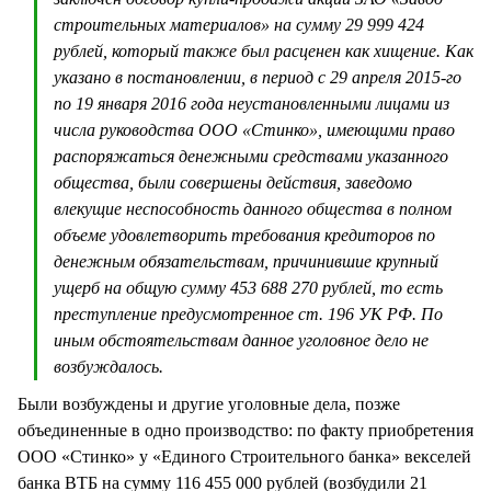
строительных материалов» на сумму 29 999 424
рублей, который также был расценен как хищение. Как
указано в постановлении, в период с 29 апреля 2015-го
по 19 января 2016 года неустановленными лицами из
числа руководства ООО «Стинко», имеющими право
распоряжаться денежными средствами указанного
общества, были совершены действия, заведомо
влекущие неспособность данного общества в полном
объеме удовлетворить требования кредиторов по
денежным обязательствам, причинившие крупный
ущерб на общую сумму 453 688 270 рублей, то есть
преступление предусмотренное ст. 196 УК РФ. По
иным обстоятельствам данное уголовное дело не
возбуждалось.
Были возбуждены и другие уголовные дела, позже
объединенные в одно производство: по факту приобретения
ООО «Стинко» у «Единого Строительного банка» векселей
банка ВТБ на сумму 116 455 000 рублей (возбудили 21