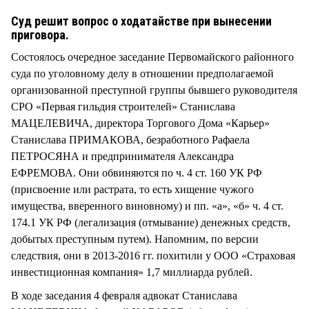
СТИЛЬ ЖИЗНИ
Суд решит вопрос о ходатайстве при вынесении
приговора.
Состоялось очередное заседание Первомайского районного
суда по уголовному делу в отношении предполагаемой
организованной преступной группы бывшего руководителя
СРО «Первая гильдия строителей» Станислава
МАЦЕЛЕВИЧА, директора Торгового Дома «Карьер»
Станислава ПРИМАКОВА, безработного Рафаела
ПЕТРОСЯНА и предпринимателя Александра
ЕФРЕМОВА. Они обвиняются по ч. 4 ст. 160 УК РФ
(присвоение или растрата, то есть хищение чужого
имущества, вверенного виновному) и пп. «а», «б» ч. 4 ст.
174.1 УК РФ (легализация (отмывание) денежных средств,
добытых преступным путем). Напомним, по версии
следствия, они в 2013-2016 гг. похитили у ООО «Страховая
инвестиционная компания» 1,7 миллиарда рублей.
В ходе заседания 4 февраля адвокат Станислава