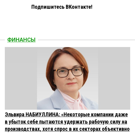
Подпишитесь ВКонтакте!
ФИНАНСЫ
Эльвира НАБИУЛЛИНА: «Некоторые компании даже
в убыток себе пытаются удержать рабочую силу на
производствах, хотя спрос в их секторах объективно