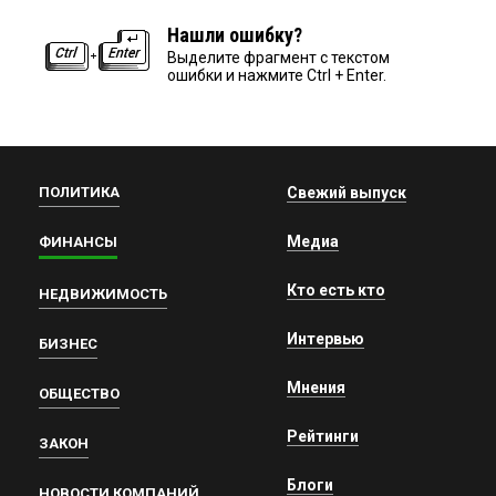
Нашли ошибку?
Выделите фрагмент с текстом
ошибки и нажмите Ctrl + Enter.
ПОЛИТИКА
Свежий выпуск
Медиа
ФИНАНСЫ
Кто есть кто
НЕДВИЖИМОСТЬ
Интервью
БИЗНЕС
Мнения
ОБЩЕСТВО
Рейтинги
ЗАКОН
Блоги
НОВОСТИ КОМПАНИЙ