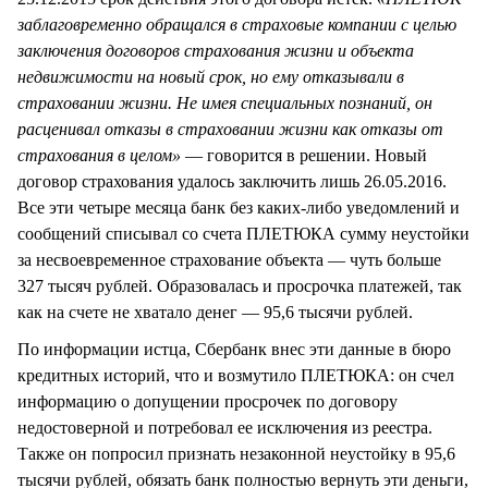
заблаговременно обращался в страховые компании с целью
заключения договоров страхования жизни и объекта
недвижимости на новый срок, но ему отказывали в
страховании жизни. Не имея специальных познаний, он
расценивал отказы в страховании жизни как отказы от
страхования в целом»
— говорится в решении. Новый
договор страхования удалось заключить лишь 26.05.2016.
Все эти четыре месяца банк без каких-либо уведомлений и
сообщений списывал со счета ПЛЕТЮКА сумму неустойки
за несвоевременное страхование объекта — чуть больше
327 тысяч рублей. Образовалась и просрочка платежей, так
как на счете не хватало денег — 95,6 тысячи рублей.
По информации истца, Сбербанк внес эти данные в бюро
кредитных историй, что и возмутило ПЛЕТЮКА: он счел
информацию о допущении просрочек по договору
недостоверной и потребовал ее исключения из реестра.
Также он попросил признать незаконной неустойку в 95,6
тысячи рублей, обязать банк полностью вернуть эти деньги,