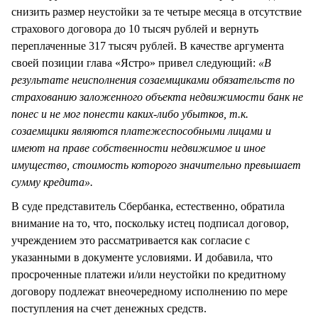
снизить размер неустойки за те четыре месяца в отсутствие
страхового договора до 10 тысяч рублей и вернуть
переплаченные 317 тысяч рублей. В качестве аргумента
своей позиции глава «Ястро» привел следующий:
«В
результате неисполнения созаемщиками обязательств по
страхованию заложенного объекта недвижимости банк не
понес и не мог понести каких-либо убытков, т.к.
созаемщики являются платежеспособными лицами и
имеют на праве собственности недвижимое и иное
имущество, стоимость которого значительно превышает
сумму кредита».
В суде представитель Сбербанка, естественно, обратила
внимание на то, что, поскольку истец подписал договор,
учреждением это рассматривается как согласие с
указанными в документе условиями. И добавила, что
просроченные платежи и/или неустойки по кредитному
договору подлежат внеочередному исполнению по мере
поступления на счет денежных средств.