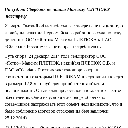
СТИЛЬ ЖИЗНИ
Ни суд, ни Сбербанк не пошли Максиму ПЛЕТЮКУ
навстречу
21 марта Омский областной суд рассмотрел апелляционную
жалобу на решение Первомайского районного суда по иску
директора ООО «Ястро» Максима ПЛЕТЮКА к ПАО
«Сбербанк России» о защите прав потребителей.
Суть спора: 24 декабря 2014 года гендиректор ООО
«Ястро» Максим ПЛЕТЮК, некий(ая) ПЛЕТЮК О.В. и
ПАО «Сбербанк России» заключили договор, в
соответствии с которым ПЛЕТЮКАМ предоставили кредит
в размере 12,8 млн. руб. для приобретения объекта
недвижимости. Он же был предоставлен в залог в качестве
обеспечения. Одно из условий договора обязывало
созаемщиков застраховать этот объект недвижимости, что и
было соблюдено (договор страхования был заключен
25.12.2014).
25.12.2015 срок действия этого договора истек.
«ПЛЕТЮК