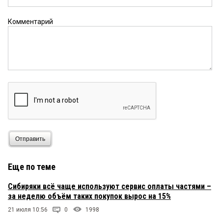
Комментарий
Отправить
Еще по теме
Сибиряки всё чаще используют сервис оплаты частями –
за неделю объём таких покупок вырос на 15%
21 июля 10:56
0
1998