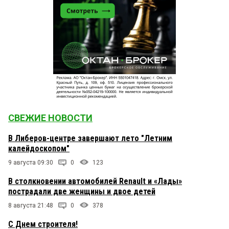
СВЕЖИЕ НОВОСТИ
В Либеров-центре завершают лето "Летним
калейдоскопом"
9 августа 09:30
0
123
В столкновении автомобилей Renault и «Лады»
пострадали две женщины и двое детей
8 августа 21:48
0
378
С Днем строителя!