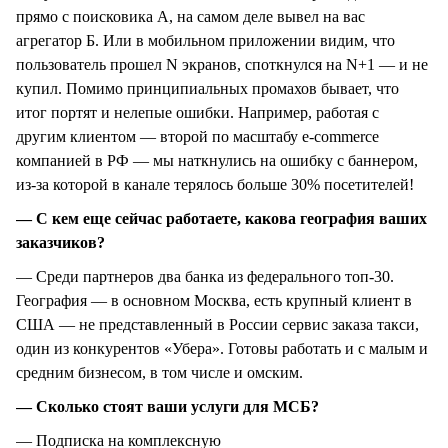
прямо с поисковика А, на самом деле вывел на вас
агрегатор Б. Или в мобильном приложении видим, что
пользователь прошел N экранов, споткнулся на N+1 — и не
купил. Помимо принципиальных промахов бывает, что
итог портят и нелепые ошибки. Например, работая с
другим клиентом — второй по масштабу e-commerce
компанией в РФ — мы наткнулись на ошибку с баннером,
из-за которой в канале терялось больше 30% посетителей!
— С кем еще сейчас работаете, какова география ваших
заказчиков?
— Среди партнеров два банка из федерального топ-30.
География — в основном Москва, есть крупный клиент в
США — не представленный в России сервис заказа такси,
один из конкурентов «Убера». Готовы работать и с малым и
средним бизнесом, в том числе и омским.
— Сколько стоят ваши услуги для МСБ?
— Подписка на комплексную