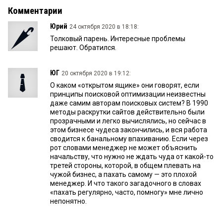
Комментарии
Юрий
24 октября 2020 в 18:18:
Толковый парень. Интересные проблемы
решают. Обратился.
ЮГ
20 октября 2020 в 19:12:
О каком «открытом ящике» они говорят, если
принципы поисковой оптимизации неизвестны
даже самим авторам поисковых систем? В 1990
методы раскрутки сайтов действительно были
прозрачными и легко вычислялись, но сейчас в
этом бизнесе чудеса закончились, и вся работа
сводится к банальному впахиванию. Если через
рот словами менеджер не может объяснить
начальству, что нужно не ждать чуда от какой-то
третей стороны, которой, в общем плевать на
чужой бизнес, а пахать самому — это плохой
менеджер. И что такого загадочного в словах
«пахать регулярно, часто, помногу» мне лично
непонятно.