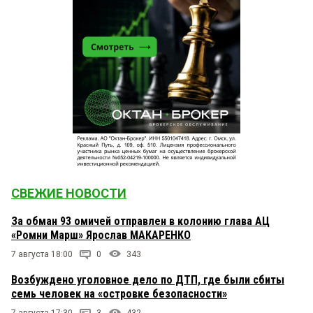
СВЕЖИЕ НОВОСТИ
За обман 93 омичей отправлен в колонию глава АЦ
«Ромни Марш» Ярослав МАКАРЕНКО
7 августа 18:00
0
343
Возбуждено уголовное дело по ДТП, где были сбиты
семь человек на «островке безопасности»
7 августа 17:30
3
432