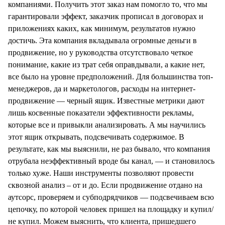
компаниями. Получить этот заказ нам помогло то, что мы
гарантировали эффект, заказчик прописал в договорах и
приложениях каких, как минимум, результатов нужно
достичь. Эта компания вкладывала огромные деньги в
продвижение, но у руководства отсутствовало четкое
понимание, какие из трат себя оправдывали, а какие нет,
все было на уровне предположений. Для большинства топ-
менеджеров, да и маркетологов, расходы на интернет-
продвижение — черный ящик. Известные метрики дают
лишь косвенные показатели эффективности рекламы,
которые все и привыкли анализировать. А мы научились
этот ящик открывать, подсвечивать содержимое. В
результате, как мы выяснили, не раз бывало, что компания
отрубала неэффективный вроде бы канал, — и становилось
только хуже. Наши инструменты позволяют провести
сквозной анализ – от и до. Если продвижение отдано на
аутсорс, проверяем и субподрядчиков — подсвечиваем всю
цепочку, по которой человек пришел на площадку и купил/
не купил. Можем выяснить, что клиента, пришедшего