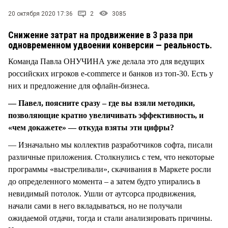
СТИЛЬ ЖИЗНИ
20 октября 2020 17:36
2
3085
Снижение затрат на продвижение в 3 раза при
одновременном удвоении конверсии — реальность.
Команда Павла ОНУЧИНА уже делала это для ведущих
российских игроков e-commerce и банков из топ-30. Есть у
них и предложение для офлайн-бизнеса.
— Павел, поясните сразу – где вы взяли методики,
позволяющие кратно увеличивать эффективность, и
«чем докажете» — откуда взяты эти цифры?
— Изначально мы коллектив разработчиков софта, писали
различные приложения. Столкнулись с тем, что некоторые
программы «выстреливали», скачивания в Маркете росли
до определенного момента – а затем будто упирались в
невидимый потолок. Ушли от аутсорса продвижения,
начали сами в него вкладываться, но не получали
ожидаемой отдачи, тогда и стали анализировать причины.