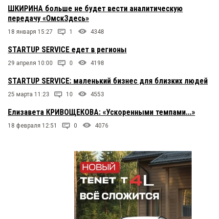
ШКИРИНА больше не будет вести аналитическую
передачу «ОмскЗдесь»
18 января 15:27
1
4348
STARTUP SERVICE едет в регионы
29 апреля 10:00
0
4198
STARTUP SERVICE: маленький бизнес для близких людей
25 марта 11:23
10
4553
Елизавета КРИВОЩЕКОВА: «Ускоренными темпами...»
18 февраля 12:51
0
4076