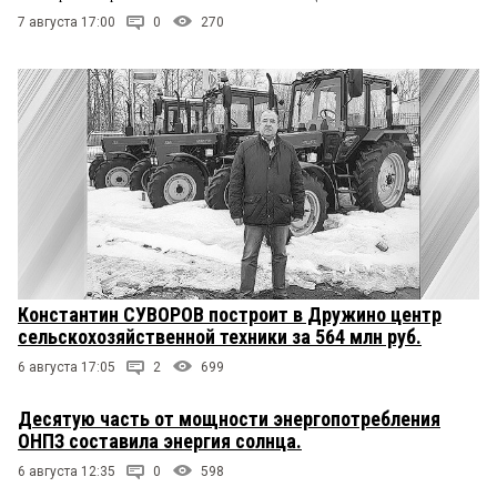
7 августа 17:00
0
270
Константин СУВОРОВ построит в Дружино центр
сельскохозяйственной техники за 564 млн руб.
6 августа 17:05
2
699
Десятую часть от мощности энергопотребления
ОНПЗ составила энергия солнца.
6 августа 12:35
0
598