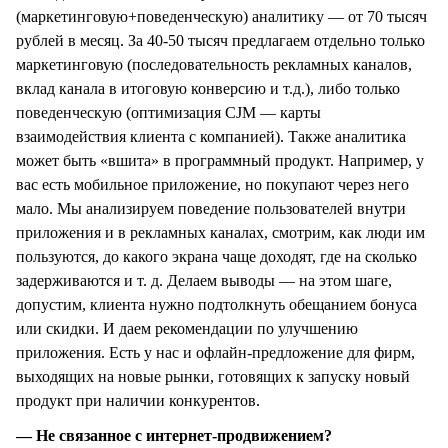
(маркетинговую+поведенческую) аналитику — от 70 тысяч
рублей в месяц. За 40-50 тысяч предлагаем отдельно только
маркетинговую (последовательность рекламных каналов,
вклад канала в итоговую конверсию и т.д.), либо только
поведенческую (оптимизация CJM — карты
взаимодействия клиента с компанией). Также аналитика
может быть «вшита» в программный продукт. Например, у
вас есть мобильное приложение, но покупают через него
мало. Мы анализируем поведение пользователей внутри
приложения и в рекламных каналах, смотрим, как люди им
пользуются, до какого экрана чаще доходят, где на сколько
задерживаются и т. д. Делаем выводы — на этом шаге,
допустим, клиента нужно подтолкнуть обещанием бонуса
или скидки. И даем рекомендации по улучшению
приложения. Есть у нас и офлайн-предложение для фирм,
выходящих на новые рынки, готовящих к запуску новый
продукт при наличии конкурентов.
— Не связанное с интернет-продвижением?