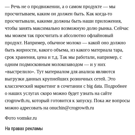
— Речь не о продвижении, а о самом продукте — мы
просчитываем, каким он должен быть. Как когда-то
просчитывали, какими должны быть наши приложения,
чтобы занять максимально возможную долю рынка. Сейчас
мы можем так просчитать и абсолютно офлайновый
продукт. Например, обычное молоко — какой оно должно
быть жирности, какого объема, из какого материала тара,
срок хранения, цена и т.д. Так мы работали, например, с
одним подмосковным молокозаводом — и у них
«выстрелило». Тут материалом для анализа являются
выгрузки данных крупнейших розничных сетей. Это
классический маркетинг в сочетании с big data. Подробнее
о наших услугах скоро можно будет узнать на сайте
crogrowth.ru, который готовится к запуску. Пока же вопросы
можно адресовать на onuchin@crogrowth.ru
Фото vomske.ru
На правах рекламы