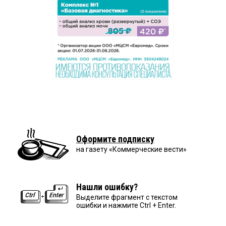
Оформите подписку
на газету «Коммерческие вести»
Нашли ошибку?
Выделите фрагмент с текстом
ошибки и нажмите Ctrl + Enter.