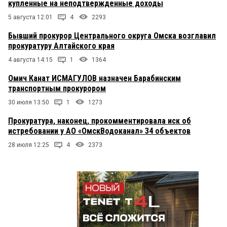
купленные на неподтвержденные доходы
5 августа 12:01
4
2293
Бывший прокурор Центрального округа Омска возглавил
прокуратуру Алтайского края
4 августа 14:15
1
1364
Омич Канат ИСМАГУЛОВ назначен Барабинским
транспортным прокурором
30 июля 13:50
1
1273
Прокуратура, наконец, прокомментировала иск об
истребовании у АО «ОмскВодоканал» 34 объектов
28 июля 12:25
4
2373