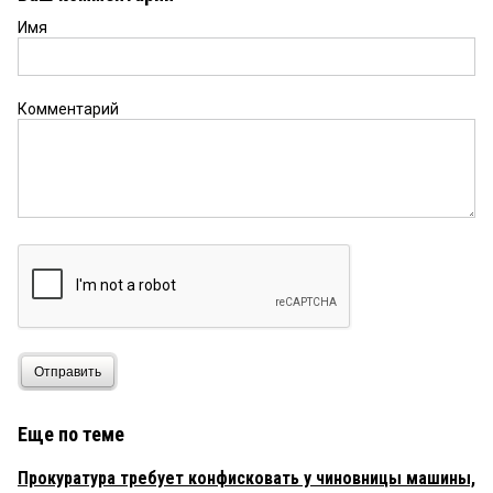
Имя
Комментарий
Отправить
Еще по теме
Прокуратура требует конфисковать у чиновницы машины,