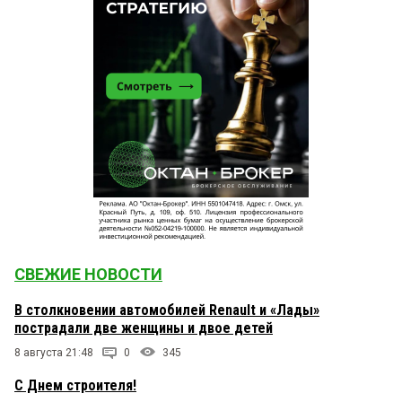
СВЕЖИЕ НОВОСТИ
В столкновении автомобилей Renault и «Лады»
пострадали две женщины и двое детей
8 августа 21:48
0
345
С Днем строителя!