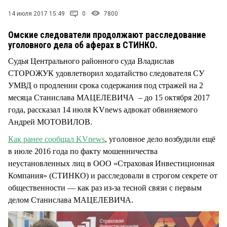
СТИЛЬ ЖИЗНИ
14 июля 2017 15:49
0
7800
Омские следователи продолжают расследование
уголовного дела об аферах в СТИНКО.
Судья Центрального районного суда Владислав
СТОРОЖУК удовлетворил ходатайство следователя СУ
УМВД о продлении срока содержания под стражей на 2
месяца Станислава МАЦЕЛЕВИЧА – до 15 октября 2017
года, рассказал 14 июля KVnews адвокат обвиняемого
Андрей МОТОВИЛОВ.
Как ранее сообщал KVnews
, уголовное дело возбудили ещё
в июле 2016 года по факту мошенничества
неустановленных лиц в ООО «Страховая Инвестиционная
Компания» (СТИНКО) и расследовали в строгом секрете от
общественности — как раз из-за тесной связи с первым
делом Станислава МАЦЕЛЕВИЧА.