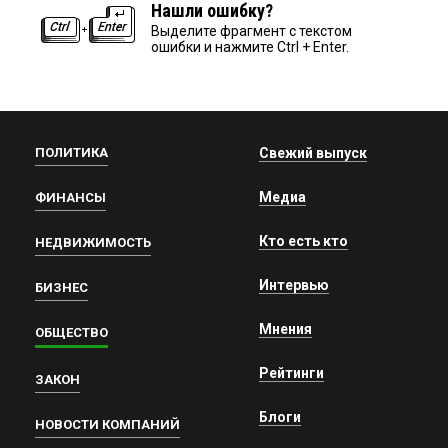
Нашли ошибку?
Выделите фрагмент с текстом
ошибки и нажмите Ctrl + Enter.
ПОЛИТИКА
Свежий выпуск
Медиа
ФИНАНСЫ
Кто есть кто
НЕДВИЖИМОСТЬ
Интервью
БИЗНЕС
Мнения
ОБЩЕСТВО
Рейтинги
ЗАКОН
Блоги
НОВОСТИ КОМПАНИЙ