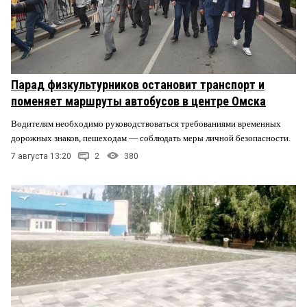
Парад физкультурников остановит транспорт и
поменяет маршруты автобусов в центре Омска
Водителям необходимо руководствоваться требованиями временных
дорожных знаков, пешеходам — соблюдать меры личной безопасности.
7 августа 13:20
2
380