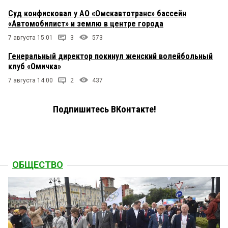
Суд конфисковал у АО «Омскавтотранс» бассейн
«Автомобилист» и землю в центре города
7 августа 15:01
3
573
Генеральный директор покинул женский волейбольный
клуб «Омичка»
7 августа 14:00
2
437
Подпишитесь ВКонтакте!
ОБЩЕСТВО