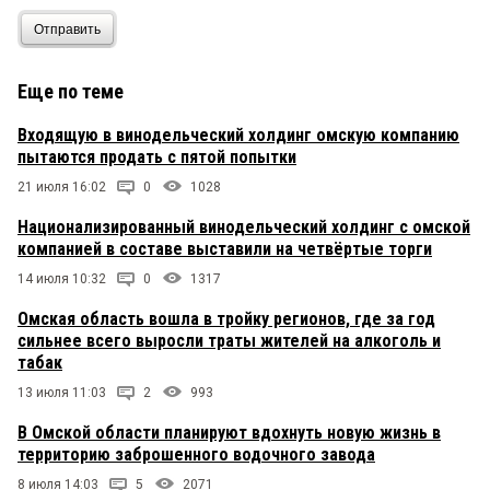
Отправить
Еще по теме
Входящую в винодельческий холдинг омскую компанию
пытаются продать с пятой попытки
21 июля 16:02
0
1028
Национализированный винодельческий холдинг с омской
компанией в составе выставили на четвёртые торги
14 июля 10:32
0
1317
Омская область вошла в тройку регионов, где за год
сильнее всего выросли траты жителей на алкоголь и
табак
13 июля 11:03
2
993
В Омской области планируют вдохнуть новую жизнь в
территорию заброшенного водочного завода
8 июля 14:03
5
2071