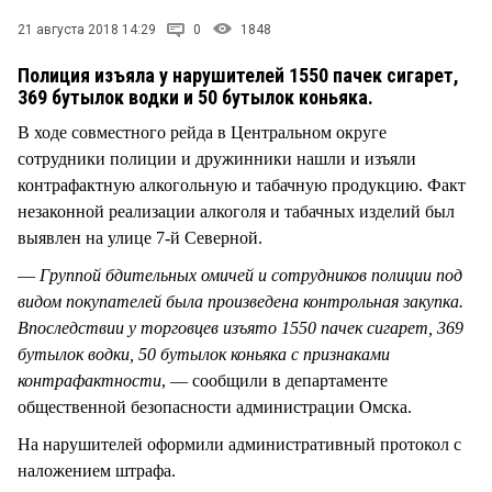
СТИЛЬ ЖИЗНИ
21 августа 2018 14:29
0
1848
Полиция изъяла у нарушителей 1550 пачек сигарет,
369 бутылок водки и 50 бутылок коньяка.
В ходе совместного рейда в Центральном округе
сотрудники полиции и дружинники нашли и изъяли
контрафактную алкогольную и табачную продукцию. Факт
незаконной реализации алкоголя и табачных изделий был
выявлен на улице 7-й Северной.
—
Группой бдительных омичей и сотрудников полиции под
видом покупателей была произведена контрольная закупка.
Впоследствии у торговцев изъято 1550 пачек сигарет, 369
бутылок водки, 50 бутылок коньяка с признаками
контрафактности
, — сообщили в департаменте
общественной безопасности администрации Омска.
На нарушителей оформили административный протокол с
наложением штрафа.