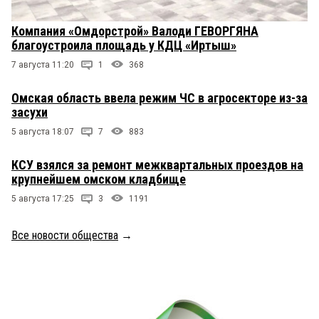
Компания «Омдорстрой» Валоди ГЕВОРГЯНА
благоустроила площадь у КДЦ «Иртыш»
7 августа 11:20
1
368
Омская область ввела режим ЧС в агросекторе из-за
засухи
5 августа 18:07
7
883
КСУ взялся за ремонт межквартальных проездов на
крупнейшем омском кладбище
5 августа 17:25
3
1191
Все новости общества
→