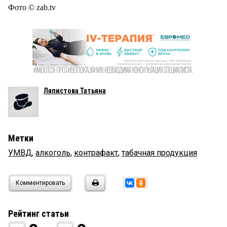
Фото © zab.tv
Ляпистова Татьяна
Метки
УМВД
,
алкоголь
,
контрафакт
,
табачная продукция
Комментировать
Рейтинг статьи