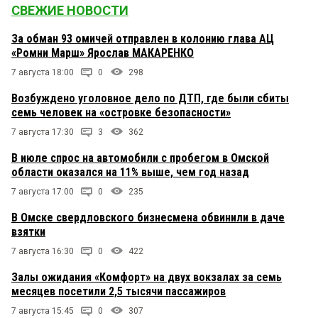
СВЕЖИЕ НОВОСТИ
За обман 93 омичей отправлен в колонию глава АЦ
«Ромни Марш» Ярослав МАКАРЕНКО
7 августа 18:00
0
298
Возбуждено уголовное дело по ДТП, где были сбиты
семь человек на «островке безопасности»
7 августа 17:30
3
362
В июле спрос на автомобили с пробегом в Омской
области оказался на 11% выше, чем год назад
7 августа 17:00
0
235
В Омске свердловского бизнесмена обвинили в даче
взятки
7 августа 16:30
0
422
Залы ожидания «Комфорт» на двух вокзалах за семь
месяцев посетили 2,5 тысячи пассажиров
7 августа 15:45
0
307