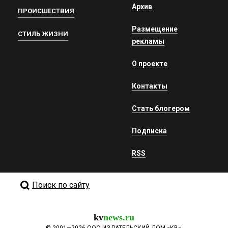
Архив
ПРОИСШЕСТВИЯ
Размещение
СТИЛЬ ЖИЗНИ
рекламы
О проекте
Контакты
Стать блогером
Подписка
RSS
Поиск по сайту
kv
news.ru
©
2001—2026
ООО ИЗДАТЕЛЬСКИЙ ДОМ «КВ».