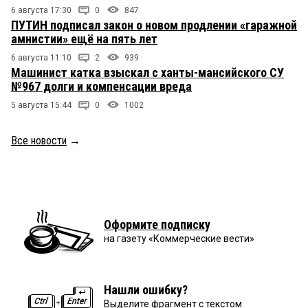
6 августа 17:30
0
847
ПУТИН подписал закон о новом продлении «гаражной
амнистии» ещё на пять лет
6 августа 11:10
2
939
Машинист катка взыскал с ханты-мансийского СУ
№967 долги и компенсации вреда
5 августа 15:44
0
1002
Все новости
→
Оформите подписку
на газету «Коммерческие вести»
Нашли ошибку?
Выделите фрагмент с текстом