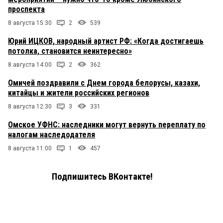
проспекта
8 августа 15:30
2
539
Юрий ИЦКОВ, народный артист РФ: «Когда достигаешь
потолка, становится неинтересно»
8 августа 14:00
2
362
Омичей поздравили с Днем города белорусы, казахи,
китайцы и жители российских регионов
8 августа 12:30
3
331
Омское УФНС: наследники могут вернуть переплату по
налогам наследодателя
8 августа 11:00
1
457
Подпишитесь ВКонтакте!