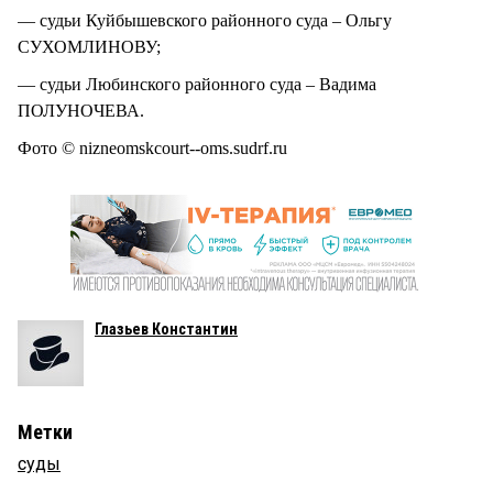
— судьи Куйбышевского районного суда – Ольгу
СУХОМЛИНОВУ;
— судьи Любинского районного суда – Вадима
ПОЛУНОЧЕВА.
Фото © nizneomskcourt--oms.sudrf.ru
Глазьев Константин
Метки
суды