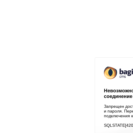
Невозможно
соединение 
Запрещен дост
и пароля. Пер
подключения к
SQLSTATE[4200