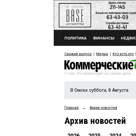
ПОЛИТИКА
ФИНАНСЫ
НЕДВИ
Свежий выпуск
Медиа
Кто есть кто
О том, что происходит на самом деле
В Омске суббота, 8 Августа
Главная
→
Архив новостей
Архив новостей
2026
2025
2024
2