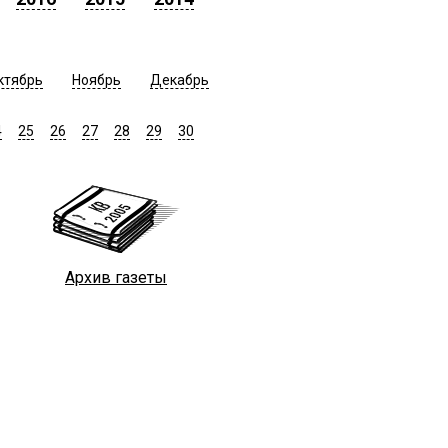
ктябрь
Ноябрь
Декабрь
4
25
26
27
28
29
30
Архив газеты