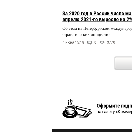
За 2020 год в России число м
апрелю 2021-го выросло на 2
Об этом на Петербургском междунаро
стратегических инициатив
4 июня 15:18
0
3770
Оформите подп
на газету «Комме