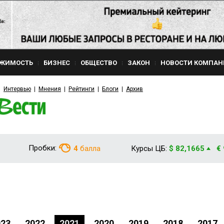
ЖИМОСТЬ
БИЗНЕС
ОБЩЕСТВО
ЗАКОН
НОВОСТИ КОМПАН
Интервью
Мнения
Рейтинги
Блоги
Архив
Пробки:
4
балла
Курсы ЦБ:
$ 82,1665
€
023
2022
2021
2020
2019
2018
2017