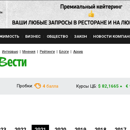
ЖИМОСТЬ
БИЗНЕС
ОБЩЕСТВО
ЗАКОН
НОВОСТИ КОМПАН
Интервью
Мнения
Рейтинги
Блоги
Архив
Пробки:
4
балла
Курсы ЦБ:
$ 82,1665
€
023
2022
2021
2020
2019
2018
2017