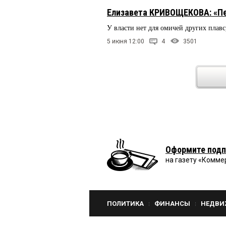
Елизавета КРИВОЩЕКОВА: «Пе
У власти нет для омичей других плавс
5 июня 12:00
4
3501
Оформите подп
на газету «Комме
ПОЛИТИКА
ФИНАНСЫ
НЕДВИ