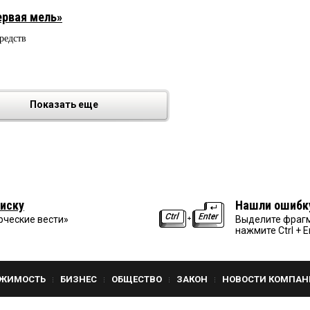
рвая мель»
редств
Показать еще
иску
Нашли ошибк
рческие вести»
Выделите фрагм
нажмите Ctrl + E
ЖИМОСТЬ
БИЗНЕС
ОБЩЕСТВО
ЗАКОН
НОВОСТИ КОМПАН