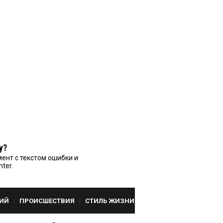
у?
ент с текстом ошибки и
nter.
ИЙ
ПРОИСШЕСТВИЯ
СТИЛЬ ЖИЗНИ