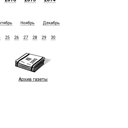
ктябрь
Ноябрь
Декабрь
4
25
26
27
28
29
30
Архив газеты