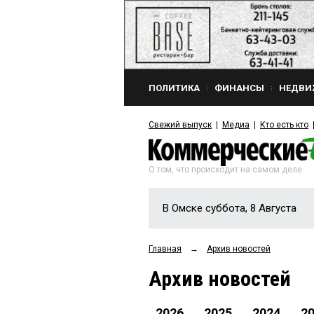
ПОЛИТИКА
ФИНАНСЫ
НЕДВИ
Свежий выпуск
Медиа
Кто есть кто
О том, что происходит на самом деле
В Омске суббота, 8 Августа
Главная
→
Архив новостей
Архив новостей
2026
2025
2024
2