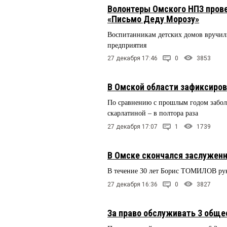
Волонтеры Омского НПЗ прове
«Письмо Деду Морозу»
Воспитанникам детских домов вручили
предприятия
27 декабря 17:46
0
3853
В Омской области зафиксиров
По сравнению с прошлым годом заболе
скарлатиной – в полтора раза
27 декабря 17:07
1
1739
В Омске скончался заслужен
В течение 30 лет Борис ТОМИЛОВ ру
27 декабря 16:36
0
3827
За право обслуживать 3 обще