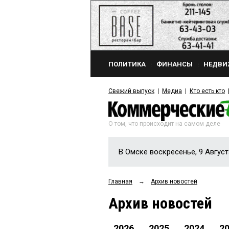
ПОЛИТИКА
ФИНАНСЫ
НЕДВИ
Свежий выпуск
Медиа
Кто есть кто
О том, что происходит на самом деле
В Омске воскресенье, 9 Август
Главная
→
Архив новостей
Архив новостей
2026
2025
2024
2