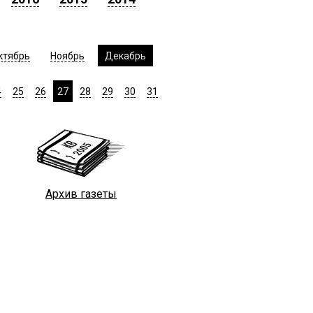
ктябрь
Ноябрь
Декабрь
4
25
26
27
28
29
30
31
Архив газеты