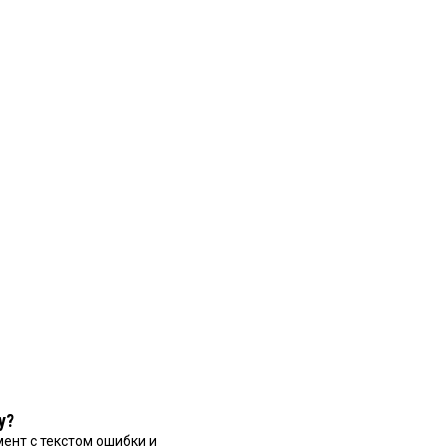
у?
ент с текстом ошибки и