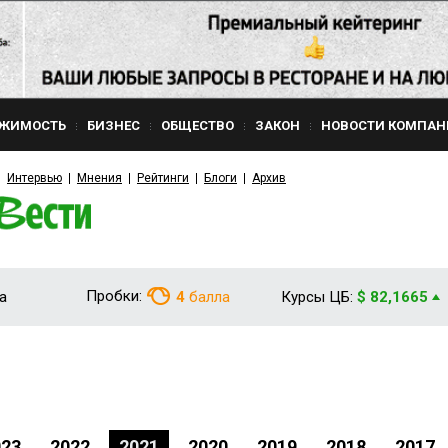
ЖИМОСТЬ
БИЗНЕС
ОБЩЕСТВО
ЗАКОН
НОВОСТИ КОМПАН
Интервью
Мнения
Рейтинги
Блоги
Архив
Пробки:
а
4
балла
Курсы ЦБ:
$ 82,1665
023
2022
2021
2020
2019
2018
2017