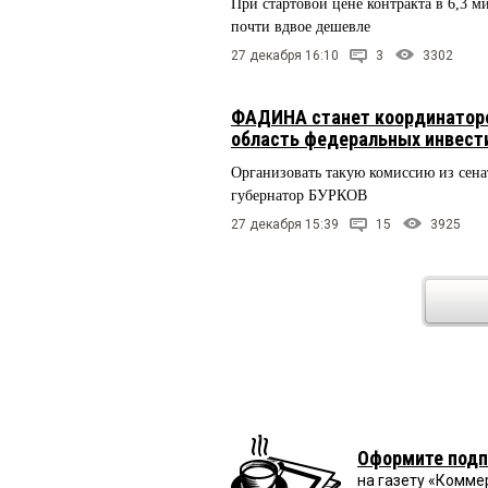
При стартовой цене контракта в 6,3 м
почти вдвое дешевле
27 декабря 16:10
3
3302
ФАДИНА станет координаторо
область федеральных инвест
Организовать такую комиссию из сена
губернатор БУРКОВ
27 декабря 15:39
15
3925
Оформите подп
на газету «Комме