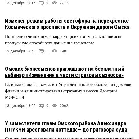
13 декабря 19:15
0
2712
Изменён режим работы светофора на перекрёстке
Космического проспекта и Окружной дороги Омска
По мнению чиновников, корректировки значительно повысят
пропускную способность движения транспорта
13 декабря 18:48
1
1981
Омских бизнесменов приглашают на бесплатный
вебинар «Изменения в части страховых взносов»
Главный спикер – замглавы Управления налогообложения доходов
физлиц и администрирования страховых взносов Дмитрий
МОРОЗОВ
13 декабря 18:05
0
2062
У заместителя главы Омского района Александра
ПЛУКЧИ арестовали коттедж – до приговора суда