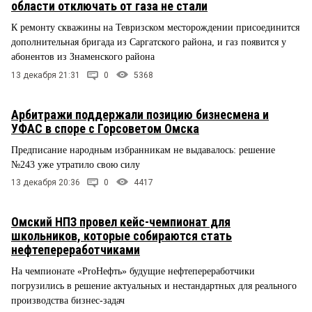
области отключать от газа не стали
К ремонту скважины на Тевризском месторождении присоединится
дополнительная бригада из Саргатского района, и газ появится у
абонентов из Знаменского района
13 декабря 21:31
0
5368
Арбитражи поддержали позицию бизнесмена и
УФАС в споре с Горсоветом Омска
Предписание народным избранникам не выдавалось: решение
№243 уже утратило свою силу
13 декабря 20:36
0
4417
Омский НПЗ провел кейс-чемпионат для
школьников, которые собираются стать
нефтепереработчиками
На чемпионате «ProНефть» будущие нефтепереработчики
погрузились в решение актуальных и нестандартных для реального
производства бизнес-задач