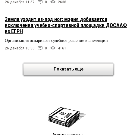
26 декабря 11:57
0
2638
Земля уходит из-под ног: мэрия добивается
исключения учебно-спортивной площадки ДОСААФ
из ЕГРН
Организация оспаривает судебное решение в апелляции
26 декабря 10:30
0
4161
Показать еще
Архив газеты