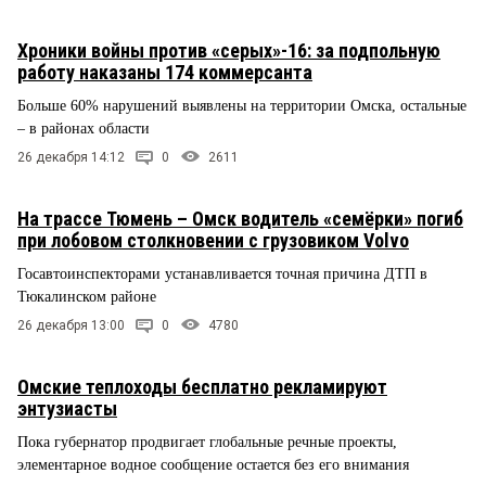
Хроники войны против «серых»-16: за подпольную
работу наказаны 174 коммерсанта
Больше 60% нарушений выявлены на территории Омска, остальные
– в районах области
26 декабря 14:12
0
2611
На трассе Тюмень – Омск водитель «семёрки» погиб
при лобовом столкновении с грузовиком Volvo
Госавтоинспекторами устанавливается точная причина ДТП в
Тюкалинском районе
26 декабря 13:00
0
4780
Омские теплоходы бесплатно рекламируют
энтузиасты
Пока губернатор продвигает глобальные речные проекты,
элементарное водное сообщение остается без его внимания