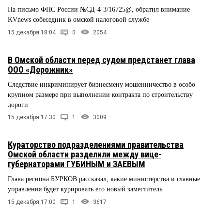
На письмо ФНС России №СД-4-3/16725@, обратил внимание
KVnews собеседник в омской налоговой службе
15 декабря 18:04
0
2054
В Омской области перед судом предстанет глава
ООО «Дорожник»
Следствие инкриминирует бизнесмену мошенничество в особо
крупном размере при выполнении контракта по строительству
дороги
15 декабря 17:30
1
3009
Кураторство подразделениями правительства
Омской области разделили между вице-
губернаторами ГУБИНЫМ и ЗАЕВЫМ
Глава региона БУРКОВ рассказал, какие министерства и главные
управления будет курировать его новый заместитель
15 декабря 17:00
1
3617