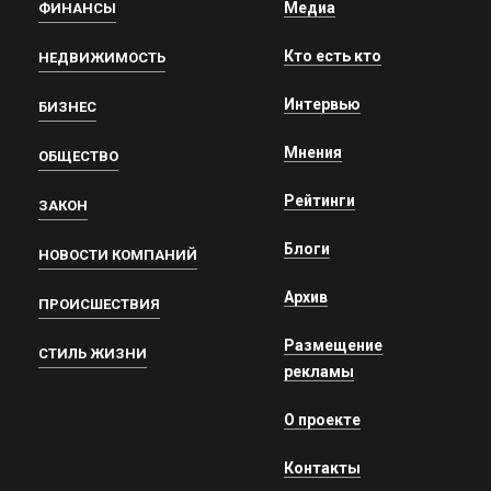
Медиа
ФИНАНСЫ
Кто есть кто
НЕДВИЖИМОСТЬ
Интервью
БИЗНЕС
Мнения
ОБЩЕСТВО
Рейтинги
ЗАКОН
Блоги
НОВОСТИ КОМПАНИЙ
Архив
ПРОИСШЕСТВИЯ
Размещение
СТИЛЬ ЖИЗНИ
рекламы
О проекте
Контакты