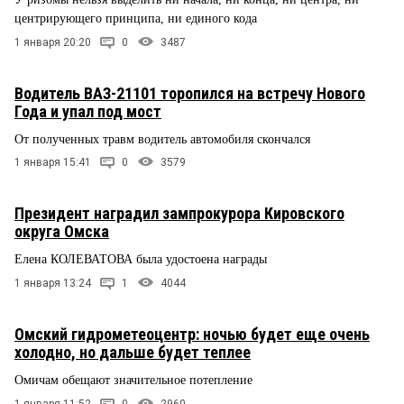
центрирующего принципа, ни единого кода
1 января 20:20
0
3487
Водитель ВАЗ-21101 торопился на встречу Нового
Года и упал под мост
От полученных травм водитель автомобиля скончался
1 января 15:41
0
3579
Президент наградил зампрокурора Кировского
округа Омска
Елена КОЛЕВАТОВА была удостоена награды
1 января 13:24
1
4044
Омский гидрометеоцентр: ночью будет еще очень
холодно, но дальше будет теплее
Омичам обещают значительное потепление