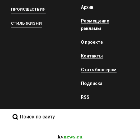
Архив
ПРОИСШЕСТВИЯ
Размещение
СТИЛЬ ЖИЗНИ
рекламы
О проекте
Контакты
Стать блогером
Подписка
RSS
Поиск по сайту
kv
news.ru