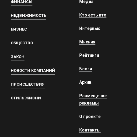
Медиа
ФИНАНСЫ
Кто есть кто
НЕДВИЖИМОСТЬ
Интервью
БИЗНЕС
Мнения
ОБЩЕСТВО
Рейтинги
ЗАКОН
Блоги
НОВОСТИ КОМПАНИЙ
Архив
ПРОИСШЕСТВИЯ
Размещение
СТИЛЬ ЖИЗНИ
рекламы
О проекте
Контакты