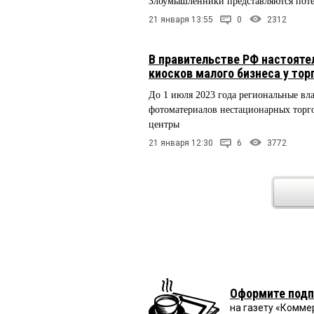
Злоумышленники представляются пот
21 января 13:55
0
2312
В правительстве РФ настояте
киосков малого бизнеса у тор
До 1 июля 2023 года региональные в
фотоматериалов нестационарных торго
центры
21 января 12:30
6
3772
Оформите подп
на газету «Комме