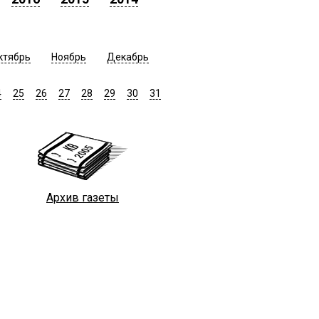
ктябрь
Ноябрь
Декабрь
4
25
26
27
28
29
30
31
Архив газеты