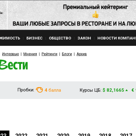
ЖИМОСТЬ
БИЗНЕС
ОБЩЕСТВО
ЗАКОН
НОВОСТИ КОМПАН
Интервью
Мнения
Рейтинги
Блоги
Архив
Пробки:
4
балла
Курсы ЦБ:
$ 82,1665
€
023
2022
2021
2020
2019
2018
2017