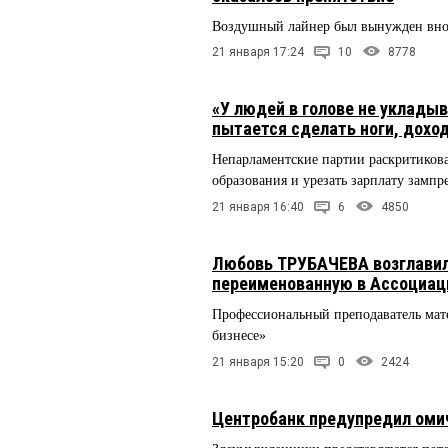
Воздушный лайнер был вынужден вновь
21 января 17:24
10
8778
«У людей в голове не уклады
пытается сделать ноги, доход 
Непарламентские партии раскритикова
образования и урезать зарплату зампр
21 января 16:40
6
4850
Любовь ТРУБАЧЕВА возглавил
переименованную в Ассоциац
Профессиональный преподаватель мате
бизнесе»
21 января 15:20
0
2424
Центробанк предупредил оми