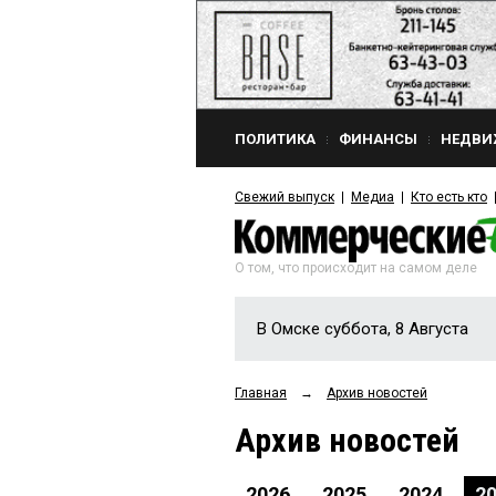
ПОЛИТИКА
ФИНАНСЫ
НЕДВИ
Свежий выпуск
Медиа
Кто есть кто
О том, что происходит на самом деле
В Омске суббота, 8 Августа
Главная
→
Архив новостей
Архив новостей
2026
2025
2024
2