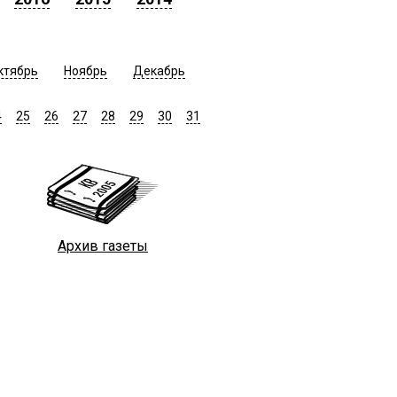
ктябрь
Ноябрь
Декабрь
4
25
26
27
28
29
30
31
Архив газеты