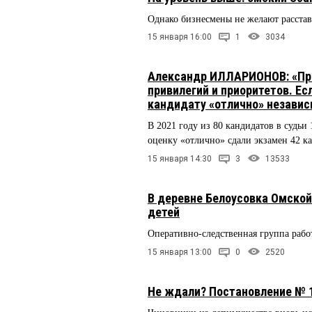
Однако бизнесмены не желают расстав
15 января 16:00
1
3034
Александр ИЛЛАРИОНОВ: «При
привилегий и приоритетов. Е
кандидату «отлично» независи
В 2021 году из 80 кандидатов в судьи
оценку «отлично» сдали экзамен 42 ка
15 января 14:30
3
13533
В деревне Белоусовка Омской
детей
Оперативно-следственная группа рабо
15 января 13:00
0
2520
Не ждали? Постановление № 1