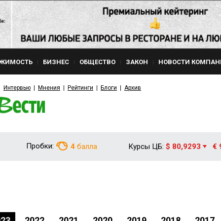
ЖИМОСТЬ
БИЗНЕС
ОБЩЕСТВО
ЗАКОН
НОВОСТИ КОМПАН
Интервью
Мнения
Рейтинги
Блоги
Архив
Пробки:
4
балла
Курсы ЦБ:
$ 80,9293
€ 
023
2022
2021
2020
2019
2018
2017