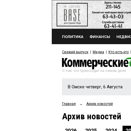
ПОЛИТИКА
ФИНАНСЫ
НЕДВИ
Свежий выпуск
Медиа
Кто есть кто
О том, что происходит на самом деле
В Омске четверг, 6 Августа
Главная
→
Архив новостей
Архив новостей
2026
2025
2024
2