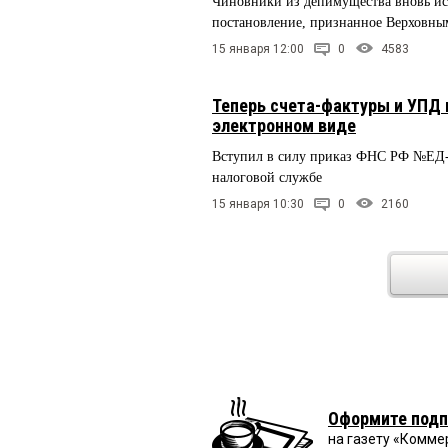
Чиновники из депимущества вновь исп
постановление, признанное Верховн
15 января 12:00
0
4583
Теперь счета-фактуры и УПД
электронном виде
Вступил в силу приказ ФНС РФ №ЕД-
налоговой службе
15 января 10:30
0
2160
Оформите подп
на газету «Комме