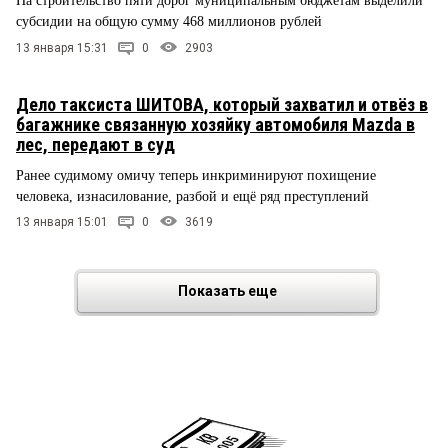
На строительство пяти дорог муниципальным бюджетам выделили
субсидии на общую сумму 468 миллионов рублей
13 января 15:31
0
2903
Дело таксиста ШИТОВА, который захватил и отвёз в
багажнике связанную хозяйку автомобиля Mazda в
лес, передают в суд
Ранее судимому омичу теперь инкриминируют похищение
человека, изнасилование, разбой и ещё ряд преступлений
13 января 15:01
0
3619
Показать еще