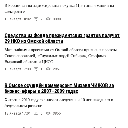
В России за год зафиксирована покупка 11,5 тысячи машин на
электротяге
13 января 18:02
2
3390
Средства из Фонда президентских грантов получат
29 НКО из Омской области
Масштабными проектами от Омской области признаны проекты
Союза спасателей, «Служилых людей Сибири», Серафимо-
Вырицкой обители и ЦИСС
13 января 17:33
1
2951
В Омске осуждён коммерсант Михаил ЧИЖОВ за
бизнес-аферы в 2007–2009 годах
Хитрец в 2010 году скрылся от следствия и 10 лет находился в
федеральном розыске
13 января 17:01
0
3855