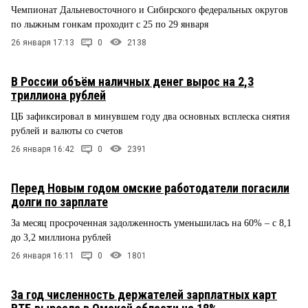
Чемпионат Дальневосточного и Сибирского федеральных округов
по лыжным гонкам проходит с 25 по 29 января
26 января 17:13
0
2138
В России объём наличных денег вырос на 2,3
триллиона рублей
ЦБ зафиксировал в минувшем году два основных всплеска снятия
рублей и валюты со счетов
26 января 16:42
0
2391
Перед Новым годом омские работодатели погасили
долги по зарплате
За месяц просроченная задолженность уменьшилась на 60% – с 8,1
до 3,2 миллиона рублей
26 января 16:11
0
1801
За год численность держателей зарплатных карт