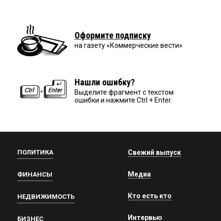
Оформите подписку
на газету «Коммерческие вести»
Нашли ошибку?
Выделите фрагмент с текстом
ошибки и нажмите Ctrl + Enter.
ПОЛИТИКА
Свежий выпуск
Медиа
ФИНАНСЫ
Кто есть кто
НЕДВИЖИМОСТЬ
Интервью
БИЗНЕС