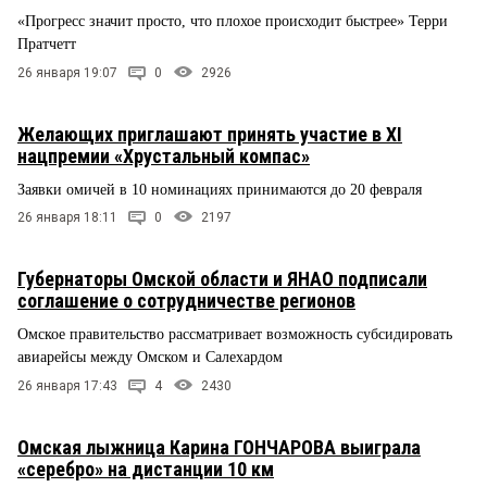
«Прогресс значит просто, что плохое происходит быстрее» Терри
Пратчетт
26 января 19:07
0
2926
Желающих приглашают принять участие в XI
нацпремии «Хрустальный компас»
Заявки омичей в 10 номинациях принимаются до 20 февраля
26 января 18:11
0
2197
Губернаторы Омской области и ЯНАО подписали
соглашение о сотрудничестве регионов
Омское правительство рассматривает возможность субсидировать
авиарейсы между Омском и Салехардом
26 января 17:43
4
2430
Омская лыжница Карина ГОНЧАРОВА выиграла
«серебро» на дистанции 10 км