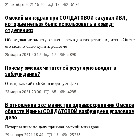
21 октября 2021 15:40
17
5136
Омский минздрав при СОЛДАТОВОЙ закупал ИВЛ,
которые нельзя было использовать в ковид-
отделениях
Оборудование зачастую закупалось в других регионах, хотя в Омске
его можно было купить дешевле
25 марта 2021 20:17
17
5890
Почему омских читателей регулярно вводят в
заблуждение?
О том, как сайт «БК» игнорирует факты
23 марта 2021 23:00
65
4285
В отношении экс-министра здравоохранения Омской
области Ирины СОЛДАТОВОЙ возбуждено уголовное
дело
Потерпевшим по делу признан омский минздрав
29 января 2021 15:40
16
25265