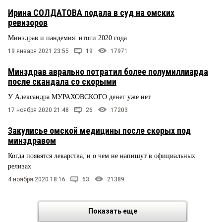
Ирина СОЛДАТОВА подала в суд на омских
ревизоров
Минздрав и пандемия: итоги 2020 года
19 января 2021 23:55
19
17971
Минздрав аврально потратил более полумиллиарда
после скандала со скорыми
У Александра МУРАХОВСКОГО денег уже нет
17 ноября 2020 21:48
26
17203
Закулисье омской медицины после скорых под
минздравом
Когда появятся лекарства, и о чем не напишут в официальных
релизах
4 ноября 2020 18:16
63
21389
Показать еще