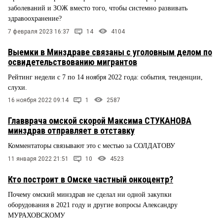
заболеваний и ЗОЖ вместо того, чтобы системно развивать
здравоохранение?
7 февраля 2023 16:37
14
4104
Выемки в Минздраве связаны с уголовным делом по
освидетельствованию мигрантов
Рейтинг недели с 7 по 14 ноября 2022 года: события, тенденции,
слухи.
16 ноября 2022 09:14
1
2587
Главврача омской скорой Максима СТУКАНОВА
минздрав отправляет в отставку
Комментаторы связывают это с местью за СОЛДАТОВУ
11 января 2022 21:51
10
4523
Кто построит в Омске частный онкоцентр?
Почему омский минздрав не сделал ни одной закупки
оборудования в 2021 году и другие вопросы Александру
МУРАХОВСКОМУ