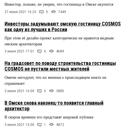
Инвестор, похоже, не уверен, что гостиница в Омске окупится
27 июня 2021 16:23
5
7449
Инвесторы задумывают омскую гостиницу COSMOS
как одну из лучших в России
При этом её дизайн-проект категорически не нравится видным
омским архитекторам
3 июня 2021 17:01
6
4689
На градсовет по поводу строительства гостиницы
COSMOS не пустили местных жителей
Омичи негодуют, что их мнения о происходящем никто не
спрашивает
3 июня 2021 16:00
5
3885
В Омске снова наконец-то появится главный
архитектор
В скором времени его представят широкой публике
3 июня 2021 15:00
1
4872