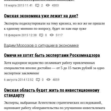
18 марта 2015 11:41
2
4303
Омская экономика уже лежит на дне?
Эксперты подискутировали на тему кризиса, но все же не пришли
к единому мнению по вопросу, будет ли нам еще хуже
18 февраля 2015 12:38
0
5117
Вадим Морозов о ситуации в экономике
Омичи не хотят быть экспертами Роскомнадзора
Хотя надзорное ведомство оплачивает работу привлеченных
специалистов вполне достойно — от 5 до 15 тысяч рублей за одно
экспертное заключение
6 августа 2014 12:52
0
4059
Омская область будет жить по инвестиционному
стандарту
Эксперты, выбранные Агентством стратегических исследований,
оценивают работу облправительства по улучшению инвестклимата