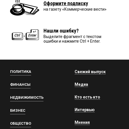
Оформите подписку
на газету «Коммерческие вести»
Нашли ошибку?
Выделите фрагмент с текстом
ошибки и нажмите Ctrl + Enter.
ПОЛИТИКА
Свежий выпуск
Медиа
ФИНАНСЫ
Кто есть кто
НЕДВИЖИМОСТЬ
Интервью
БИЗНЕС
Мнения
ОБЩЕСТВО