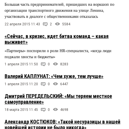
Большая часть предпринимателей, пришедших на воркшоп по
организации транспортного движения на улице Ленина,
участвовать в диалоге с общественниками отказалась
22 апреля 2015 11:43
2
5584
«Сейчас, в кризис, идет битва команд – какая
выживет»
«Партнеры» поспорили о роли HR-специалиста, «когда люди
поджали хвосты и бюджеты»
1 апреля 2015 11:50
0
8283
Валерий КАПЛУНАТ: «Чем хуже, тем лучше»
1 апреля 2015 11:20
0
6447
Дмитрий ПЕРЕДЕЛЬСКИЙ: «Мы теряем местное
самоуправление»
18 марта 2015 11:45
0
4698
Александр КОСТЮКОВ: «Такой несуразицы в нашей
новейшей истории не было никогда»