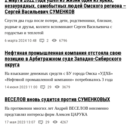
незаурядных, самобытных людей Омского региона –
Сергей Васильевич СУМЕНКОВ
Спустя два года после потери, дети, родственники, близкие,
родные и друзья, коллеги вспоминают Сергея Васильевича с
гордостью и теплотой
6 марта 2024 10:48
2
6796
Нефтяная промышленная компания отстояла свою
позицию в Арбитражном суде Западно-Сибирского
округа
На взыскание денежных средств с БУ города Омска «УДХБ»
«Нефтяной промышленной компании» потребовалось 3 года
14 июня 2023 11:00
29
3679
ВЕСЕЛОВ вновь судится против СУМЕНКОВЫХ
На протяжении многих лет Андрей ВЕСЕЛОВ неизменно
представлял интересы фирм Алексея ЦАРУКА
17 мая 2023 13:07
29
4267