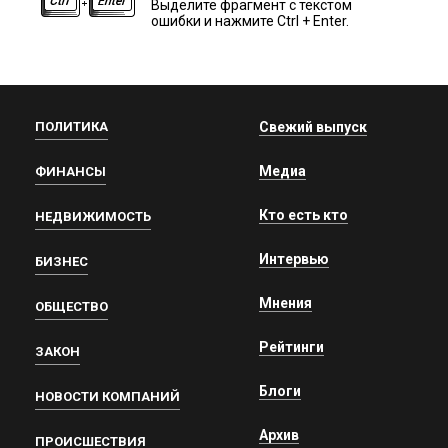
Выделите фрагмент с текстом
ошибки и нажмите Ctrl + Enter.
ПОЛИТИКА
Свежий выпуск
Медиа
ФИНАНСЫ
Кто есть кто
НЕДВИЖИМОСТЬ
Интервью
БИЗНЕС
Мнения
ОБЩЕСТВО
Рейтинги
ЗАКОН
Блоги
НОВОСТИ КОМПАНИЙ
Архив
ПРОИСШЕСТВИЯ