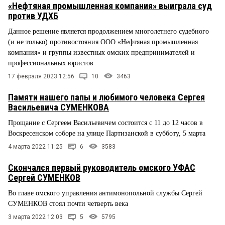
«Нефтяная промышленная компания» выиграла суд
против УДХБ
Данное решение является продолжением многолетнего судебного
(и не только) противостояния ООО «Нефтяная промышленная
компания» и группы известных омских предпринимателей и
профессиональных юристов
17 февраля 2023 12:56
10
3463
Памяти нашего папы и любимого человека Сергея
Васильевича СУМЕНКОВА
Прощание с Сергеем Васильевичем состоится с 11 до 12 часов в
Воскресенском соборе на улице Партизанской в субботу, 5 марта
4 марта 2022 11:25
6
3583
Скончался первый руководитель омского УФАС
Сергей СУМЕНКОВ
Во главе омского управления антимонопольной службы Сергей
СУМЕНКОВ стоял почти четверть века
3 марта 2022 12:03
5
5795