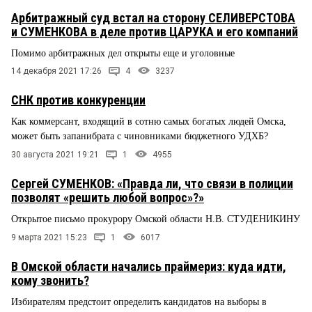
Арбитражный суд встал на сторону СЕЛИВЕРСТОВА
и СУМЕНКОВА в деле против ЦАРУКА и его компаний
Помимо арбитражных дел открыты еще и уголовные
14 декабря 2021 17:26
4
3237
СНК против конкуренции
Как коммерсант, входящий в сотню самых богатых людей Омска,
может быть запанибрата с чиновниками бюджетного УДХБ?
30 августа 2021 19:21
1
4955
Сергей СУМЕНКОВ: «Правда ли, что связи в полиции
позволят «решить любой вопрос»?»
Открытое письмо прокурору Омской области Н.В. СТУДЕНИКИНУ
9 марта 2021 15:23
1
6017
В Омской области начались праймериз: куда идти,
кому звонить?
Избирателям предстоит определить кандидатов на выборы в