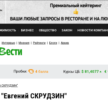
ЖИМОСТЬ
БИЗНЕС
ОБЩЕСТВО
ЗАКОН
НОВОСТИ КОМПАН
Интервью
Мнения
Рейтинги
Блоги
Архив
Пробки:
4
балла
Курсы ЦБ:
$ 81,4077
€
ий СКРУДЗИН"
 "Евгений СКРУДЗИН"