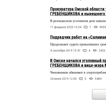
Прокуратура Омской области 
ГРЕБЕНЩИКОВА и нынешнего 
В резонансном уголовном деле начали
17 февраля 2020 16:04
7
855
Подрядчик работ на «Саламан
Продолжают судить проваливших срок
4 сентября 2019 15:47
4
2426
В Омске начался уголовный п
ГРЕБЕНЩИКОВА и вице-мэра
Чиновников обвиняют в злоупотребл
24 июля 2019 12:00
0
5484