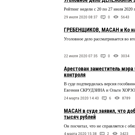
Рейтинг недели с 20 по 27 июля 2020 
29 июля 2020 08:37
0
5643
ГРЕБЕНЩИКОВ, МАСАН и Ко на
Уголовное дело рассматривается во в
22 июля 2020 07:35
0
3034
Арестован заместитель мэра 
контроля
В суде подтвердилась версия гособ
Евгения СКРУДЗИНА и Ольги ХОРЗ
24 марта 2020 14:43
6
8789
МАСАН в суде заявил, что доб
тысяч рублей
Он посчитал, что не справляется с об
4 марта 2020 15:38
2
3423