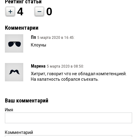
Рейтинг статьи
4
0
Комментарии
Пп
5 марта 2020 в 16:45:
Клоуны
Марина
5 марта 2020 в 08:50:
Хитрит, говорит что не обладал компетенцией.
На халатность собрался съехать.
Ваш комментарий
Имя
Комментарий