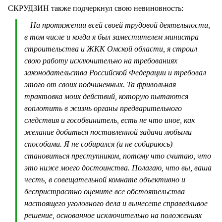
СКРУДЗИН также подчеркнул свою невиновность:
– На протяжении всей своей трудовой деятельности,
в том числе и когда я был заместителем министра
строительства и ЖКК Омской области, я строил
свою работу исключительно на требованиях
законодательства Российской Федерации и требовал
этого от своих подчиненных. Та фривольная
трактовка моих действий, которую пытаются
воплотить в жизнь органы предварительного
следствия и гособвинитель, есть не что иное, как
желание добиться поставленной задачи любыми
способами. Я не собирался (и не собираюсь)
становиться преступником, потому что считаю, что
это ниже моего достоинства. Полагаю, что вы, ваша
честь, в совещательной комнате объективно и
беспристрастно оцените все обстоятельства
настоящего уголовного дела и вынесете справедливое
решение, основанное исключительно на положениях