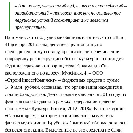
– Прошу вас, уважаемый суд, вынести справедливый –
оправдательный – приговор, так как неумышленное
нарушение условий госконтракта не является
преступлением.
Напомним, что подсудимые обвиняются в том, что с 28 по
31 декабря 2015 года, действуя группой лиц, по
предварительному сговору, организовали перечисление
подрядчику реконструкции объекта культурного наследия
«Здание страхового товарищества “Саламандра”»,
расположенного по адресу: Музейная, 4, – ООО
«СтройИнвестКомплект» – бюджетных средств в сумме
14,9 млн. рублей, осознавая, что организация находится в
стадии банкротства. Деньги были выделены в 2015 году из
федерального бюджета в рамках федеральной целевой
программы «Культура России, 2012–2018». В итоге здание
«Саламандры», в котором планировалось разместить
филиал музея имени Врубеля «Эрмитаж-Сибирь», осталось
без реконструкции. Выделенные на это средства не были