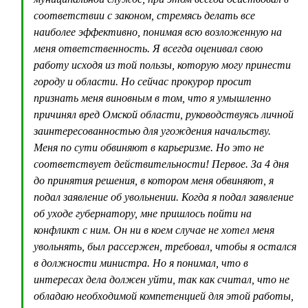
соответствии с законом, стремясь делать все
наиболее эффективно, понимая всю возложенную на
меня ответственность. Я всегда оценивал свою
работу исходя из той пользы, которую могу принести
городу и области. Но сейчас прокурор просит
признать меня виновным в том, что я умышленно
причинял вред Омской области, руководствуясь личной
заинтересованностью для угождения начальству.
Меня по сути обвиняют в карьеризме. Но это не
соответствует действительности! Первое. За 4 дня
до принятия решения, в котором меня обвиняют, я
подал заявление об увольнении. Когда я подал заявление
об уходе губернатору, мне пришлось пойти на
конфликт с ним. Он ни в коем случае не хотел меня
увольнять, был рассержен, требовал, чтобы я остался
в должности министра. Но я понимал, что в
интересах дела должен уйти, так как считал, что не
обладаю необходимой компетенцией для этой работы,