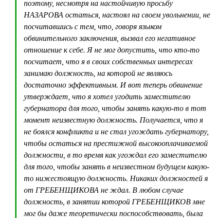
поэтому, несмотря на настойчивую просьбу
НАЗАРОВА остаться, настоял на своем увольнении, не
посчитавшись с тем, что, говоря языком
обвинительного заключения, вызвал его негативное
отношение к себе. Я не мог допустить, что кто-то
посчитает, что я в своих собственных интересах
занимаю должность, на которой не являюсь
достаточно эффективным. И вот теперь обвинение
утверждает, что я хотел угодить заместителю
губернатора для того, чтобы занять какую-то в тот
момент неизвестную должность. Получается, что я
не боялся конфликта и не стал угождать губернатору,
чтобы остаться на престижной высокооплачиваемой
должности, в то время как угождал его заместителю
для того, чтобы занять в неизвестном будущем какую-
то нижестоящую должность. Никаких должностей я
от ГРЕБЕНЩИКОВА не ждал. В любом случае
должность, в занятии которой ГРЕБЕНЩИКОВ мне
мог бы даже теоретически поспособствовать, была