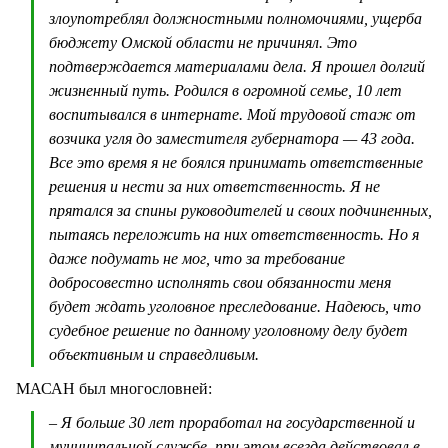
злоупотреблял должностными полномочиями, ущерба
бюджету Омской области не причинял. Это
подтверждается материалами дела. Я прошел долгий
жизненный путь. Родился в огромной семье, 10 лет
воспитывался в интернате. Мой трудовой стаж от
возчика угля до заместителя губернатора — 43 года.
Все это время я не боялся принимать ответственные
решения и нести за них ответственность. Я не
прятался за спины руководителей и своих подчиненных,
пытаясь переложить на них ответственность. Но я
даже подумать не мог, что за требование
добросовестно исполнять свои обязанности меня
будет ждать уголовное преследование. Надеюсь, что
судебное решение по данному уголовному делу будет
объективным и справедливым.
МАСАН был многословней:
– Я больше 30 лет проработал на государственной и
муниципальной службе, при этом всегда действовал в