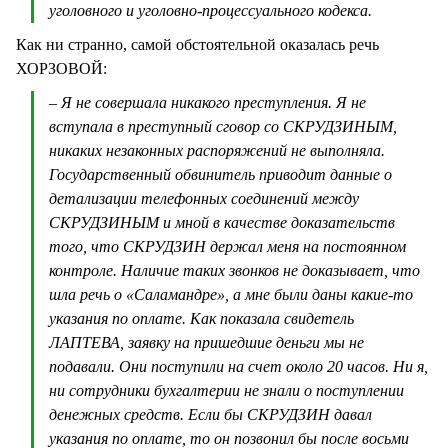
уголовного и уголовно-процессуального кодекса.
Как ни странно, самой обстоятельной оказалась речь
ХОРЗОВОЙ:
– Я не совершала никакого преступления. Я не
вступала в преступный сговор со СКРУДЗИНЫМ,
никаких незаконных распоряжений не выполняла.
Государственный обвинитель приводит данные о
детализации телефонных соединений между
СКРУДЗИНЫМ и мной в качестве доказательств
того, что СКРУДЗИН держал меня на постоянном
контроле. Наличие таких звонков не доказывает, что
шла речь о «Саламандре», а мне были даны какие-то
указания по оплате. Как показала свидетель
ЛАПТЕВА, заявку на пришедшие деньги мы не
подавали. Они поступили на счет около 20 часов. Ни я,
ни сотрудники бухгалтерии не знали о поступлении
денежных средств. Если бы СКРУДЗИН давал
указания по оплате, то он позвонил бы после восьми