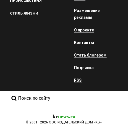
ПРОИСШЕСТВИЯ
Размещение
СТИЛЬ ЖИЗНИ
рекламы
О проекте
Контакты
Стать блогером
Подписка
RSS
Поиск по сайту
kv
news.ru
©
2001—2026
ООО ИЗДАТЕЛЬСКИЙ ДОМ «КВ».