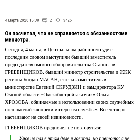
СТИЛЬ ЖИЗНИ
4 марта 2020 15:38
2
3426
Он посчитал, что не справляется с обязанностями
министра.
Сегодня, 4 марта, в Центральном районном суде с
последним словом выступили бывший заместитель
председателя омского облправительства Станислав
ГРЕБЕНЩИКОВ, бывший министр строительства и ЖКК
региона Богдан МАСАН, его экс-заместитель в
министерстве Евгений СКРУДЗИН и замдиректора КУ
Омской области «Омскоблстройзаказчик» Ольга
ХРОЗОВА, обвиняемые в использовании своих служебных
полномочий «вопреки интересам службы». Все четверо
настаивают на своей невиновности.
ГРЕБЕНЩИКОВ предпочел не повторяться:
– Уже не раз в этом деле я говорил, но повторю: я не