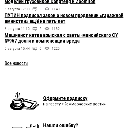
моделей грузовиков Dongfeng и Zoomlion
6 августа 17:30
0
1140
ПУТИН подписал закон о новом продлении «гаражной
амнистии» ещё на пять лет
6 августа 11:10
2
1182
Машинист катка взыскал с ханты-мансийского СУ
№967 долги и компенсации вреда
5 августа 15:44
0
1225
Все новости
→
Оформите подписку
на газету «Коммерческие вести»
Нашли ошибку?