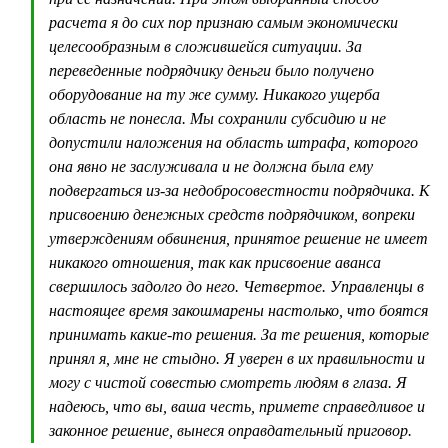
расчета я до сих пор признаю самым экономически
целесообразным в сложившейся ситуации. За
переведенные подрядчику деньги было получено
оборудование на ту же сумму. Никакого ущерба
область не понесла. Мы сохранили субсидию и не
допустили наложения на область штрафа, которого
она явно не заслуживала и не должна была ему
подвергаться из-за недобросовестности подрядчика. К
присвоению денежных средств подрядчиком, вопреки
утверждениям обвинения, принятое решение не имеет
никакого отношения, так как присвоение аванса
свершилось задолго до него. Четвертое. Управленцы в
настоящее время закошмарены настолько, что боятся
принимать какие-то решения. За те решения, которые
принял я, мне не стыдно. Я уверен в их правильности и
могу с чистой совестью смотреть людям в глаза. Я
надеюсь, что вы, ваша честь, примете справедливое и
законное решение, вынеся оправдательный приговор.