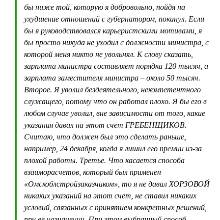
бы ниже той, которую я добровольно, пойдя на
ухудшение отношений с губернатором, покинул. Если
бы я руководствовался карьеристскими мотивами, я
бы просто никуда не уходил с должности министра, с
которой меня никто не увольнял. К слову сказать,
зарплата министра составляет порядка 120 тысяч, а
зарплата заместителя министра – около 50 тысяч.
Второе. Я уволил бездеятельного, некомпетентного
служащего, потому что он работал плохо. Я бы его в
любом случае уволил, вне зависимости от того, какие
указания давал на этот счет ГРЕБЕНЩИКОВ.
Считаю, что должен был это сделать раньше,
например, 24 декабря, когда я лишил его премии из-за
плохой работы. Третье. Что касается способа
взаиморасчетов, который был применен
«Омскоблстройзаказчиком», то я не давал ХОРЗОВОЙ
никаких указаний на этот счет, не ставил никаких
условий, связанных с принятием конкретных решений,
при ее назначении. При этом выбранный способ