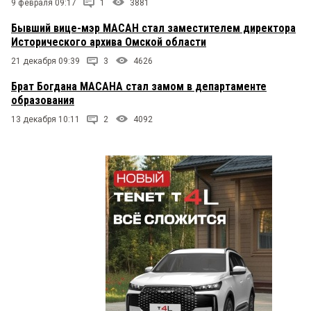
9 февраля 09:17
1
3881
Бывший вице-мэр МАСАН стал заместителем директора
Исторического архива Омской области
21 декабря 09:39
3
4626
Брат Богдана МАСАНА стал замом в департаменте
образования
13 декабря 10:11
2
4092