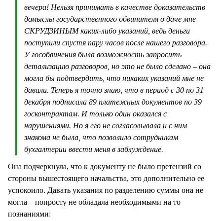
вечера! Нельзя принимать в качестве доказательств
домыслы государственного обвинителя о даче мне
СКРУДЗИНЫМ каких-либо указаний, ведь деньги
поступили спустя пару часов после нашего разговора.
У гособвинения была возможность запросить
детализацию разговоров, но это не было сделано – она
могла бы подтвердить, что никаких указаний мне не
давали. Теперь я точно знаю, что в период с 30 по 31
декабря подписала 89 платежных документов по 39
госконтрактам. И только один оказался с
нарушениями. Но я его не согласовывала и с ним
знакома не была, что позволило сотрудникам
бухгалтерии ввести меня в заблуждение.
Она подчеркнула, что к документу не было претензий со
стороны вышестоящего начальства, это дополнительно ее
успокоило. Давать указания по разделению суммы она не
могла – попросту не обладала необходимыми на то
познаниями: