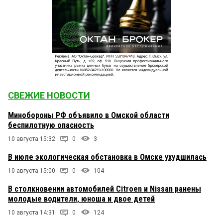
СВЕЖИЕ НОВОСТИ
Минобороны РФ объявило в Омской области
беспилотную опасность
10 августа 15:32
0
3
В июле экологическая обстановка в Омске ухудшилась
10 августа 15:00
0
104
В столкновении автомобилей Citroen и Nissan ранены
молодые водители, юноша и двое детей
10 августа 14:31
0
124