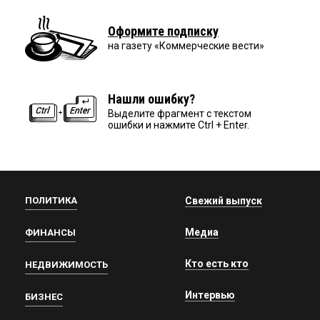
Оформите подписку
на газету «Коммерческие вести»
Нашли ошибку?
Выделите фрагмент с текстом
ошибки и нажмите Ctrl + Enter.
ПОЛИТИКА
Свежий выпуск
Медиа
ФИНАНСЫ
Кто есть кто
НЕДВИЖИМОСТЬ
Интервью
БИЗНЕС