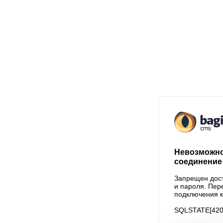
Невозможно
соединение 
Запрещен дост
и пароля. Пер
подключения к
SQLSTATE[4200