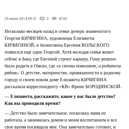
СТИЛЬ ЖИЗНИ
25 июня 2014 09:31
2
8106
Несколько месяцев назад в семье дочери знаменитого
Георгия КИЧИГИНА, художницы Елизаветы
КИЧИГИНОЙ, и бизнесмена Евгения ВОЛЬСКОГО
появился еще один Георгий. Хотя молодая семья живет
сейчас в Баку, где Евгений строит карьеру, Гошу решено
было родить в Омске, где
«и стены помогают, и родители
рядом».
О детстве, материнстве, привязанности к родному
городу и своем новом доме Елизавета КИЧИГИНА
рассказала корреспонденту «КВ» Ирине БОРОДЯНСКОЙ.
—
Елизавета, расскажите, какое у вас было детство?
Как вы проводили время?
— Детство было замечательное, поскольку мама не
работала, а занималась домом и моим воспитанием и все
свое время посвящала мне. Она замечательно готовит, и