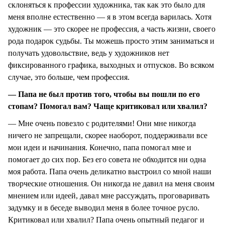
склоняться к профессии художника, так как это было для
меня вполне естественно — я в этом всегда варилась. Хотя
художник — это скорее не профессия, а часть жизни, своего
рода подарок судьбы. Ты можешь просто этим заниматься и
получать удовольствие, ведь у художников нет
фиксированного графика, выходных и отпусков. Во всяком
случае, это больше, чем профессия.
— Папа не был против того, чтобы вы пошли по его
стопам? Помогал вам? Чаще критиковал или хвалил?
— Мне очень повезло с родителями! Они мне никогда
ничего не запрещали, скорее наоборот, поддерживали все
мои идеи и начинания. Конечно, папа помогал мне и
помогает до сих пор. Без его совета не обходится ни одна
моя работа. Папа очень деликатно выстроил со мной наши
творческие отношения. Он никогда не давил на меня своим
мнением или идеей, давал мне рассуждать, проговаривать
задумку и в беседе выводил меня в более точное русло.
Критиковал или хвалил? Папа очень опытный педагог и