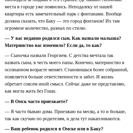
места в городе уже появились. Неподалеку от нашей
квартиры есть замечательный парк с фонтанами. Вообще
должна сказать, что Баку — это город фонтанов! Их там
огромное количество, разных по стилю.
— У вас недавно родился сын. Как назвали малыша?
Материнство вас изменило? Если да, то как?
— Сыночка назвали Георгием. С детства мечтала так
назвать сына, в честь моего папы. Конечно, материнство в
осознанном возрасте меняет. Становишься более собранной,
появляется больше ответственности и забот. И жизнь
обретает совсем иной смысл. Сейчас даже не представляю,
как могла жить без Гоши.
— В Омск часто приезжаете?
— Я часто бываю дома. Приезжаю на месяц, а то и больше,
так как скучаю по родителям, и дела тут накапливаются.
— Ваш ребенок родился в Омске или в Баку?