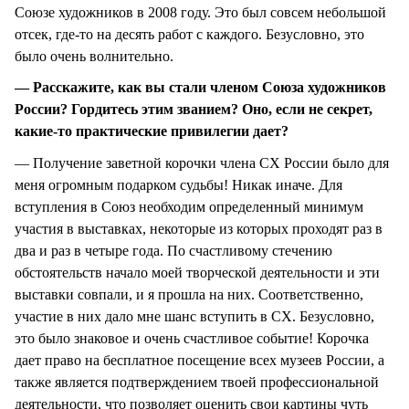
Союзе художников в 2008 году. Это был совсем небольшой
отсек, где-то на десять работ с каждого. Безусловно, это
было очень волнительно.
— Расскажите, как вы стали членом Союза художников
России? Гордитесь этим званием? Оно, если не секрет,
какие-то практические привилегии дает?
— Получение заветной корочки члена СХ России было для
меня огромным подарком судьбы! Никак иначе. Для
вступления в Союз необходим определенный минимум
участия в выставках, некоторые из которых проходят раз в
два и раз в четыре года. По счастливому стечению
обстоятельств начало моей творческой деятельности и эти
выставки совпали, и я прошла на них. Соответственно,
участие в них дало мне шанс вступить в СХ. Безусловно,
это было знаковое и очень счастливое событие! Корочка
дает право на бесплатное посещение всех музеев России, а
также является подтверждением твоей профессиональной
деятельности, что позволяет оценить свои картины чуть