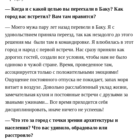
— Когда и с какой целью вы переехали в Баку? Как
город вас встретил? Вам там нравится?
— Моего мужа пару лет назад перевели в Баку. Я с
удовольствием приняла переезд, так как незадолго до этого
решения мы были там в командировке. Я влюбилась в этот
город и народ с первой встречи. Нас сразу приняли как
дорогих гостей, создали все условия, чтобы нам не было
одиноко в чужой стране. Время, проведенное там,
ассоциируется только с положительными эмоциями!
Ощущение постоянного отпуска не покидает, запах моря
витает в воздухе. Довольно расслабленный уклад жизни,
замечательная кухня и постоянные встречи с друзьями за
зваными ужинами... Все время приходится себя
дисциплинировать, иначе ничего не успеешь!
— Что это за город с точки зрения архитектуры и
населения? Что вас удивило, обрадовало или
расстроило?