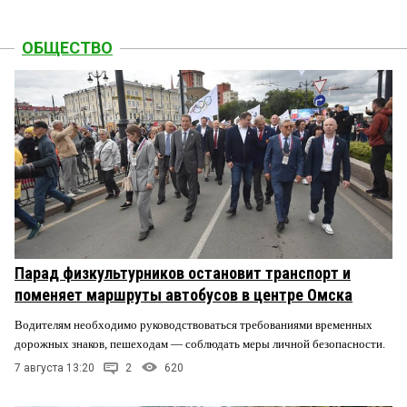
ОБЩЕСТВО
Парад физкультурников остановит транспорт и
поменяет маршруты автобусов в центре Омска
Водителям необходимо руководствоваться требованиями временных
дорожных знаков, пешеходам — соблюдать меры личной безопасности.
7 августа 13:20
2
620