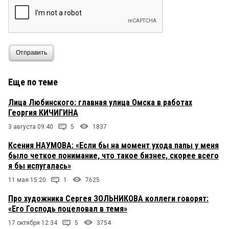
Отправить
Еще по теме
Лица Любинского: главная улица Омска в работах
Георгия КИЧИГИНА
3 августа 09:40
5
1837
Ксения НАУМОВА: «Если бы на момент ухода папы у меня
было четкое понимание, что такое бизнес, скорее всего
я бы испугалась»
11 мая 15:20
1
7625
Про художника Сергея ЗОЛЬНИКОВА коллеги говорят:
«Его Господь поцеловал в темя»
17 октября 12:34
5
3754