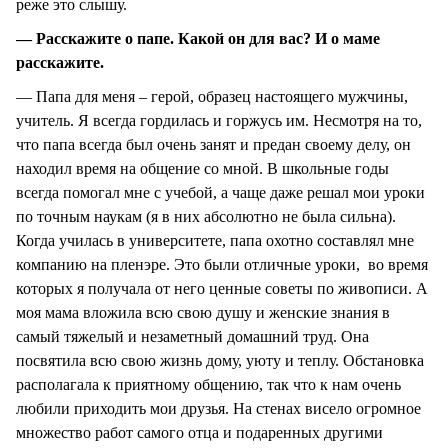
реже это слышу.
— Расскажите о папе. Какой он для вас? И о маме
расскажите.
— Папа для меня – герой, образец настоящего мужчины,
учитель. Я всегда гордилась и горжусь им. Несмотря на то,
что папа всегда был очень занят и предан своему делу, он
находил время на общение со мной. В школьные годы
всегда помогал мне с учебой, а чаще даже решал мои уроки
по точным наукам (я в них абсолютно не была сильна).
Когда училась в университете, папа охотно составлял мне
компанию на пленэре. Это были отличные уроки, во время
которых я получала от него ценные советы по живописи. А
моя мама вложила всю свою душу и женские знания в
самый тяжелый и незаметный домашний труд. Она
посвятила всю свою жизнь дому, уюту и теплу. Обстановка
располагала к приятному общению, так что к нам очень
любили приходить мои друзья. На стенах висело огромное
множество работ самого отца и подаренных другими