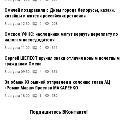
Омичей поздравили с Днем города белорусы, казахи,
китайцы и жители российских регионов
8 августа 12:30
0
208
Омское УФНС: наследники могут вернуть переплату по
налогам наследодателя
8 августа 11:00
0
311
Сергей ШЕЛЕСТ вручил знаки отличия новым почетным
гражданам Омска
8 августа 09:30
4
336
За обман 93 омичей отправлен в колонию глава АЦ
«Ромни Марш» Ярослав МАКАРЕНКО
7 августа 18:00
1
582
Подпишитесь ВКонтакте!