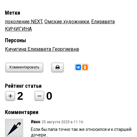
Метки
поколение NEXT
,
Омские художники
,
Елизавета
КИЧИГИНА
Персоны
Кичигина Елизавета Георгиевна
Комментировать
Рейтинг статьи
2
0
Комментарии
Иван
25 августа 2025 в 11:16:
Если бы папа точно так же относился и к старшей
дочери...