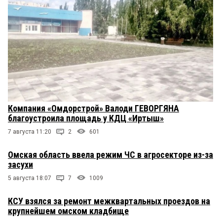
Компания «Омдорстрой» Валоди ГЕВОРГЯНА
благоустроила площадь у КДЦ «Иртыш»
7 августа 11:20
2
601
Омская область ввела режим ЧС в агросекторе из-за
засухи
5 августа 18:07
7
1009
КСУ взялся за ремонт межквартальных проездов на
крупнейшем омском кладбище