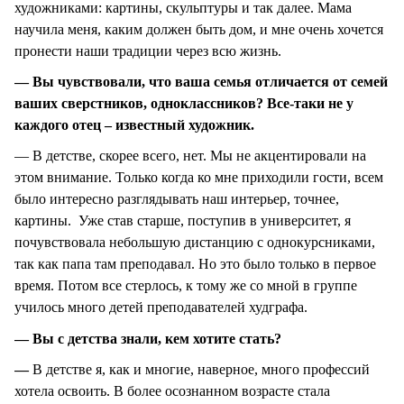
художниками: картины, скульптуры и так далее. Мама
научила меня, каким должен быть дом, и мне очень хочется
пронести наши традиции через всю жизнь.
— Вы чувствовали, что ваша семья отличается от семей
ваших сверстников, одноклассников? Все-таки не у
каждого отец – известный художник.
— В детстве, скорее всего, нет. Мы не акцентировали на
этом внимание. Только когда ко мне приходили гости, всем
было интересно разглядывать наш интерьер, точнее,
картины. Уже став старше, поступив в университет, я
почувствовала небольшую дистанцию с однокурсниками,
так как папа там преподавал. Но это было только в первое
время. Потом все стерлось, к тому же со мной в группе
училось много детей преподавателей худграфа.
— Вы с детства знали, кем хотите стать?
—
В детстве я, как и многие, наверное, много профессий
хотела освоить. В более осознанном возрасте стала