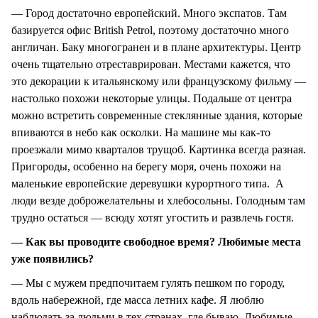
— Город достаточно европейский. Много экспатов. Там
базируется офис British Petrol, поэтому достаточно много
англичан. Баку многогранен и в плане архитектуры. Центр
очень тщательно отреставрирован. Местами кажется, что
это декорации к итальянскому или французскому фильму —
настолько похожи некоторые улицы. Подальше от центра
можно встретить современные стеклянные здания, которые
впиваются в небо как осколки. На машине мы как-то
проезжали мимо кварталов трущоб. Картинка всегда разная.
Пригороды, особенно на берегу моря, очень похожи на
маленькие европейские деревушки курортного типа. А
люди везде доброжелательны и хлебосольны. Голодным там
трудно остаться — всюду хотят угостить и развлечь гостя.
— Как вы проводите свободное время? Любимые места
уже появились?
— Мы с мужем предпочитаем гулять пешком по городу,
вдоль набережной, где масса летних кафе. Я люблю
наблюдать за людьми в тех странах, где бываю. Любимые