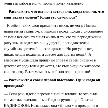
меня эти работы могут пройти почти незаметно.
— Расскажите, что вы почувствовали, когда поняли, что
ваш талант оценен? Когда это случилось?
- К себе я таких слов применить никак не могу. Планка,
называемая талантом, слишком высока. Когда с рисованием
связана вся сознательная жизнь и то, что ты периодически
рисуешь, находит отклик у друзей, преподавателей,
случайных зрителей, — это приятно. Но рисуешь ведь
никак не для похвалы, а совсем для других вещей. А
впервые я услышала приятные слова о своем рисунке в
детстве от родителей (кажется, это был рисунок какого-то
животного). В тот момент мне было очень приятно!
— Расскажите о своей первой выставке. Где и когда он
проходила?
— Если речь идет о персональной выставке, то это была
совместная выставка с моей одногруппницей Ольгой
КАДИКОВОЙ. Называлась она «Диалог» и проходила в