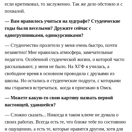
если критиковал, то заслуженно. Так же дело обстояло и с
похвалой.
— Вам нравилось учиться на худграфе? Студенческие
годы были веселыми? Дружите сейчас с
одногруппниками, однокурсниками?
— Студенчество пролетело у меня очень быстро, почти
незаметно! Мне нравилась атмосфера, замечательные
педагоги. Особенной студенческой жизни, о которой часто
рассказывают, у меня не было. На ХГФ я училась, а
свободное время в основном проводила с друзьями из
школы. Но остались и студенческие подруги, с которыми
мы стараемся встречаться, когда я приезжаю в Омск.
— Можете какую-то свою картину назвать первой
настоящей, удавшейся?
— Сложно сказать... Никогда в таком ключе не думала о
своих работах. Всегда есть те, что ближе тебе по состоянию
и ощущению, а есть те, которые нравятся другим, хотя для