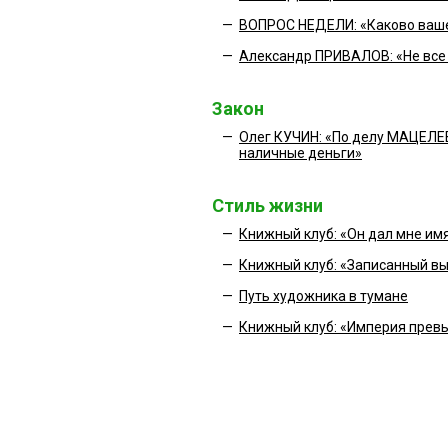
—
ВОПРОС НЕДЕЛИ: «Каково ваше
—
Александр ПРИВАЛОВ: «Не все
Закон
—
Олег КУЧИН: «По делу МАЦЕЛЕВ
наличные деньги»
Стиль жизни
—
Книжный клуб: «Он дал мне им
—
Книжный клуб: «Записанный в
—
Путь художника в тумане
—
Книжный клуб: «Империя прев