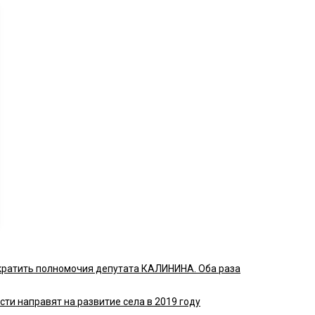
кратить полномочия депутата КАЛИНИНА. Оба раза
сти направят на развитие села в 2019 году