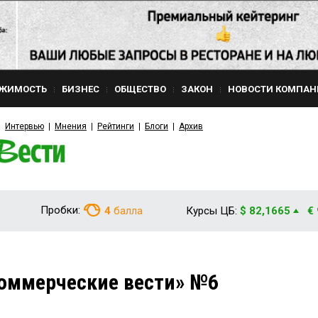
ЖИМОСТЬ
БИЗНЕС
ОБЩЕСТВО
ЗАКОН
НОВОСТИ КОМПАН
Интервью
Мнения
Рейтинги
Блоги
Архив
Пробки:
4
балла
Курсы ЦБ:
$ 82,1665
€
оммерческие вести» №6