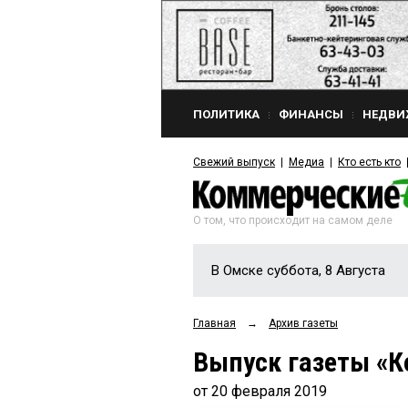
ПОЛИТИКА
ФИНАНСЫ
НЕДВИ
Свежий выпуск
Медиа
Кто есть кто
О том, что происходит на самом деле
В Омске суббота, 8 Августа
Главная
→
Архив газеты
Выпуск газеты «К
от 20 февраля 2019