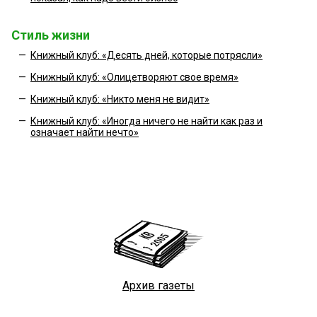
Стиль жизни
—
Книжный клуб: «Десять дней, которые потрясли»
—
Книжный клуб: «Олицетворяют свое время»
—
Книжный клуб: «Никто меня не видит»
—
Книжный клуб: «Иногда ничего не найти как раз и
означает найти нечто»
Архив газеты