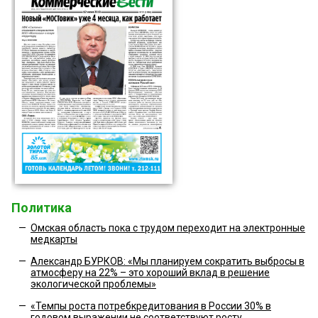
Политика
—
Омская область пока с трудом переходит на электронные
медкарты
—
Александр БУРКОВ: «Мы планируем сократить выбросы в
атмосферу на 22% – это хороший вклад в решение
экологической проблемы»
—
«Темпы роста потребкредитования в России 30% в
годовом выражении не соответствуют росту