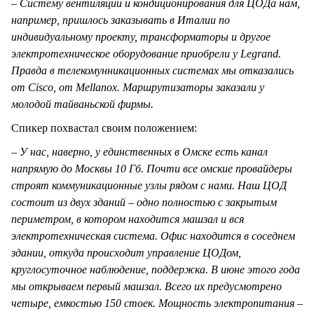
– Систему вентиляции и кондиционирования для ЦОДа нам,
например, пришлось заказывать в Италии по
индивидуальному проекту, трансформаторы и другое
электротехническое оборудование приобрели у Legrand.
Правда в телекомунникационных системах мы отказались
от Cisco, от Mellanox. Маршрутизаторы заказали у
молодой тайваньской фирмы.
Спикер похвастал своим положением:
– У нас, наверно, у единственных в Омске есть канал
напрямую до Москвы 10 Гб. Почти все омские провайдеры
строят коммуникационные узлы рядом с нами. Наш ЦОД
состоит из двух зданий – одно полностью с закрытым
периметром, в котором находится машзал и вся
электротехническая система. Офис находится в соседнем
здании, откуда происходит управление ЦОДом,
круглосуточное наблюдение, поддержка. В июне этого года
мы открываем первый машзал. Всего их предусмотрено
четыре, емкостью 150 стоек. Мощность электропитания –