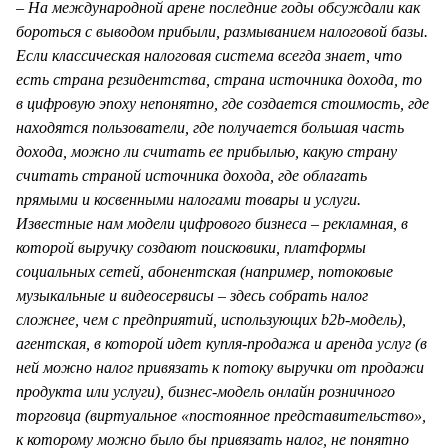
– На международной арене последние годы обсуждали как
бороться с выводом прибыли, размыванием налоговой базы.
Если классическая налоговая система всегда знает, что
есть страна резидентства, страна источника дохода, то
в цифровую эпоху непонятно, где создается стоимость, где
находятся пользователи, где получается большая часть
дохода, можно ли считать ее прибылью, какую страну
считать страной источника дохода, где облагать
прямыми и косвенными налогами товары и услуги.
Известные нам модели цифрового бизнеса – рекламная, в
которой выручку создают поисковики, платформы
социальных сетей, абонентская (например, потоковые
музыкальные и видеосервисы – здесь собрать налог
сложнее, чем с предприятий, использующих b2b-модель),
агентская, в которой идет купля-продажа и аренда услуг (в
ней можно налог привязать к потоку выручки от продажи
продукта или услуги), бизнес-модель онлайн розничного
торговца (виртуальное «постоянное представительство»,
к которому можно было бы привязать налог, не понятно