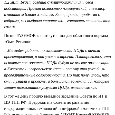
1.2 мВт. Будет создана дублирующая линия и своя
подстанция. Проект полностью коммерческий, инвестор –
компания «Основа Холдинг». Есть, правда, проблема с
кадрами, мы выбрали стратегию – готовить специалистов
самим.
Позже РАЗУМОВ кое-что уточнил для областного портала
«ОмскРегион»:
– Мы ведем работы по заполняемости ЦОДа с начала
проектирования, и она уже выстроена. Планировалось, что
основные пользователи ЦОДа будут не омские организации,
а Казахстан и европейская часть, потому что уже были
предварительные договоренности. Но так получилось, что
омичи узнали о проекте, и большинство компаний, которые
хотят пользоваться услугами ЦОДа, именно омские.
В тот же день прошло выездное заседание Совета по ИТ и
ЦЭ ТПП РФ. Председатель Совета по развитию
информационных технологий и цифровой экономики ТПП
РФ, исполнительный директор АПКИТ Николай КОМЛЕВ