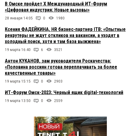
В Омске пройдет X Международный ИТ-Форум
«Цифровая индустрия: Новые вызовы»
28 января 14:05
0
1980
Ксения ФАДЕЙКИНА, HR бизнес-партнер ITB: «Опытные
рекрутеры не ждут откликов на вакансии, а уходят в
холодный поиск, хотя и там база выжжена»
19 марта 16:40
6
3521
Антон КУКАНОВ, зам руководителя Роскачества:
«Половина россиян готова переплачивать за более
качественные товары»
19 марта 15:15
0
2903
ИТ-Форум Омск-2023: Черный ящик digital-технологий
19 марта 13:50
0
2559