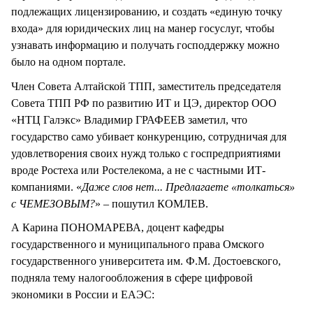
подлежащих лицензированию, и создать «единую точку
входа» для юридических лиц на манер госуслуг, чтобы
узнавать информацию и получать господдержку можно
было на одном портале.
Член Совета Алтайской ТПП, заместитель председателя
Совета ТПП РФ по развитию ИТ и ЦЭ, директор ООО
«НТЦ Галэкс» Владимир ГРАФЕЕВ заметил, что
государство само убивает конкуренцию, сотрудничая для
удовлетворения своих нужд только с госпредприятиями
вроде Ростеха или Ростелекома, а не с частными ИТ-
компаниями. «
Даже слов нет... Предлагаете «толкаться»
с ЧЕМЕЗОВЫМ?
» – пошутил КОМЛЕВ.
А Карина ПОНОМАРЕВА, доцент кафедры
государственного и муниципального права Омского
государственного университета им. Ф.М. Достоевского,
подняла тему налогообложения в сфере цифровой
экономики в России и ЕАЭС: