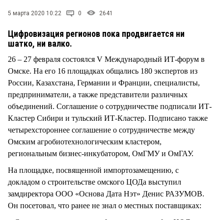
СТИЛЬ ЖИЗНИ
5 марта 2020 10:22
0
2641
Цифровизация регионов пока продвигается ни
шатко, ни валко.
26 – 27 февраля состоялся V Международный ИТ-форум в
Омске. На его 16 площадках общались 180 экспертов из
России, Казахстана, Германии и Франции, специалисты,
предприниматели, а также представители различных
объединений. Соглашение о сотрудничестве подписали ИТ-
Кластер Сибири и тульский ИТ-Кластер. Подписано также
четырехстороннее соглашение о сотрудничестве между
Омским агробиотехнологическим кластером,
региональным бизнес-инкубатором, ОмГМУ и ОмГАУ.
На площадке, посвященной импортозамещению, с
докладом о строительстве омского ЦОДа выступил
замдиректора ООО «Основа Дата Нэт» Денис РАЗУМОВ.
Он посетовал, что ранее не знал о местных поставщиках: