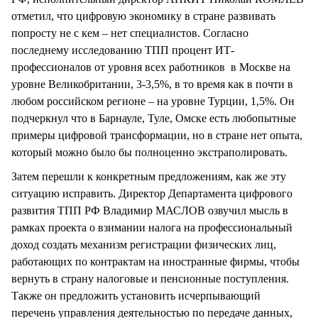
отметил, что цифровую экономику в стране развивать
попросту не с кем – нет специалистов. Согласно
последнему исследованию ТПП процент ИТ-
профессионалов от уровня всех работников в Москве на
уровне Великобритании, 3-3,5%, в то время как в почти в
любом российском регионе – на уровне Турции, 1,5%. Он
подчеркнул что в Барнауле, Туле, Омске есть любопытные
примеры цифровой трансформации, но в стране нет опыта,
который можно было бы полноценно экстраполировать.
Затем перешли к конкретным предложениям, как же эту
ситуацию исправить. Директор Департамента цифрового
развития ТПП РФ Владимир МАСЛОВ озвучил мысль в
рамках проекта о взимании налога на профессиональный
доход создать механизм регистрации физических лиц,
работающих по контрактам на иностранные фирмы, чтобы
вернуть в страну налоговые и пенсионные поступления.
Также он предложить установить исчерпывающий
перечень управления деятельностью по передаче данных,