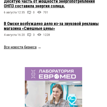
Десятую часть от мощности энергопотребления
ОНПЗ составила энергия солнца.
6 августа 12:35
0
701
В Омске возбуждено дело из-за звуковой рекламы
магазина «Смешные цены»
4 августа 16:20
3
1228
Все новости бизнеса
→