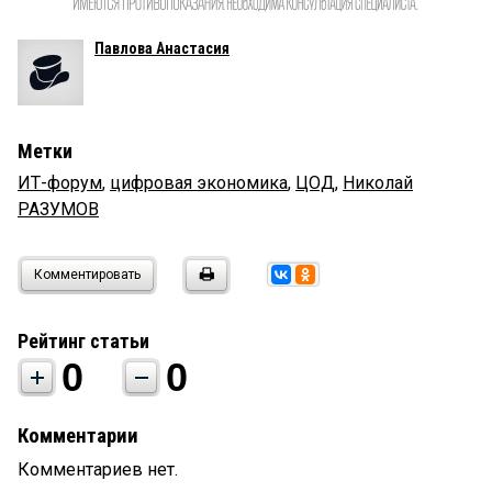
Павлова Анастасия
Метки
ИТ-форум
,
цифровая экономика
,
ЦОД
,
Николай
РАЗУМОВ
Комментировать
Рейтинг статьи
0
0
Комментарии
Комментариев нет.