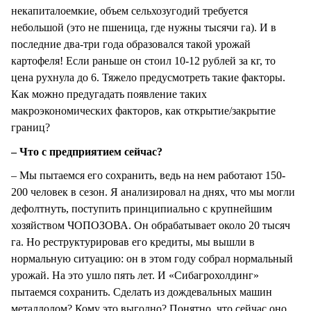
некапиталоемкие, объем сельхозугодий требуется
небольшой (это не пшеница, где нужны тысячи га). И в
последние два-три года образовался такой урожай
картофеля! Если раньше он стоил 10-12 рублей за кг, то
цена рухнула до 6. Тяжело предусмотреть такие факторы.
Как можно предугадать появление таких
макроэкономических факторов, как открытие/закрытие
границ?
– Что с предприятием сейчас?
– Мы пытаемся его сохранить, ведь на нем работают 150-
200 человек в сезон. Я анализировал на днях, что мы могли
дефолтнуть, поступить принципиально с крупнейшим
хозяйством ЧОПОЗОВА. Он обрабатывает около 20 тысяч
га. Но реструктурировав его кредиты, мы вышли в
нормальную ситуацию: он в этом году собрал нормальный
урожай. На это ушло пять лет. И «Сибагрохолдинг»
пытаемся сохранить. Сделать из дождевальных машин
металлолом? Кому это выгодно? Понятно, что сейчас оно