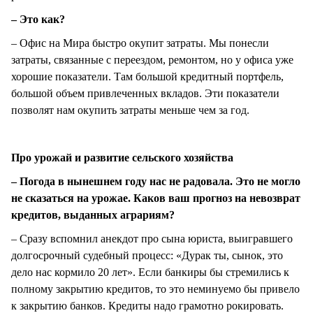
– Это как?
– Офис на Мира быстро окупит затраты. Мы понесли
затраты, связанные с переездом, ремонтом, но у офиса уже
хорошие показатели. Там большой кредитный портфель,
большой объем привлеченных вкладов. Эти показатели
позволят нам окупить затраты меньше чем за год.
Про урожай и развитие сельского хозяйства
– Погода в нынешнем году нас не радовала. Это не могло
не сказаться на урожае. Каков ваш прогноз на невозврат
кредитов, выданных аграриям?
– Сразу вспомнил анекдот про сына юриста, выигравшего
долгосрочный судебный процесс: «Дурак ты, сынок, это
дело нас кормило 20 лет». Если банкиры бы стремились к
полному закрытию кредитов, то это неминуемо бы привело
к закрытию банков. Кредиты надо грамотно рокировать.