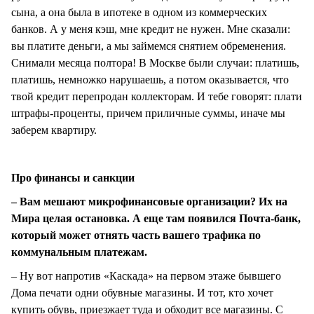
сына, а она была в ипотеке в одном из коммерческих
банков. А у меня кэш, мне кредит не нужен. Мне сказали:
вы платите деньги, а мы займемся снятием обременения.
Снимали месяца полтора! В Москве были случаи: платишь,
платишь, немножко нарушаешь, а потом оказывается, что
твой кредит перепродан коллекторам. И тебе говорят: плати
штрафы-проценты, причем приличные суммы, иначе мы
заберем квартиру.
Про финансы и санкции
– Вам мешают микрофинансовые организации? Их на
Мира целая остановка. А еще там появился Почта-банк,
который может отнять часть вашего трафика по
коммунальным платежам.
– Ну вот напротив «Каскада» на первом этаже бывшего
Дома печати одни обувные магазины. И тот, кто хочет
купить обувь, приезжает туда и обходит все магазины. С