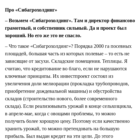
Про «Сибагрохолдинг»
– Возьмем «Сибагрохолдинг». Там и директор финансово
грамотный, и собственник сильный. Да и проект был
хороший. Но его же это не спасло.
– Что такое «Сибагрохолдинг»? Порядка 2000 га посевных
площадей, большая часть из которых полевые – то есть не
зависящие от засухи. Складские помещения. Теплицы. Я
считаю, что кредитование во благо, если не нарушаются
ключевые принципы. Их инвестпроект состоял из
увеличения доли мелиорации (прокладка трубопроводов,
приобретение дождевальной машины) и обустройства
складов (строительство нового, более современного
склада). Если реализовывать урожай в конце сельхозцикла,
в апреле-мае, когда с овощами проблемы, то можно
получить более хорошую цену. Поэтому если качественно
хранить урожай, то можно претендовать на большую
прибыль. Был выдан кредит на эти цели. До этого