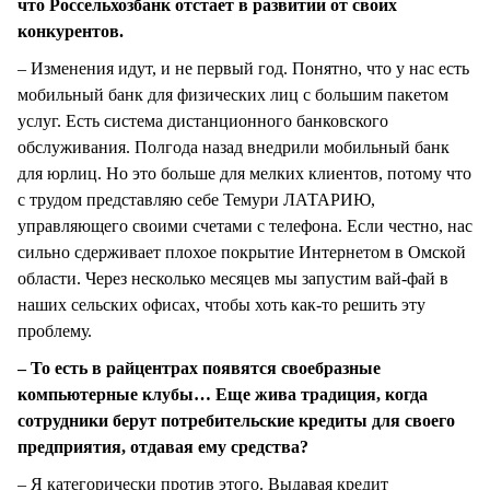
что Россельхозбанк отстает в развитии от своих
конкурентов.
– Изменения идут, и не первый год. Понятно, что у нас есть
мобильный банк для физических лиц с большим пакетом
услуг. Есть система дистанционного банковского
обслуживания. Полгода назад внедрили мобильный банк
для юрлиц. Но это больше для мелких клиентов, потому что
с трудом представляю себе Темури ЛАТАРИЮ,
управляющего своими счетами с телефона. Если честно, нас
сильно сдерживает плохое покрытие Интернетом в Омской
области. Через несколько месяцев мы запустим вай-фай в
наших сельских офисах, чтобы хоть как-то решить эту
проблему.
– То есть в райцентрах появятся своебразные
компьютерные клубы… Еще жива традиция, когда
сотрудники берут потребительские кредиты для своего
предприятия, отдавая ему средства?
– Я категорически против этого. Выдавая кредит