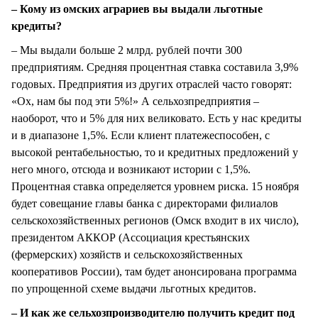
– Кому из омских аграриев вы выдали льготные
кредиты?
– Мы выдали больше 2 млрд. рублей почти 300
предприятиям. Средняя процентная ставка составила 3,9%
годовых. Предприятия из других отраслей часто говорят:
«Ох, нам бы под эти 5%!» А сельхозпредприятия –
наоборот, что и 5% для них великовато. Есть у нас кредиты
и в диапазоне 1,5%. Если клиент платежеспособен, с
высокой рентабельностью, то и кредитных предложений у
него много, отсюда и возникают истории с 1,5%.
Процентная ставка определяется уровнем риска. 15 ноября
будет совещание главы банка с директорами филиалов
сельскохозяйственных регионов (Омск входит в их число),
президентом АККОР (Ассоциация крестьянских
(фермерских) хозяйств и сельскохозяйственных
кооперативов России), там будет анонсирована программа
по упрощенной схеме выдачи льготных кредитов.
– И как же сельхозпроизводителю получить кредит под