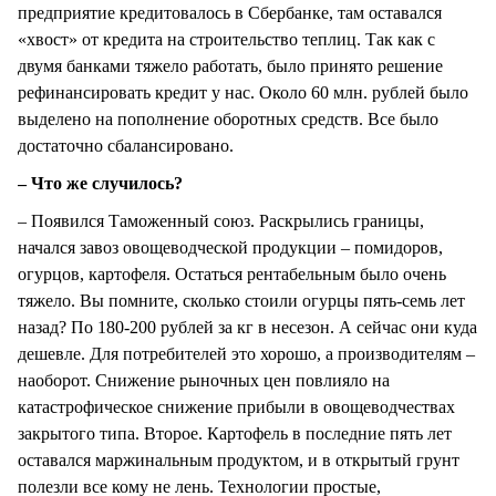
предприятие кредитовалось в Сбербанке, там оставался
«хвост» от кредита на строительство теплиц. Так как с
двумя банками тяжело работать, было принято решение
рефинансировать кредит у нас. Около 60 млн. рублей было
выделено на пополнение оборотных средств. Все было
достаточно сбалансировано.
– Что же случилось?
– Появился Таможенный союз. Раскрылись границы,
начался завоз овощеводческой продукции – помидоров,
огурцов, картофеля. Остаться рентабельным было очень
тяжело. Вы помните, сколько стоили огурцы пять-семь лет
назад? По 180-200 рублей за кг в несезон. А сейчас они куда
дешевле. Для потребителей это хорошо, а производителям –
наоборот. Снижение рыночных цен повлияло на
катастрофическое снижение прибыли в овощеводчествах
закрытого типа. Второе. Картофель в последние пять лет
оставался маржинальным продуктом, и в открытый грунт
полезли все кому не лень. Технологии простые,