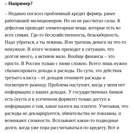
– Например?
– Недавно погасил проблемный кредит фермер, ранее
работавший милиционером. Но он не рассчитал силы. К
дефолтам приводят элементарные вещи, которые есть во
всех семьях. Где-то бесхозяйственность, безалаберность.
Надо убраться, а ты лежишь. Или тратишь деньги на что-то
ненужное. В итоге человек приходит к ситуации, что
долгов много, а активов мало. Вообще финансы – это
просто. В России только с ними сложно. Всего лишь нужно
сбалансировать доходы и расходы. По сути, это действия
третьего класса – от доходов отнимите расходы и
посмотрите разницу. Проблема наступает, когда у меня нет
информации о ваших доходах. У государственных банков
есть (пусть и в усеченном формате) только доступ к
информации о том, какие налоги вы платите. Учитывая, что
расходы не декларируются, обязательства не показаны, и
возникают сложности. Всплывают какие-то подводные
долги, когда уже пора рассчитываться по кредиту. Вот и