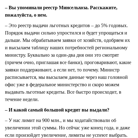
– Вы упоминали реестр Минсельхоза. Расскажите,
пожалуйста, о нем.
– Это реестр выдачи льготных кредитов – до 5% годовых.
Порядок выдачи сильно упростился и будет упрощаться и
дальше. Мы обрабатываем заявки от хозяйств, одобряем их
и высылаем таблицу наших потребностей региональному
министру. Буквально за один-два дня они это смотрят
(причем очно, приглашая все банки), проговаривают, какие
заявки поддерживают, а если нет, то почему. Министр
расписывается, мы высылаем данные через наш головной
офис уже в федеральное министерство и скоро можем
выдавать льготные кредиты. Все быстро происходит, в
течение недели.
– И какой самый большой кредит вы выдали?
– У нас лимит на 900 млн., и мы ходатайствовали об
увеличении этой суммы. Но сейчас уже конец года, и даже
если произойдет увеличение, лимиты не успеют выбрать.