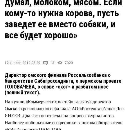
думал, молоком, мясом. Если
СТИЛЬ ЖИЗНИ
кому-то нужна корова, пусть
заведет ее вместо собаки, и
все будет хорошо»
12 января 2019 08:29
13
7020
Директор омского филиала Россельхозбанка о
банкротстве Сибагрохолдинга, о пермском проекте
ГОЛОВАЧЕВА, о слове «скот» и разбитом носе
(полный текст).
На кухню «Коммерческих вестей» заглянул директор
Омского регионального филиала АО «Россельхозбанк» Лев
ЯНЕЕВ. Два часа он отвечал на вопросы журналистов.
Наиболее любопытные его реплики записала обозреватель
«КВ» Анастасия ПАВЛОВА.