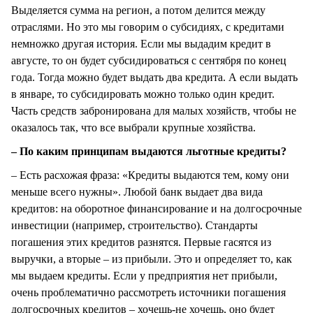
Выделяется сумма на регион, а потом делится между
отраслями. Но это мы говорим о субсидиях, с кредитами
немножко другая история. Если мы выдадим кредит в
августе, то он будет субсидироваться с сентября по конец
года. Тогда можно будет выдать два кредита. А если выдать
в январе, то субсидировать можно только один кредит.
Часть средств забронирована для малых хозяйств, чтобы не
оказалось так, что все выбрали крупные хозяйства.
– По каким принципам выдаются льготные кредиты?
– Есть расхожая фраза: «Кредиты выдаются тем, кому они
меньше всего нужны». Любой банк выдает два вида
кредитов: на оборотное финансирование и на долгосрочные
инвестиции (например, строительство). Стандарты
погашения этих кредитов разнятся. Первые гасятся из
выручки, а вторые – из прибыли. Это и определяет то, как
мы выдаем кредиты. Если у предприятия нет прибыли,
очень проблематично рассмотреть источники погашения
долгосрочных кредитов – хочешь-не хочешь, оно будет