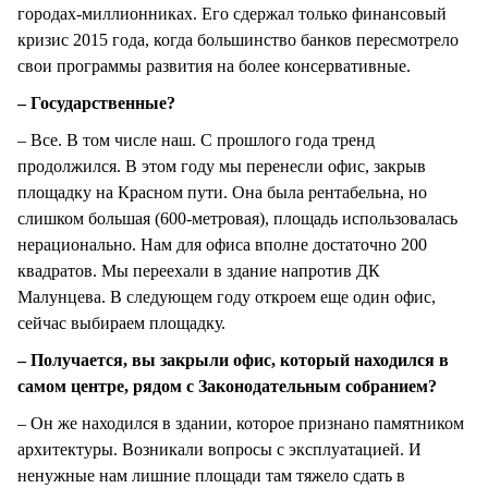
городах-миллионниках. Его сдержал только финансовый
кризис 2015 года, когда большинство банков пересмотрело
свои программы развития на более консервативные.
– Государственные?
– Все. В том числе наш. С прошлого года тренд
продолжился. В этом году мы перенесли офис, закрыв
площадку на Красном пути. Она была рентабельна, но
слишком большая (600-метровая), площадь использовалась
нерационально. Нам для офиса вполне достаточно 200
квадратов. Мы переехали в здание напротив ДК
Малунцева. В следующем году откроем еще один офис,
сейчас выбираем площадку.
– Получается, вы закрыли офис, который находился в
самом центре, рядом с Законодательным собранием?
– Он же находился в здании, которое признано памятником
архитектуры. Возникали вопросы с эксплуатацией. И
ненужные нам лишние площади там тяжело сдать в