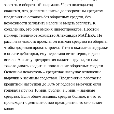
залезать в оборотный «карман». Через полгода-год
окажется, что, расплатившись с долгосрочным кредитом
предприятие осталось без оборотных средств, без
возможности заплатить налоги и выдать зарплату. К
сожалению, это бич омских инвестпроектов. Простой
пример: тепличное хозяйство Александра МАЙЕРА. Не
рассчитав емкость проекта, он изымал средства из оборота,
чтобы дофинансировать проект. У него оказались задержки
в оплате дебиторки, ему перестали везти зерно, и дело
встало. А если у предприятия падает выручка, то нам
тяжело давать кредит на пополнение оборотных средств.
Основной показатель – кредитная нагрузка: отношение
выручки к заемным средствам. Предприятие работает с
кредитной нагрузкой до 30% от годовой выручки: если
годовая выручка 10 млн. рублей, а 3 млн. – заемные
средства. Если объем заемных средств больше, и что-то
происходит с деятельностью предприятия, то оно встает
колом.