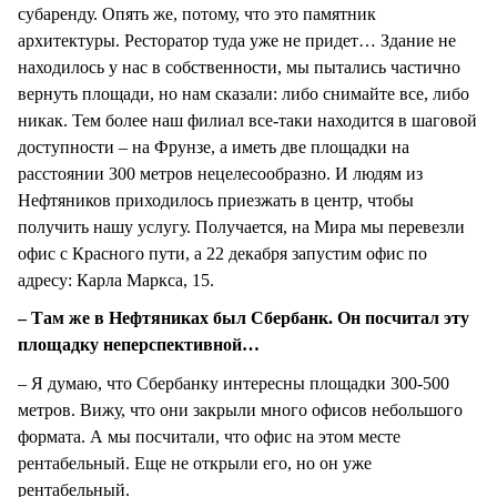
субаренду. Опять же, потому, что это памятник
архитектуры. Ресторатор туда уже не придет… Здание не
находилось у нас в собственности, мы пытались частично
вернуть площади, но нам сказали: либо снимайте все, либо
никак. Тем более наш филиал все-таки находится в шаговой
доступности – на Фрунзе, а иметь две площадки на
расстоянии 300 метров нецелесообразно. И людям из
Нефтяников приходилось приезжать в центр, чтобы
получить нашу услугу. Получается, на Мира мы перевезли
офис с Красного пути, а 22 декабря запустим офис по
адресу: Карла Маркса, 15.
– Там же в Нефтяниках был Сбербанк. Он посчитал эту
площадку неперспективной…
– Я думаю, что Сбербанку интересны площадки 300-500
метров. Вижу, что они закрыли много офисов небольшого
формата. А мы посчитали, что офис на этом месте
рентабельный. Еще не открыли его, но он уже
рентабельный.