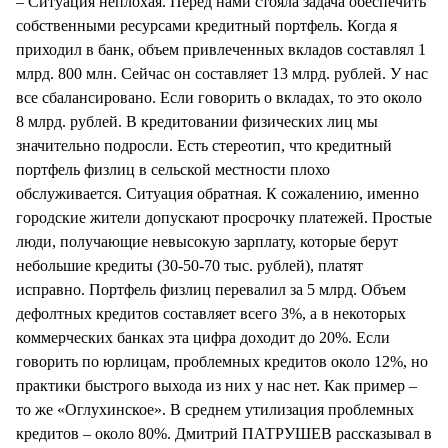
– Ситуация неплохая. Перед нами стояла задача обеспечить
собственными ресурсами кредитный портфель. Когда я
приходил в банк, объем привлеченных вкладов составлял 1
млрд. 800 млн. Сейчас он составляет 13 млрд. рублей. У нас
все сбалансировано. Если говорить о вкладах, то это около
8 млрд. рублей. В кредитовании физических лиц мы
значительно подросли. Есть стереотип, что кредитный
портфель физлиц в сельской местности плохо
обслуживается. Ситуация обратная. К сожалению, именно
городские жители допускают просрочку платежей. Простые
люди, получающие невысокую зарплату, которые берут
небольшие кредиты (30-50-70 тыс. рублей), платят
исправно. Портфель физлиц перевалил за 5 млрд. Объем
дефолтных кредитов составляет всего 3%, а в некоторых
коммерческих банках эта цифра доходит до 20%. Если
говорить по юрлицам, проблемных кредитов около 12%, но
практики быстрого выхода из них у нас нет. Как пример –
то же «Оглухинское». В среднем утилизация проблемных
кредитов – около 80%. Дмитрий ПАТРУШЕВ рассказывал в