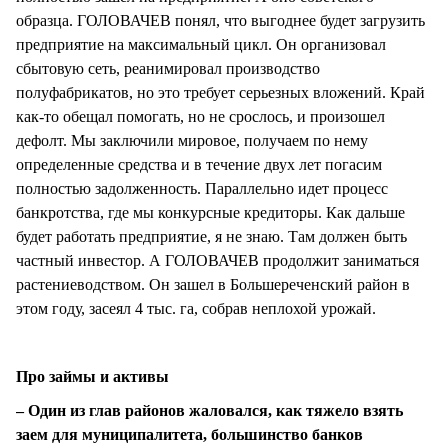
образца. ГОЛОВАЧЕВ понял, что выгоднее будет загрузить
предприятие на максимальный цикл. Он организовал
сбытовую сеть, реанимировал производство
полуфабрикатов, но это требует серьезных вложений. Край
как-то обещал помогать, но не срослось, и произошел
дефолт. Мы заключили мировое, получаем по нему
определенные средства и в течение двух лет погасим
полностью задолженность. Параллельно идет процесс
банкротства, где мы конкурсные кредиторы. Как дальше
будет работать предприятие, я не знаю. Там должен быть
частный инвестор. А ГОЛОВАЧЕВ продолжит заниматься
растениеводством. Он зашел в Большереченский район в
этом году, засеял 4 тыс. га, собрав неплохой урожай.
Про займы и активы
– Один из глав районов жаловался, как тяжело взять
заем для муниципалитета, большинство банков