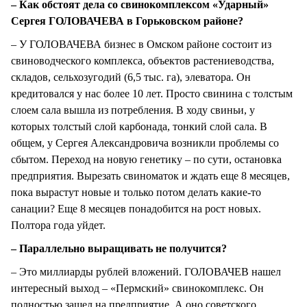
– Как обстоят дела со свинокомплексом «Ударный»
Сергея ГОЛОВАЧЕВА в Горьковском районе?
– У ГОЛОВАЧЕВА бизнес в Омском районе состоит из
свиноводческого комплекса, объектов растениеводства,
складов, сельхозугодий (6,5 тыс. га), элеватора. Он
кредитовался у нас более 10 лет. Просто свинина с толстым
слоем сала вышла из потребления. В ходу свиньи, у
которых толстый слой карбонада, тонкий слой сала. В
общем, у Сергея Александровича возникли проблемы со
сбытом. Переход на новую генетику – по сути, остановка
предприятия. Вырезать свиноматок и ждать еще 8 месяцев,
пока вырастут новые и только потом делать какие-то
санации? Еще 8 месяцев понадобится на рост новых.
Полтора года уйдет.
– Параллельно выращивать не получится?
– Это миллиарды рублей вложений. ГОЛОВАЧЕВ нашел
интересный выход – «Пермский» свинокомплекс. Он
полностью зашел на предприятие. А оно советского