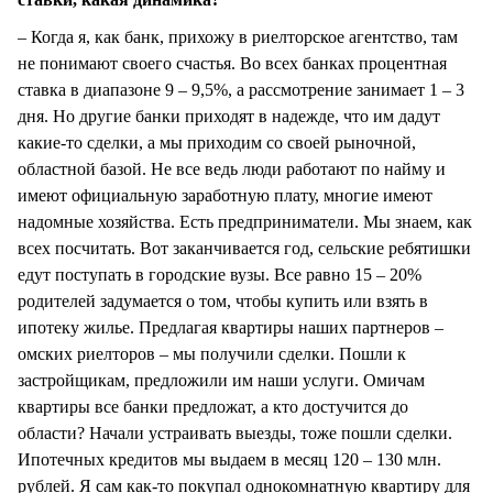
– Когда я, как банк, прихожу в риелторское агентство, там
не понимают своего счастья. Во всех банках процентная
ставка в диапазоне 9 – 9,5%, а рассмотрение занимает 1 – 3
дня. Но другие банки приходят в надежде, что им дадут
какие-то сделки, а мы приходим со своей рыночной,
областной базой. Не все ведь люди работают по найму и
имеют официальную заработную плату, многие имеют
надомные хозяйства. Есть предприниматели. Мы знаем, как
всех посчитать. Вот заканчивается год, сельские ребятишки
едут поступать в городские вузы. Все равно 15 – 20%
родителей задумается о том, чтобы купить или взять в
ипотеку жилье. Предлагая квартиры наших партнеров –
омских риелторов – мы получили сделки. Пошли к
застройщикам, предложили им наши услуги. Омичам
квартиры все банки предложат, а кто достучится до
области? Начали устраивать выезды, тоже пошли сделки.
Ипотечных кредитов мы выдаем в месяц 120 – 130 млн.
рублей. Я сам как-то покупал однокомнатную квартиру для