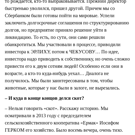
то рождается, кто-то выбраковывается. Прежний директор
быстренько уволился, пришел другой. Причем мы со
Сбербанком были готовы пойти на мировые. Успели
заключить долгосрочные соглашения по структурированию
долгов, но предприятие приняло решение уйти в
ликвидацию. То есть, по сути, они сами решили
обанкротиться. Мы участвовали в процессе, приводили
инвестора к ЭРЛИХУ, потом к ЧЕКУСОВУ… По идее,
инвестора надо приводить к собственнику, но очень сложно
привести его к двум сотням людей! Особенно если они в
возрасте, а кто-то куда-нибудь уехал… Диалога не
получилось. Мы были заинтересованы в том, чтобы
животные, которые у нас были в залоге, не вырезались.
– И куда в конце концов делся скот?
– Нельзя говорить «скот». Расскажу историю. Мы
осматривали в 2013 году с председателем
сельскохозяйственного кооператива «Ермак» Иосифом
ГЕРКОМ его хозяйство. Было восемь вечера, очень тихо.