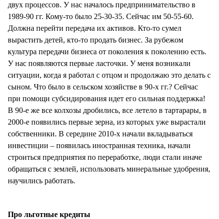
двух процессов. У нас началось предпринимательство в
1989-90 гг. Кому-то было 25-30-35. Сейчас им 50-55-60.
Должна перейти передача их активов. Кто-то сумел
вырастить детей, кто-то продать бизнес. За рубежом
культура передачи бизнеса от поколения к поколению есть.
У нас появляются первые ласточки. У меня возникали
ситуации, когда я работал с отцом и продолжаю это делать с
сыном. Что было в сельском хозяйстве в 90-х гг.? Сейчас
при помощи субсидирования идет его сильная поддержка!
В 90-е же все колхозы дробились, все летело в тартарары, в
2000-е появились первые зерна, из которых уже вырастали
собственники. В середине 2010-х начали вкладываться
инвестиции – появилась иностранная техника, начали
строиться предприятия по переработке, люди стали иначе
обращаться с землей, использовать минеральные удобрения,
научились работать.
Про льготные кредиты