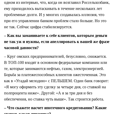
одном из интервью, что, когда он возглавил Россельхозбанк,
ему приходилось вытаскивать в течение нескольких лет
проблемные долги. И у многих создавалась иллюзия, что
при его управлении банком проблем стало больше. Но это
не так. Сейчас цифра стабилизируется.
– Как вы заманиваете к себе клиентов, которым деньги
не так уж и нужны, если апеллировать к вашей же фразе
часовой давности?
– Круг омских предпринимателей, безусловно, снижается.
В ТОП-100 входят в основном федеральные компании или
те, которые занимаются нефтью, газом, электроэнергией.
Борьба за платежеспособных клиентов ожесточенная. Это
как в «Угадай мелодию» с ПЕЛЬШЕМ. Один банк говорит:
«Я могу оформить эту сделку за четыре дня, со ставкой на
полпроцента ниже». Другой: «А я за три дня и без
обеспечения, но ставка чуть выше». Так строится работа.
– Что скажете насчет ипотечного кредитования? Какие
ставки, какая динамика?