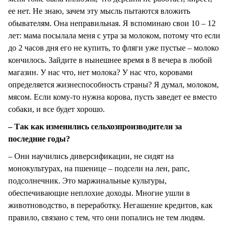
ее нет. Не знаю, зачем эту мысль пытаются вложить
обывателям. Она неправильная. Я вспоминаю свои 10 – 12
лет: мама посылала меня с утра за молоком, потому что если
до 2 часов дня его не купить, то фляги уже пустые – молоко
кончилось. Зайдите в нынешнее время в 8 вечера в любой
магазин. У нас что, нет молока? У нас что, коровами
определяется жизнеспособность страны? Я думал, молоком,
мясом. Если кому-то нужна корова, пусть заведет ее вместо
собаки, и все будет хорошо.
– Так как изменились сельхозпроизводители за
последние годы?
– Они научились диверсификации, не сидят на
монокультурах, на пшенице – подсели на лен, рапс,
подсолнечник. Это маржинальные культуры,
обеспечивающие неплохие доходы. Многие ушли в
животноводство, в переработку. Негашение кредитов, как
правило, связано с тем, что они попались не тем людям.