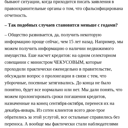
бывают ситуации, когда приходится писать заявления в
правоохранительные органы о том, что сфальсифицирована
отчетность.
– Так подобных случаев становится меньше с годами?
– Общество развивается, да, получить некоторую
информацию проще сейчас, чем 15 лет назад. Например, мы
можем получить информацию о наличии недвижимого
имущества. Еше насчет кредитов: на одном селекторном
совещании с министром ЧЕКУСОВЫМ, которые
проходили практически еженедельно в правительстве,
обсуждали вопрос о пролонгации в связи с тем, что
уборочные, посевные затягивались. До конца не было
понятно, будет все нормально или нет. Мы дали понять, что
можем пролонгировать сроки погашения кредитов,
назначенные на конец сентября-октября, перенеся их на
декабрь-январь. Из сотен клиентов всего двое-трое
обратились за этой услугой, все остальные справились без
переноса. А вообще мы фактически стали наблюдателями