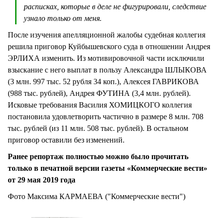
расписках, которые в деле не фигурировали, следствие
узнало только от меня.
После изучения апелляционной жалобы судебная коллегия
решила приговор Куйбышевского суда в отношении Андрея
ЭРЛИХА изменить. Из мотивировочной части исключили
взыскание с него выплат в пользу Александра ШЛЫКОВА
(3 млн. 997 тыс. 52 рубля 34 коп.), Алексея ГАВРИКОВА
(988 тыс. рублей), Андрея ФУТИНА (3,4 млн. рублей).
Исковые требования Василия ХОМИЦКОГО коллегия
постановила удовлетворить частично в размере 8 млн. 708
тыс. рублей (из 11 млн. 508 тыс. рублей). В остальном
приговор оставили без изменений.
Ранее репортаж полностью можно было прочитать
только в печатной версии газеты «Коммерческие вести»
от 29 мая 2019 года
Фото Максима КАРМАЕВА ("Коммерческие вести")