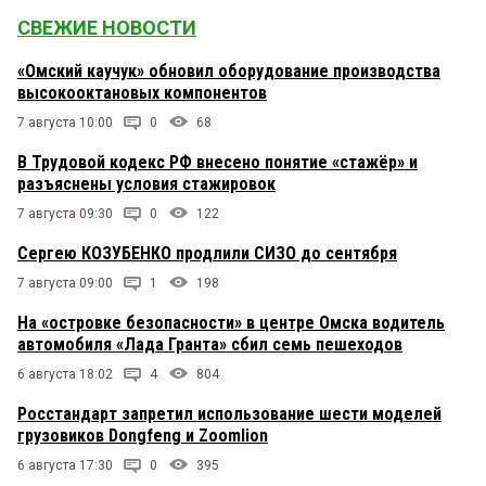
СВЕЖИЕ НОВОСТИ
«Омский каучук» обновил оборудование производства
высокооктановых компонентов
7 августа 10:00
0
68
В Трудовой кодекс РФ внесено понятие «стажёр» и
разъяснены условия стажировок
7 августа 09:30
0
122
Сергею КОЗУБЕНКО продлили СИЗО до сентября
7 августа 09:00
1
198
На «островке безопасности» в центре Омска водитель
автомобиля «Лада Гранта» сбил семь пешеходов
6 августа 18:02
4
804
Росстандарт запретил использование шести моделей
грузовиков Dongfeng и Zoomlion
6 августа 17:30
0
395