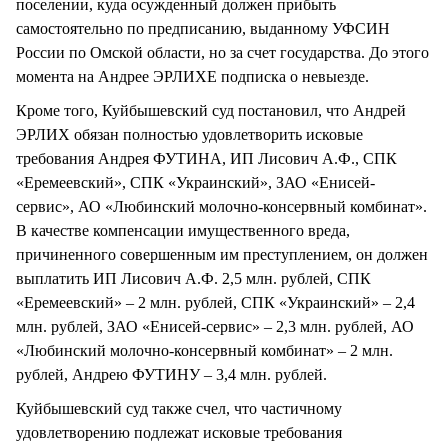
поселении, куда осужденный должен прибыть
самостоятельно по предписанию, выданному УФСИН
России по Омской области, но за счет государства. До этого
момента на Андрее ЭРЛИХЕ подписка о невыезде.
Кроме того, Куйбышевский суд постановил, что Андрей
ЭРЛИХ обязан полностью удовлетворить исковые
требования Андрея ФУТИНА, ИП Лисович А.Ф., СПК
«Еремеевский», СПК «Украинский», ЗАО «Енисей-
сервис», АО «Любинский молочно-консервный комбинат».
В качестве компенсации имущественного вреда,
причиненного совершенным им преступлением, он должен
выплатить ИП Лисович А.Ф. 2,5 млн. рублей, СПК
«Еремеевский» – 2 млн. рублей, СПК «Украинский» – 2,4
млн. рублей, ЗАО «Енисей-сервис» – 2,3 млн. рублей, АО
«Любинский молочно-консервный комбинат» – 2 млн.
рублей, Андрею ФУТИНУ – 3,4 млн. рублей.
Куйбышевский суд также счел, что частичному
удовлетворению подлежат исковые требования