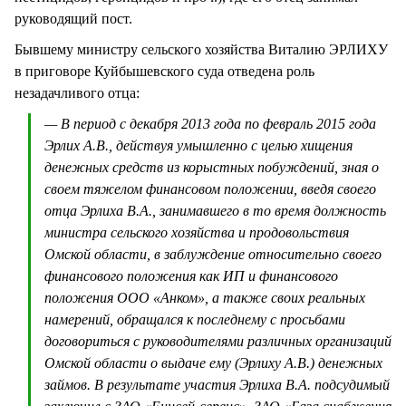
руководящий пост.
Бывшему министру сельского хозяйства Виталию ЭРЛИХУ
в приговоре Куйбышевского суда отведена роль
незадачливого отца:
— В период с декабря 2013 года по февраль 2015 года
Эрлих А.В., действуя умышленно с целью хищения
денежных средств из корыстных побуждений, зная о
своем тяжелом финансовом положении, введя своего
отца Эрлиха В.А., занимавшего в то время должность
министра сельского хозяйства и продовольствия
Омской области, в заблуждение относительно своего
финансового положения как ИП и финансового
положения ООО «Анком», а также своих реальных
намерений, обращался к последнему с просьбами
договориться с руководителями различных организаций
Омской области о выдаче ему (Эрлиху А.В.) денежных
займов. В результате участия Эрлиха В.А. подсудимый