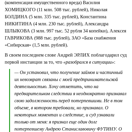
(компенсация имущественного вреда) Василия
ХОМИЦКОГО (11 млн. 508 тыс. рублей), Николая
БОЛДИНА (5 млн. 335 тыс. рублей), Константина
НИКИТИНА (4 млн. 230 тыс. рублей), Александра
ШЛЫКОВА (3 млн. 997 тыс. 52 рубля 34 копейки), Алексея
ГАВРИКОВА (988 тыс. рублей), ЗАО «База снабжения
«Сибирская» (1,5 млн. рублей).
В своем последнем слове Андрей ЭРЛИХ поблагодарил суд
первой инстанции за то, что
«разобрался в ситуации»
:
— Он установил, что получение займов и частичный
их невозврат связаны с моей предпринимательской
деятельностью. Хочу отметить, что на
предварительном следствии я неоднократно признавал
свою задолженность перед потерпевшими. Не в том
объеме, в котором требовали, но признавал. О
некоторых моментах и следствие, и суд узнавали
только от меня: я признал еще один долг
потерпевшему Андрею Станиславовичу ФУТИНУ. О