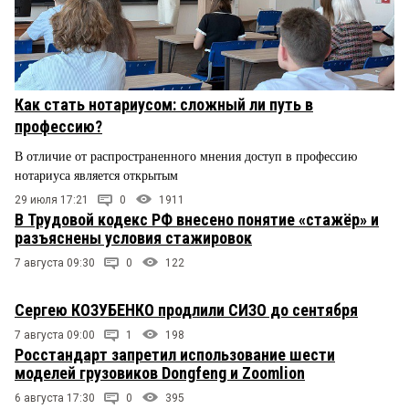
Как стать нотариусом: сложный ли путь в
профессию?
В отличие от распространенного мнения доступ в профессию
нотариуса является открытым
29 июля 17:21
0
1911
В Трудовой кодекс РФ внесено понятие «стажёр» и
разъяснены условия стажировок
7 августа 09:30
0
122
Сергею КОЗУБЕНКО продлили СИЗО до сентября
7 августа 09:00
1
198
Росстандарт запретил использование шести
моделей грузовиков Dongfeng и Zoomlion
6 августа 17:30
0
395