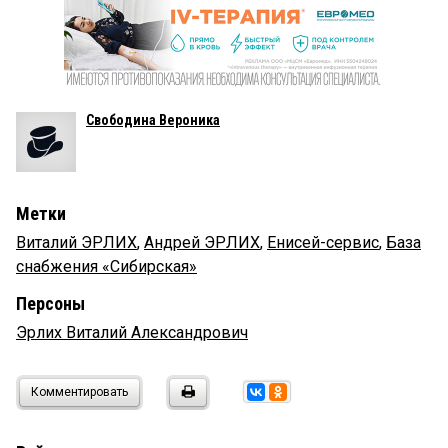
Свободина Вероника
Метки
Виталий ЭРЛИХ
,
Андрей ЭРЛИХ
,
Енисей-сервис
,
База
снабжения «Сибирская»
Персоны
Эрлих Виталий Александрович
Комментировать