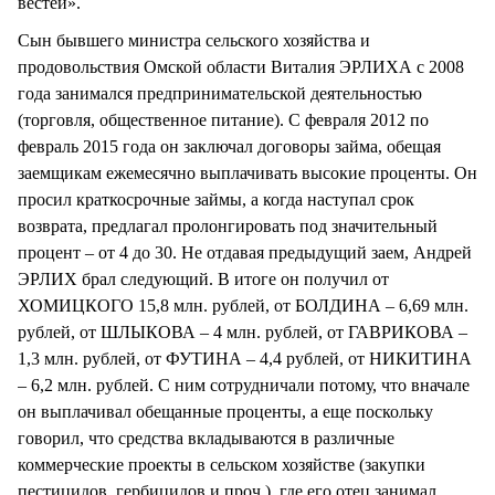
вестей».
Сын бывшего министра сельского хозяйства и
продовольствия Омской области Виталия ЭРЛИХА с 2008
года занимался предпринимательской деятельностью
(торговля, общественное питание). С февраля 2012 по
февраль 2015 года он заключал договоры займа, обещая
заемщикам ежемесячно выплачивать высокие проценты. Он
просил краткосрочные займы, а когда наступал срок
возврата, предлагал пролонгировать под значительный
процент – от 4 до 30. Не отдавая предыдущий заем, Андрей
ЭРЛИХ брал следующий. В итоге он получил от
ХОМИЦКОГО 15,8 млн. рублей, от БОЛДИНА – 6,69 млн.
рублей, от ШЛЫКОВА – 4 млн. рублей, от ГАВРИКОВА –
1,3 млн. рублей, от ФУТИНА – 4,4 рублей, от НИКИТИНА
– 6,2 млн. рублей. С ним сотрудничали потому, что вначале
он выплачивал обещанные проценты, а еще поскольку
говорил, что средства вкладываются в различные
коммерческие проекты в сельском хозяйстве (закупки
пестицидов, гербицидов и проч.), где его отец занимал