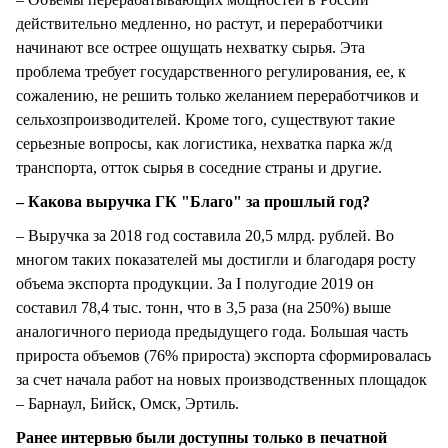
действительно медленно, но растут, и переработчики
начинают все острее ощущать нехватку сырья. Эта
проблема требует государственного регулирования, ее, к
сожалению, не решить только желанием переработчиков и
сельхозпроизводителей. Кроме того, существуют такие
серьезные вопросы, как логистика, нехватка парка ж/д
транспорта, отток сырья в соседние страны и другие.
– Какова выручка ГК "Благо" за прошлый год?
– Выручка за 2018 год составила 20,5 млрд. рублей. Во
многом таких показателей мы достигли и благодаря росту
объема экспорта продукции. За I полугодие 2019 он
составил 78,4 тыс. тонн, что в 3,5 раза (на 250%) выше
аналогичного периода предыдущего года. Большая часть
прироста объемов (76% прироста) экспорта сформировалась
за счет начала работ на новых производственных площадок
– Барнаул, Бийск, Омск, Эртиль.
Ранее интервью были доступны только в печатной