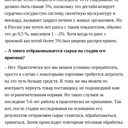
должно быть свыше 5%, поскольку это дестабилизирует
сердечно-сосудистую систему, скелетную мускулатуру и
миокард, вызывает цирроз печени у живых организмов. Но
в России уже почти нет рапса с таким показателем, обычно
это до 0,5 %, максимум 1 – 2%. Хотя когда-то рапс с
эруковой кислотой более 5% был широко распространен.
– А много отбраковывается сырья на стадии его
приемки?
– Нет. Практически все мы можем успешно переработать,
просто в случае с некоторыми партиями требуется затратить
на это чуть больше средств. К тому же мы можем по
контракту вернуть товар поставщику, не подошедший нам
по ограничительным нормам. Но таких случаев за
последние 5-6 лет работы я практически не припомню. Так
вот, после стадии исследования на основании его
результатов отправляем сырье сушиться, обрабатываться,
храниться. Затем происходит повторная тепловая обработка