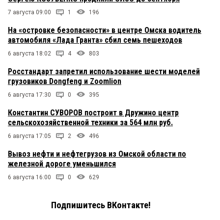
7 августа 09:00
1
196
На «островке безопасности» в центре Омска водитель
автомобиля «Лада Гранта» сбил семь пешеходов
6 августа 18:02
4
803
Росстандарт запретил использование шести моделей
грузовиков Dongfeng и Zoomlion
6 августа 17:30
0
395
Константин СУВОРОВ построит в Дружино центр
сельскохозяйственной техники за 564 млн руб.
6 августа 17:05
2
496
Вывоз нефти и нефтегрузов из Омской области по
железной дороге уменьшился
6 августа 16:00
0
629
Подпишитесь ВКонтакте!