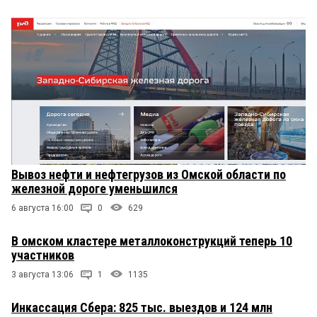
Вывоз нефти и нефтегрузов из Омской области по
железной дороге уменьшился
6 августа 16:00
0
629
В омском кластере металлоконструкций теперь 10
участников
3 августа 13:06
1
1135
Инкассация Сбера: 825 тыс. выездов и 124 млн