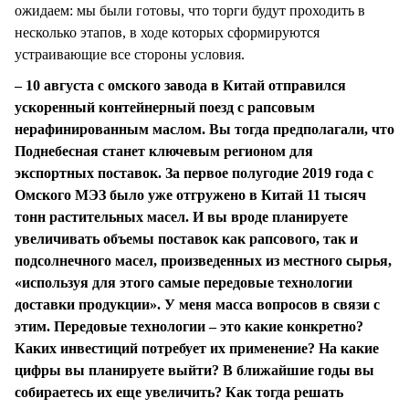
ожидаем: мы были готовы, что торги будут проходить в
несколько этапов, в ходе которых сформируются
устраивающие все стороны условия.
– 10 августа с омского завода в Китай отправился
ускоренный контейнерный поезд с рапсовым
нерафинированным маслом. Вы тогда предполагали, что
Поднебесная станет ключевым регионом для
экспортных поставок. За первое полугодие 2019 года с
Омского МЭЗ было уже отгружено в Китай 11 тысяч
тонн растительных масел. И вы вроде планируете
увеличивать объемы поставок как рапсового, так и
подсолнечного масел, произведенных из местного сырья,
«используя для этого самые передовые технологии
доставки продукции». У меня масса вопросов в связи с
этим. Передовые технологии – это какие конкретно?
Каких инвестиций потребует их применение? На какие
цифры вы планируете выйти? В ближайшие годы вы
собираетесь их еще увеличить? Как тогда решать