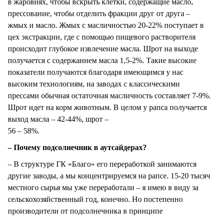
в жаровнях, чтобы вскрыть клетки, содержащие масло,
прессование, чтобы отделить фракции друг от друга –
жмых и масло. Жмых с масличностью 20-22% поступает в
цех экстракции, где с помощью пищевого растворителя
происходит глубокое извлечение масла. Шрот на выходе
получается с содержанием масла 1,5-2%. Такие высокие
показатели получаются благодаря имеющимся у нас
высоким технологиям, на заводах с классическими
прессами обычная остаточная масличность составляет 7-9%.
Шрот идет на корм животным. В целом у рапса получается
выход масла – 42-44%, шрот –
56 – 58%.
– Почему подсолнечник в аутсайдерах?
– В структуре ГК «Благо» его переработкой занимаются
другие заводы, а мы концентрируемся на рапсе. 15-20 тысяч
местного сырья мы уже переработали – я имею в виду за
сельскохозяйственный год, конечно. Но постепенно
производители от подсолнечника в принципе