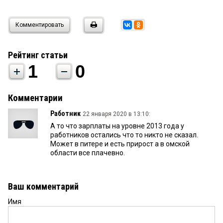
Комментировать
Рейтинг статьи
1
0
Комментарии
Работник
22 января 2020 в 13:10:
А то что зарплаты на уровне 2013 года у
работников остались что то никто не сказал.
Может в питере и есть прирост а в омской
области все плачевно.
Ваш комментарий
Имя