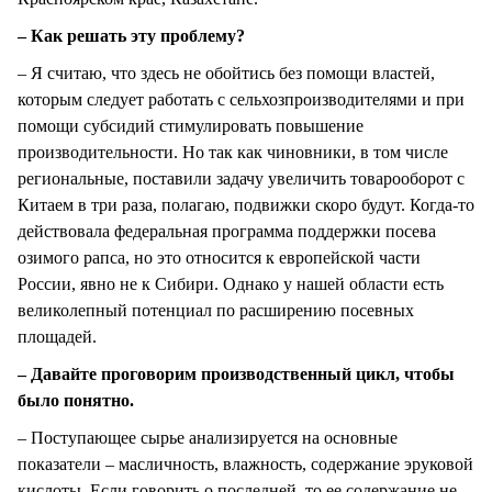
– Как решать эту проблему?
– Я считаю, что здесь не обойтись без помощи властей,
которым следует работать с сельхозпроизводителями и при
помощи субсидий стимулировать повышение
производительности. Но так как чиновники, в том числе
региональные, поставили задачу увеличить товарооборот с
Китаем в три раза, полагаю, подвижки скоро будут. Когда-то
действовала федеральная программа поддержки посева
озимого рапса, но это относится к европейской части
России, явно не к Сибири. Однако у нашей области есть
великолепный потенциал по расширению посевных
площадей.
– Давайте проговорим производственный цикл, чтобы
было понятно.
– Поступающее сырье анализируется на основные
показатели – масличность, влажность, содержание эруковой
кислоты. Если говорить о последней, то ее содержание не