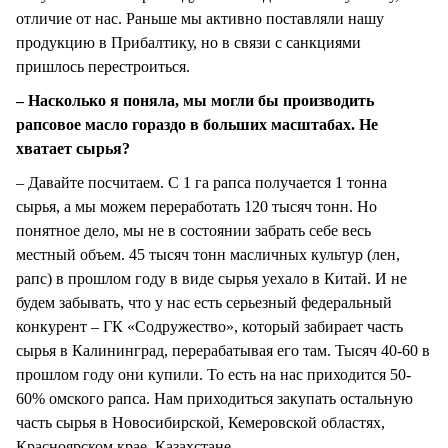
отличие от нас. Раньше мы активно поставляли нашу
продукцию в Прибалтику, но в связи с санкциями
пришлось перестроиться.
– Насколько я поняла, мы могли бы производить
рапсовое масло гораздо в больших масштабах. Не
хватает сырья?
– Давайте посчитаем. С 1 га рапса получается 1 тонна
сырья, а мы можем переработать 120 тысяч тонн. Но
понятное дело, мы не в состоянии забрать себе весь
местный объем. 45 тысяч тонн масличных культур (лен,
рапс) в прошлом году в виде сырья уехало в Китай. И не
будем забывать, что у нас есть серьезный федеральный
конкурент – ГК «Содружество», который забирает часть
сырья в Калининград, перерабатывая его там. Тысяч 40-60 в
прошлом году они купили. То есть на нас приходится 50-
60% омского рапса. Нам приходиться закупать остальную
часть сырья в Новосибирской, Кемеровской областях,
Красноярском крае, Казахстане.