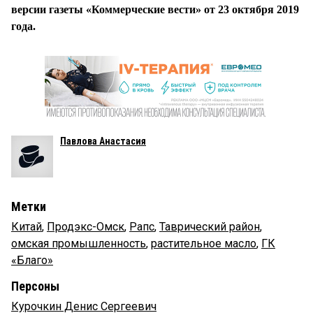
версии газеты «Коммерческие вести» от 23 октября 2019
года.
Павлова Анастасия
Метки
Китай
,
Продэкс-Омск
,
Рапс
,
Таврический район
,
омская промышленность
,
растительное масло
,
ГК
«Благо»
Персоны
Курочкин Денис Сергеевич