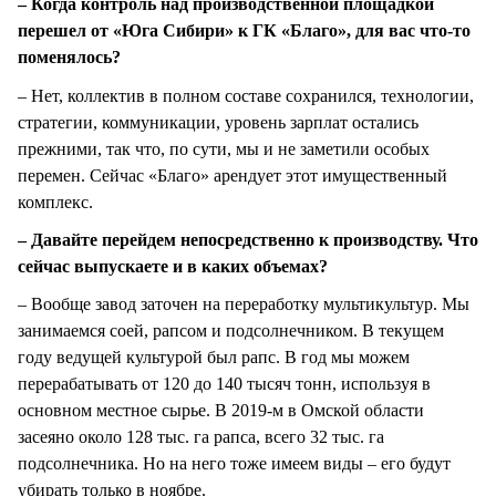
– Когда контроль над производственной площадкой
перешел от «Юга Сибири» к ГК «Благо», для вас что-то
поменялось?
– Нет, коллектив в полном составе сохранился, технологии,
стратегии, коммуникации, уровень зарплат остались
прежними, так что, по сути, мы и не заметили особых
перемен. Сейчас «Благо» арендует этот имущественный
комплекс.
– Давайте перейдем непосредственно к производству. Что
сейчас выпускаете и в каких объемах?
– Вообще завод заточен на переработку мультикультур. Мы
занимаемся соей, рапсом и подсолнечником. В текущем
году ведущей культурой был рапс. В год мы можем
перерабатывать от 120 до 140 тысяч тонн, используя в
основном местное сырье. В 2019-м в Омской области
засеяно около 128 тыс. га рапса, всего 32 тыс. га
подсолнечника. Но на него тоже имеем виды – его будут
убирать только в ноябре.