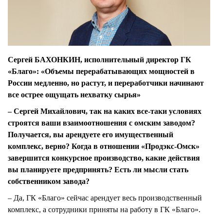
Сергей БАХОНКИН, исполнительный директор ГК
«Благо»: «Объемы перерабатывающих мощностей в
России медленно, но растут, и переработчики начинают
все острее ощущать нехватку сырья»
– Сергей Михайлович, так на каких все-таки условиях
строятся ваши взаимоотношения с омским заводом?
Получается, вы арендуете его имущественный
комплекс, верно? Когда в отношении «Продэкс-Омск»
завершится конкурсное производство, какие действия
вы планируете предпринять? Есть ли мысли стать
собственником завода?
– Да, ГК «Благо» сейчас арендует весь производственный
комплекс, а сотрудники приняты на работу в ГК «Благо».