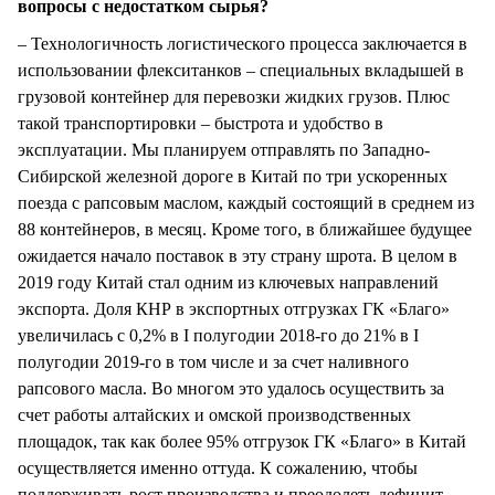
вопросы с недостатком сырья?
– Технологичность логистического процесса заключается в
использовании флекситанков – специальных вкладышей в
грузовой контейнер для перевозки жидких грузов. Плюс
такой транспортировки – быстрота и удобство в
эксплуатации. Мы планируем отправлять по Западно-
Сибирской железной дороге в Китай по три ускоренных
поезда с рапсовым маслом, каждый состоящий в среднем из
88 контейнеров, в месяц. Кроме того, в ближайшее будущее
ожидается начало поставок в эту страну шрота. В целом в
2019 году Китай стал одним из ключевых направлений
экспорта. Доля КНР в экспортных отгрузках ГК «Благо»
увеличилась с 0,2% в I полугодии 2018-го до 21% в I
полугодии 2019-го в том числе и за счет наливного
рапсового масла. Во многом это удалось осуществить за
счет работы алтайских и омской производственных
площадок, так как более 95% отгрузок ГК «Благо» в Китай
осуществляется именно оттуда. К сожалению, чтобы
поддерживать рост производства и преодолеть дефицит