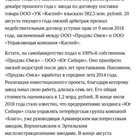
декабре прошлого года с завода по договору поставки
товара ООО «УК «Каспий» взыскало 582,5 млн. рублей. 20
августа текущего года омский арбитраж признал
недействительным договор уступки прав от 9 июля 2018
года, заключенный между ООО «Продэкс-Омск» и ООО
«Управляющая компания «Каспий».
Кстати, на самобанкротство подал и 100%-й собственник
«Продэкс-Омск» – ООО «Юг Сибири». Оно приобрело
омский недострой после двух лет простаивания. Напомним,
«Продэкс-Омск» заработал в середине лета 2014 года.
Реализация инвестиционного проекта, благодаря которому
завод начал свою работу, длилась семь лет. Его общая
стоимость оценивалась в 1,2 млрд. рублей. В конце июля
2018 года стало известно, что предприятиями холдинга «Юг
Сибири» стала управлять петербургская группа компаний
«Благо», уже руководящая Армавирским маслопрессовым
заводом, Верхнехавским и Эртильским
маслоэкстракционными заводами. В конце августа