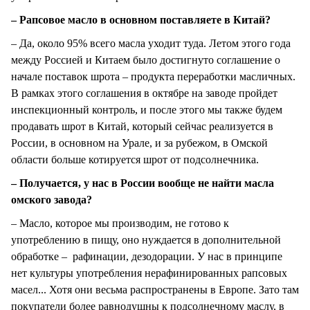
– Рапсовое масло в основном поставляете в Китай?
– Да, около 95% всего масла уходит туда. Летом этого года
между Россией и Китаем было достигнуто соглашение о
начале поставок шрота – продукта переработки масличных.
В рамках этого соглашения в октябре на заводе пройдет
инспекционный контроль, и после этого мы также будем
продавать шрот в Китай, который сейчас реализуется в
России, в основном на Урале, и за рубежом, в Омской
области больше котируется шрот от подсолнечника.
– Получается, у нас в России вообще не найти масла
омского завода?
– Масло, которое мы производим, не готово к
употреблению в пищу, оно нуждается в дополнительной
обработке – рафинации, дезодорации. У нас в принципе
нет культуры употребления нерафинированных рапсовых
масел... Хотя они весьма распространены в Европе. Зато там
покупатели более равнодушны к подсолнечному маслу, в