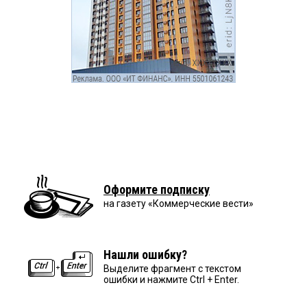
Оформите подписку
на газету «Коммерческие вести»
Нашли ошибку?
Выделите фрагмент с текстом
ошибки и нажмите Ctrl + Enter.