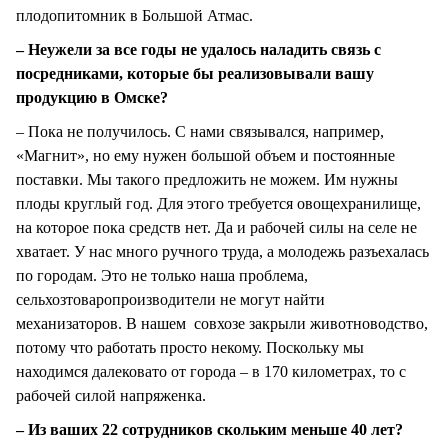
плодопитомник в Большой Атмас.
– Неужели за все годы не удалось наладить связь с
посредниками, которые бы реализовывали вашу
продукцию в Омске?
– Пока не получилось. С нами связывался, например,
«Магнит», но ему нужен большой объем и постоянные
поставки. Мы такого предложить не можем. Им нужны
плоды круглый год. Для этого требуется овощехранилище,
на которое пока средств нет. Да и рабочей силы на селе не
хватает. У нас много ручного труда, а молодежь разъехалась
по городам. Это не только наша проблема,
сельхозтоваропроизводители не могут найти
механизаторов. В нашем совхозе закрыли животноводство,
потому что работать просто некому. Поскольку мы
находимся далековато от города – в 170 километрах, то с
рабочей силой напряженка.
– Из ваших 22 сотрудников скольким меньше 40 лет?