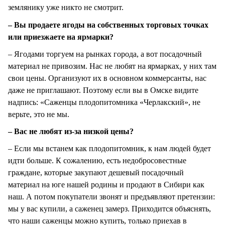
землянику уже никто не смотрит.
– Вы продаете ягоды на собственных торговых точках
или приезжаете на ярмарки?
– Ягодами торгуем на рынках города, а вот посадочный
материал не привозим. Нас не любят на ярмарках, у них там
свои цены. Организуют их в основном коммерсанты, нас
даже не приглашают. Поэтому если вы в Омске видите
надпись: «Саженцы плодопитомника «Черлакский», не
верьте, это не мы.
– Вас не любят из-за низкой цены?
– Если мы встанем как плодопитомник, к нам людей будет
идти больше. К сожалению, есть недобросовестные
граждане, которые закупают дешевый посадочный
материал на юге нашей родины и продают в Сибири как
наш. А потом покупатели звонят и предъявляют претензии:
мы у вас купили, а саженец замерз. Приходится объяснять,
что наши саженцы можно купить, только приехав в