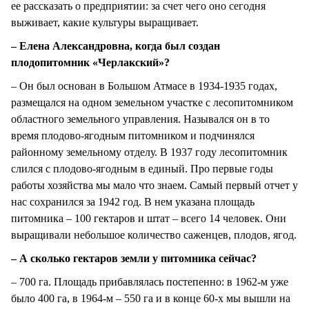
ее рассказать о предприятии: за счет чего оно сегодня
выживает, какие культуры выращивает.
– Елена Александровна, когда был создан
плодопитомник «Черлакский»?
– Он был основан в Большом Атмасе в 1934-1935 годах,
размещался на одном земельном участке с лесопитомником
областного земельного управления. Назывался он в то
время плодово-ягодным питомником и подчинялся
районному земельному отделу. В 1937 году лесопитомник
слился с плодово-ягодным в единый. Про первые годы
работы хозяйства мы мало что знаем. Самый первый отчет у
нас сохранился за 1942 год. В нем указана площадь
питомника – 100 гектаров и штат – всего 14 человек. Они
выращивали небольшое количество саженцев, плодов, ягод.
– А сколько гектаров земли у питомника сейчас?
– 700 га. Площадь прибавлялась постепенно: в 1962-м уже
было 400 га, в 1964-м – 550 га и в конце 60-х мы вышли на