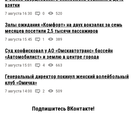
взятки
7 августа 16:30
0
520
Залы ожидания «Комфорт» на двух вокзалах за семь
месяцев посетили 2,5 тысячи пассажиров
7 августа 15:45
1
389
Суд конфисковал у АО «Омскавтотранс» бассейн
«Автомобилист» и землю в центре города
7 августа 15:01
4
663
Генеральный директор покинул женский волейбольный
клуб «Омичка»
7 августа 14:00
2
509
Подпишитесь ВКонтакте!