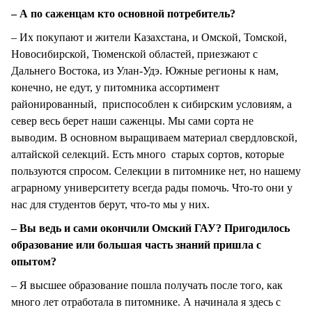
– А по саженцам кто основной потребитель?
– Их покупают и жители Казахстана, и Омской, Томской,
Новосибирской, Тюменской областей, приезжают с
Дальнего Востока, из Улан-Удэ. Южные регионы к нам,
конечно, не едут, у питомника ассортимент
районированный, приспособлен к сибирским условиям, а
север весь берет наши саженцы. Мы сами сорта не
выводим. В основном выращиваем материал свердловской,
алтайской селекций. Есть много старых сортов, которые
пользуются спросом. Селекции в питомнике нет, но нашему
аграрному университету всегда рады помочь. Что-то они у
нас для студентов берут, что-то мы у них.
– Вы ведь и сами окончили Омский ГАУ? Пригодилось
образование или большая часть знаний пришла с
опытом?
– Я высшее образование пошла получать после того, как
много лет отработала в питомнике. А начинала я здесь с