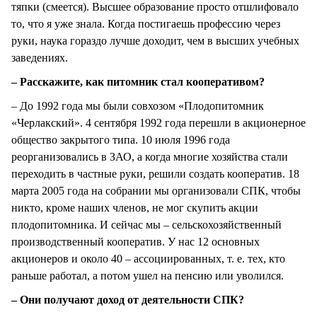
тяпки (смеется). Высшее образование просто отшлифовало
то, что я уже знала. Когда постигаешь профессию через
руки, наука гораздо лучше доходит, чем в высших учебных
заведениях.
– Расскажите, как питомник стал кооперативом?
– До 1992 года мы были совхозом «Плодопитомник
«Черлакский». 4 сентября 1992 года перешли в акционерное
общество закрытого типа. 10 июля 1996 года
реорганизовались в ЗАО, а когда многие хозяйства стали
переходить в частные руки, решили создать кооператив. 18
марта 2005 года на собрании мы организовали СПК, чтобы
никто, кроме наших членов, не мог скупить акции
плодопитомника. И сейчас мы – сельскохозяйственный
производственный кооператив. У нас 12 основных
акционеров и около 40 – ассоциированных, т. е. тех, кто
раньше работал, а потом ушел на пенсию или уволился.
– Они получают доход от деятельности СПК?