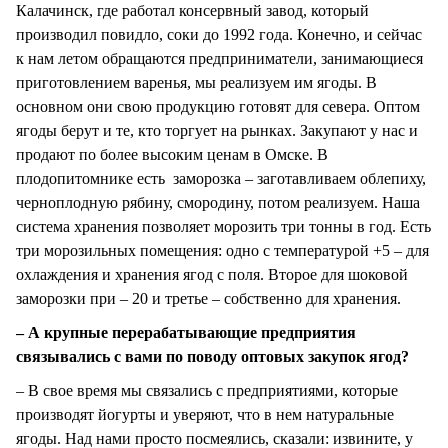
Калачинск, где работал консервный завод, который
производил повидло, соки до 1992 года. Конечно, и сейчас
к нам летом обращаются предприниматели, занимающиеся
приготовлением варенья, мы реализуем им ягоды. В
основном они свою продукцию готовят для севера. Оптом
ягоды берут и те, кто торгует на рынках. Закупают у нас и
продают по более высоким ценам в Омске. В
плодопитомнике есть заморозка – заготавливаем облепиху,
черноплодную рябину, смородину, потом реализуем. Наша
система хранения позволяет морозить три тонны в год. Есть
три морозильных помещения: одно с температурой +5 – для
охлаждения и хранения ягод с поля. Второе для шоковой
заморозки при – 20 и третье – собственно для хранения.
– А крупные перерабатывающие предприятия
связывались с вами по поводу оптовых закупок ягод?
– В свое время мы связались с предприятиями, которые
производят йогурты и уверяют, что в нем натуральные
ягоды. Над нами просто посмеялись, сказали: извините, у