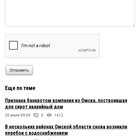
Отправить
Еще по теме
Признана банкротом компания из Омска, построившая
для сирот аварийный дом
20 июля 09:09
3
1612
В нескольких районах Омской области снова возникли
перебои с водоснабжением