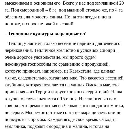
высаживаем в основном его. Всего у нас под земляникой 20
га. Под смородиной – 8 га, под малиной столько же, по 4 га
облепихи, жимолость, сливы. Но на эти ягоды и цена
пониже, и спрос не такой высокий.
– Тепличные культуры выращиваете?
– Теплиц у нас нет, только весенние парники для зеленого
черенкования. Тепличное хозяйство в условиях Сибири –
очень дорогое удовольствие, мы просто будем
неконкурентоспособны по сравнению с продукцией,
которую привозят, например, из Казахстана, где климат
мягче, следовательно, затрат меньше. Что касается весенней
клубники, которая появляется на улицах Омска в мае, это
привозная – из Турции и других южных территорий. Наша
в лучшем случае начнется с 15 июня. И если осенью вам
говорят, что ремонтантная из Черлакского плодопитомника,
не верьте. Мы ремонтантные сорта не выращиваем, они не
пользуются спросом. Каждой ягоде свое время. Отходит
земляника, подходят смородина и малина, и тогда на