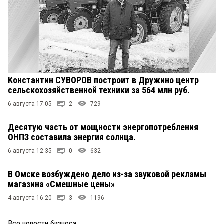
Константин СУВОРОВ построит в Дружино центр
сельскохозяйственной техники за 564 млн руб.
6 августа 17:05
2
729
Десятую часть от мощности энергопотребления
ОНПЗ составила энергия солнца.
6 августа 12:35
0
632
В Омске возбуждено дело из-за звуковой рекламы
магазина «Смешные цены»
4 августа 16:20
3
1196
Все новости бизнеса
→