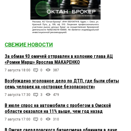
СВЕЖИЕ НОВОСТИ
За обман 93 омичей отправлен в колонию глава АЦ
«Ромни Марш» Ярослав МАКАРЕНКО
7 августа 18:00
0
387
Возбуждено уголовное дело по ДТП, где были сбиты
семь человек на «островке безопасности»
7 августа 17:30
3
479
В июле спрос на автомобили с пробегом в Омской
области оказался на 11% выше, чем год назад
7 августа 17:00
0
310
В Омске свердловского бизнесмена обвинили в даче