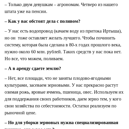
– Только двум девушкам – агрономам. Четверо из нашего
штата уже на пенсии.
– Как у вас обстоят дела с поливом?
– У нас есть водопровод (качаем воду из притока Иртыша),
но он тоже оставляет желать лучшего. Чтобы починить
систему, которая была сделана в 80-х годах прошлого века,
нужно около 60 млн. рублей. Таких средств у нас пока нет.
Но все, что можем, поливаем.
– А в аренду сдаете землю?
– Нет, все площади, что не заняты плодово-ягодными
культурами, засеваем зерновыми. У нас прекрасно растут
озимая рожь, яровые ячмень, пшеница, овес. Используем их
для поддержания своих работников, даем зерно тем, у кого
свои хозяйства по себестоимости. Остатки реализуем по
рыночной цене.
– Но для уборки зерновых нужна специализированная