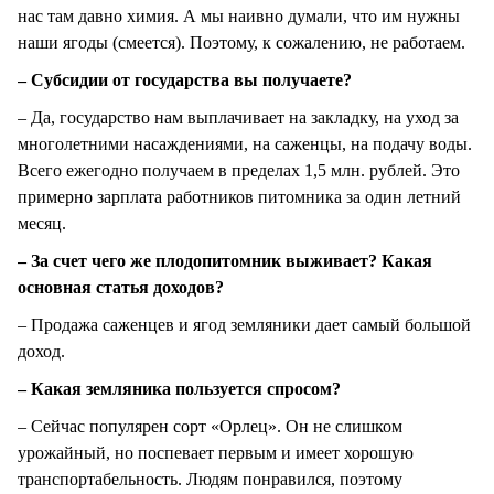
нас там давно химия. А мы наивно думали, что им нужны
наши ягоды (смеется). Поэтому, к сожалению, не работаем.
– Субсидии от государства вы получаете?
– Да, государство нам выплачивает на закладку, на уход за
многолетними насаждениями, на саженцы, на подачу воды.
Всего ежегодно получаем в пределах 1,5 млн. рублей. Это
примерно зарплата работников питомника за один летний
месяц.
– За счет чего же плодопитомник выживает? Какая
основная статья доходов?
– Продажа саженцев и ягод земляники дает самый большой
доход.
– Какая земляника пользуется спросом?
– Сейчас популярен сорт «Орлец». Он не слишком
урожайный, но поспевает первым и имеет хорошую
транспортабельность. Людям понравился, поэтому