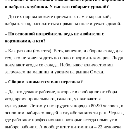
и набрать клубники. У вас кто собирает урожай?
– До сих пор вы можете приехать к нам с корзинкой,
набрать ягод, расплатиться прямо на поле и уехать домой.
– Но основной потребитель ведь не любители с
корзинками, а кто?
– Как раз они (смеется). Есть, конечно, и сбор на склад для
тех, кто не хочет ходить по полю и кормить комаров. Люди
покупают ягоды со склада. Небольшое количество мы
загружаем на машины и увозим на рынки Омска.
– Сбором занимается ваш персонал?
– Да, это делают рабочие, которые в свободное от сбора
ягод время пропалывают, сажают, ухаживают за
культурами. Летом у нас трудится порядка 80-90 человек, в
основном набираем людей в службе занятости р. п. Черлак,
где работают профессионалы, которые всегда помогут в
выборе рабочих. А вообще штат питомника – 22 человека.