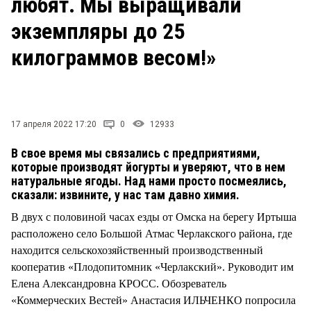
любят. Мы выращивали
СТИЛЬ ЖИЗНИ
экземпляры до 25
килограммов весом!»
17 апреля 2022 17:20
0
12933
В свое время мы связались с предприятиями,
которые производят йогурты и уверяют, что в нем
натуральные ягоды. Над нами просто посмеялись,
сказали: извините, у нас там давно химия.
В двух с половиной часах езды от Омска на берегу Иртыша
расположено село Большой Атмас Черлакского района, где
находится сельскохозяйственный производственный
кооператив «Плодопитомник «Черлакский». Руководит им
Елена Александровна КРОСС. Обозреватель
«Коммерческих Вестей» Анастасия ИЛЬЧЕНКО попросила