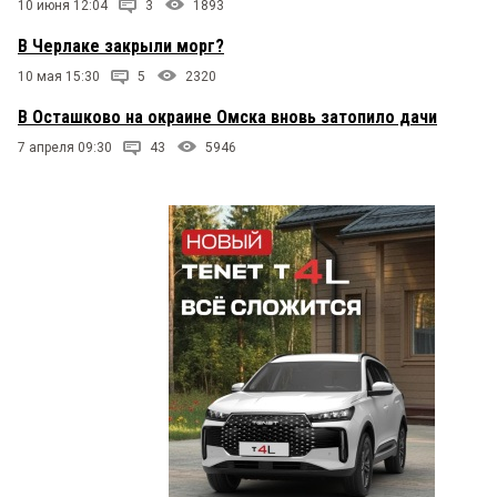
10 июня 12:04
3
1893
В Черлаке закрыли морг?
10 мая 15:30
5
2320
В Осташково на окраине Омска вновь затопило дачи
7 апреля 09:30
43
5946