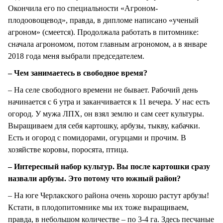
Окончила его по специальности «Агроном-
плодоовощевод», правда, в дипломе написано «ученый
агроном» (смеется). Продолжала работать в питомнике:
сначала агрономом, потом главным агрономом, а в январе
2018 года меня выбрали председателем.
– Чем занимаетесь в свободное время?
– На селе свободного времени не бывает. Рабочий день
начинается с 6 утра и заканчивается к 11 вечера. У нас есть
огород. У мужа ЛПХ, он взял землю и сам сеет культуры.
Выращиваем для себя картошку, арбузы, тыкву, кабачки.
Есть и огород с помидорами, огурцами и прочим. В
хозяйстве коровы, поросята, птица.
– Интересный набор культур. Вы после картошки сразу
назвали арбузы. Это потому что южный район?
– На юге Черлакского района очень хорошо растут арбузы!
Кстати, в плодопитомнике мы их тоже выращиваем,
правда, в небольшом количестве – по 3-4 га. Здесь песчаные