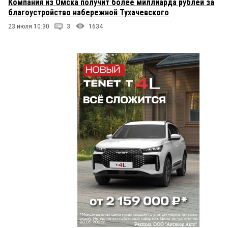
Компания из Омска получит более миллиарда рублей за
благоустройство набережной Тухачевского
23 июля 10:30
3
1634