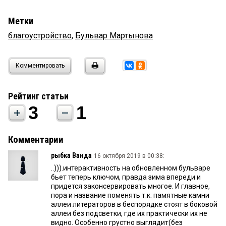
Метки
благоустройство
,
Бульвар Мартынова
Комментировать
Рейтинг статьи
3
1
Комментарии
рыбка Ванда
16 октября 2019 в 00:38:
..))).интерактивность на обновленном бульваре
бьет теперь ключом, правда зима впереди и
придется законсервировать многое. И главное,
пора и название поменять т.к. памятные камни
аллеи литераторов в беспорядке стоят в боковой
аллеи без подсветки, где их практически их не
видно. Особенно грустно выглядит(без