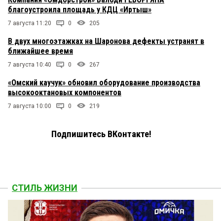
благоустроила площадь у КДЦ «Иртыш»
7 августа 11:20
0
205
В двух многоэтажках на Шаронова дефекты устранят в
ближайшее время
7 августа 10:40
0
267
«Омский каучук» обновил оборудование производства
высокооктановых компонентов
7 августа 10:00
0
219
Подпишитесь ВКонтакте!
СТИЛЬ ЖИЗНИ