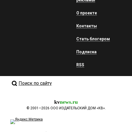
О проекте
Контакты
Стать блогером
Подписка
RSS
Поиск по сайту
kv
news.ru
©
2001—2026
ООО ИЗДАТЕЛЬСКИЙ ДОМ «КВ».