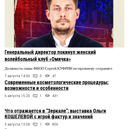
Генеральный директор покинул женский
волейбольный клуб «Омичка»
Должность главы ФВОО Сергей КУФРИН по-прежнему сохраняет.
7 августа 14:00
0
47
Современные косметологические процедуры:
возможности и особенности
6 августа 15:20
1
431
Что отражается в "Зеркале": выставка Ольги
КОШЕЛЕВОЙ с игрой фактур и значений
5 августа 13:58
1
806