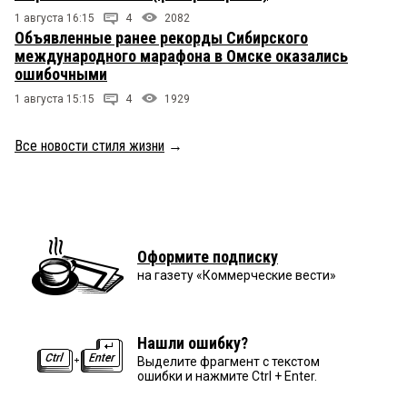
1 августа 16:15
4
2082
Объявленные ранее рекорды Сибирского
международного марафона в Омске оказались
ошибочными
1 августа 15:15
4
1929
Все новости стиля жизни
→
Оформите подписку
на газету «Коммерческие вести»
Нашли ошибку?
Выделите фрагмент с текстом
ошибки и нажмите Ctrl + Enter.