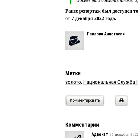
Москве это сделать тяжело,
Ранее репортаж был доступен т
от 7 декабря 2022 года.
Павлова Анастасия
Метки
золото
,
Национальная Служба 
Комментировать
Комментарии
Адвокат
26 декабря 2022