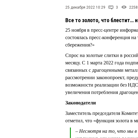
25 декабря 2022 10:29
3
2258
Все то золото, что блестит… 
25 ноября в пресс-центре инфор
состоялась пресс-конференция на 
сбережения?»
Спрос на золотые слитки в россий
месяцу. С 1 марта 2022 года под
связанных с драгоценными металла
рассмотрении законопроект, пре
возможности реализации без НДС
увеличения потребления драгоце
Законодатели
Заместитель председателя Коми
отметил, что «функция золота в 
– Несмотря на то, что мы в