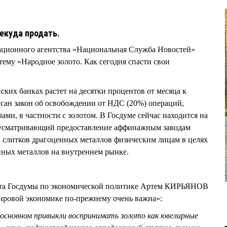
некуда продать.
мационного агентства «Национальная Служба Новостей»
тему «Народное золото. Как сегодня спасти свои
ских банках растет на десятки процентов от месяца к
писан закон об освобождении от НДС (20%) операций,
ми, в частности с золотом. В Госдуме сейчас находится на
дусматривающий предоставление аффинажным заводам
 слитков драгоценных металлов физическим лицам в целях
нных металлов на внутреннем рынке.
тета Госдумы по экономической политике Артем КИРЬЯНОВ
мировой экономике по-прежнему очень важна»:
 основном привыкли воспринимать золото как ювелирные