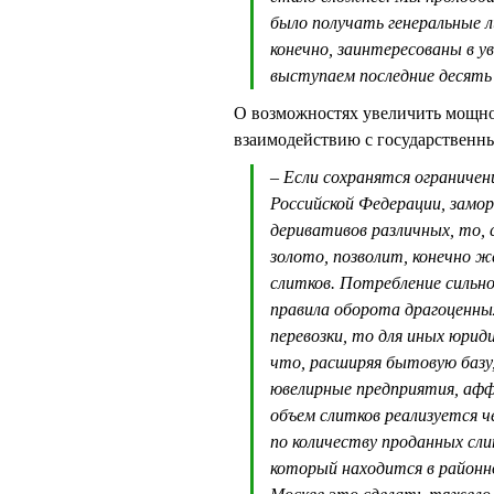
было получать генеральные ли
конечно, заинтересованы в ув
выступаем последние десять
О возможностях увеличить мощнос
взаимодействию с государствен
– Если сохранятся ограниче
Российской Федерации, замор
деривативов различных, то,
золото, позволит, конечно 
слитков. Потребление сильн
правила оборота драгоценных
перевозки, то для иных юрид
что, расширяя бытовую базу
ювелирные предприятия, афф
объем слитков реализуется ч
по количеству проданных сли
который находится в районн