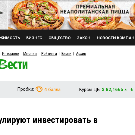
ЖИМОСТЬ
БИЗНЕС
ОБЩЕСТВО
ЗАКОН
НОВОСТИ КОМПАН
Интервью
Мнения
Рейтинги
Блоги
Архив
Пробки:
4
балла
Курсы ЦБ:
$ 82,1665
€
улируют инвестировать в