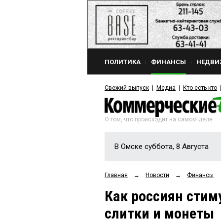
ПОЛИТИКА
ФИНАНСЫ
НЕДВИ
Свежий выпуск
Медиа
Кто есть кто
О том, что происходит на самом деле
В Омске суббота, 8 Августа
Главная
→
Новости
→
Финансы
Как россиян стим
слитки и монеты