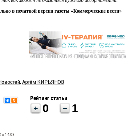
 так как может не оказаться нужного ассортимента.
олько в печатной версии газеты «Коммерческие вести»
Новостей
,
Артём КИРЬЯНОВ
Рейтинг статьи
0
1
 в 14:08: