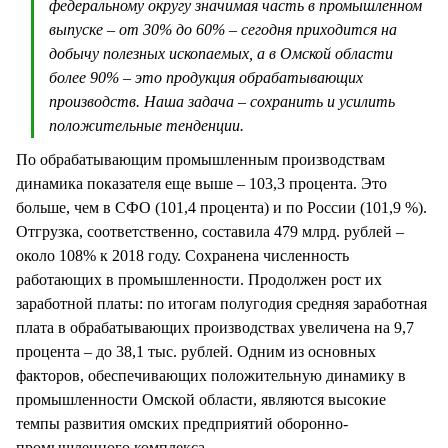
федеральному округу значимая часть в промышленном
выпуске – от 30% до 60% – сегодня приходится на
добычу полезных ископаемых, а в Омской области
более 90% – это продукция обрабатывающих
производств. Наша задача – сохранить и усилить
положительные тенденции.
По обрабатывающим промышленным производствам
динамика показателя еще выше – 103,3 процента. Это
больше, чем в СФО (101,4 процента) и по России (101,9 %).
Отгрузка, соответственно, составила 479 млрд. рублей –
около 108% к 2018 году. Сохранена численность
работающих в промышленности. Продолжен рост их
заработной платы: по итогам полугодия средняя заработная
плата в обрабатывающих производствах увеличена на 9,7
процента – до 38,1 тыс. рублей. Одним из основных
факторов, обеспечивающих положительную динамику в
промышленности Омской области, являются высокие
темпы развития омских предприятий оборонно-
промышленного комплекса.