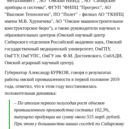
"Металлинвест", АО "Омский НИИД", АО "Сибирские
приборы и системы", ФГУП "ФНПЦ "Прогресс", АО
"Высокие Технологии", ПО "Полет" – филиал АО "ГКНПЦ
имени М.В. Хруничева", АО "Омское машиностроительное
конструкторское бюро"), а также руководители научных и
образовательных центров (Омский научный центр
Сибирского отделения Российской академии наук, Омский
государственный медицинский университет, ОмГПУ,
ОмГТУ, ОмГУПС, ОмГУ им. Ф.М. Достоевского, СибАДИ,
Омский аграрный научный центр).
Губернатор Александр БУРКОВ, говоря о результатах
работы омской промышленности в первой половине 2019
года, отметил, что в этом году восстановилась
положительная динамика:
– По итогам первого полугодия рост объемов
промышленного производства составил 102,3%,
выпущено продукции на сумму около 515 млрд. рублей.
При этом у большинства наших соседей по Сибирскому