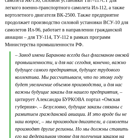
самолета Як-130, силовой установки ТВ7-117СТ для
легкого военно-транспортного самолета Ил-112, а также
вертолетного двигателя ВК-2500. Также предприятие
продолжает производство силовой установки ВСУ-10 для
самолетов Ил-96, работает в направлении гражданской
авиации – для ТУ-114, ТУ-112 в рамках программ
Министерства промышленности РФ.
– Завод имени Баранова всегда был флагманом омской
промышленности, и для нас сегодня, конечно, важно
будущее самого предприятия, будущее трудового
коллектива. Мы рассчитываем, что по этому году
будет увеличение объемов производства, и для нас
важны будущие заказы для нашего предприятия,
–
цитирует Александра БУРКОВА портал «Омская
губерния».
– Безусловно, будущие заказы связаны с
развитием гражданской авиации. И это вроде бы не
наш вопрос, – мы производим двигатели, а самолеты
производят другие регионы. Но мы должны ставить
его на федеральном уровне для получения заказов на