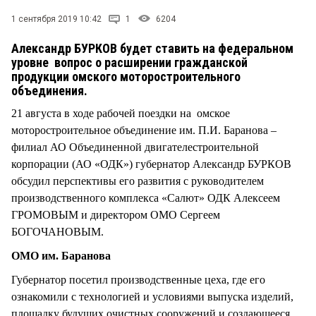
СТИЛЬ ЖИЗНИ
1 сентября 2019 10:42
1
6204
Александр БУРКОВ будет ставить на федеральном
уровне вопрос о расширении гражданской
продукции омского моторостроительного
объединения.
21 августа в ходе рабочей поездки на омское
моторостроительное объединение им. П.И. Баранова –
филиал АО Объединенной двигателестроительной
корпорации (АО «ОДК») губернатор Александр БУРКОВ
обсудил перспективы его развития с руководителем
производственного комплекса «Салют» ОДК Алексеем
ГРОМОВЫМ и директором ОМО Сергеем
БОГОЧАНОВЫМ.
ОМО им. Баранова
Губернатор посетил производственные цеха, где его
ознакомили с технологией и условиями выпуска изделий,
площадку будущих очистных сооружений и создающееся