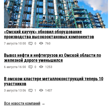
«Омский каучук» обновил оборудование
производства высокооктановых компонентов
7 августа 10:00
0
760
Вывоз нефти и нефтегрузов из Омской области по
железной дороге уменьшился
6 августа 16:00
0
1253
В омском кластере металлоконструкций теперь 10
участников
3 августа 13:06
1
1437
Все новости компаний
→