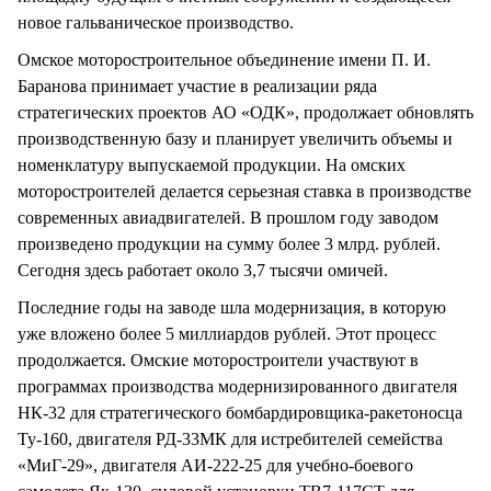
новое гальваническое производство.
Омское моторостроительное объединение имени П. И.
Баранова принимает участие в реализации ряда
стратегических проектов АО «ОДК», продолжает обновлять
производственную базу и планирует увеличить объемы и
номенклатуру выпускаемой продукции. На омских
моторостроителей делается серьезная ставка в производстве
современных авиадвигателей. В прошлом году заводом
произведено продукции на сумму более 3 млрд. рублей.
Сегодня здесь работает около 3,7 тысячи омичей.
Последние годы на заводе шла модернизация, в которую
уже вложено более 5 миллиардов рублей. Этот процесс
продолжается. Омские моторостроители участвуют в
программах производства модернизированного двигателя
НК-32 для стратегического бомбардировщика-ракетоносца
Ту-160, двигателя РД-33МК для истребителей семейства
«МиГ-29», двигателя АИ-222-25 для учебно-боевого