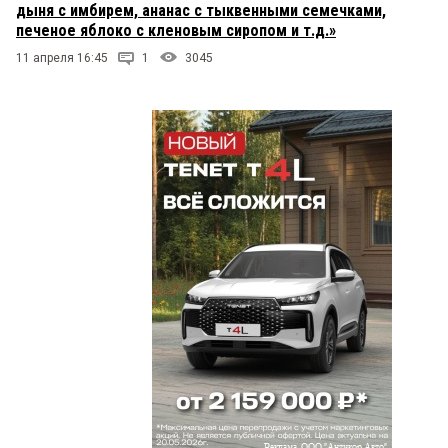
дыня с имбирем, ананас с тыквенными семечками,
печеное яблоко с кленовым сиропом и т.д.»
11 апреля 16:45
1
3045