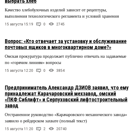
выбрать хлеб
Качество хлебобулочных изделий зависит от рецептуры,
выполнения технологического регламента и условий хранения
15 августа 15:19
0
2745
Вопрос: «Кто отвечает за установку и обслуживание
почтовых ящиков в многоквартирном доме?»
Омская прокуратура продолжает публично отвечать на задаваемые
по «горячим линиям» вопросы
15 августа 12:20
0
3854
Предприниматель Александр ДЗИОВ заявил, что ему
принадлежат Карачаровский мехзавод, омский
«ПКФ Сиблифт» и Серпуховский лифтостроительный
завод
Отстраненное руководство «Карачаровского механического завода»
заявило о рейдерском захвате (полный текст)
15 августа 11:20
2
20740