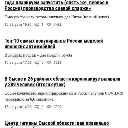
года планируем запустить (опять же, первое в
России) производство соевой спаржи»
Омскую фунчозу готовы закупать для Китая (полный текст)
15 августа 19:37
1
7483
Топ-10 самых популярных в России моделей
японских автомобилей
В лидерах продаж – две модели Toyota
15 августа 17:06
6
6289
В Омске и 26 районах области коронавирус выявили
у 389 человек (итоги суток)
Общее количество зарегистрированных в России случаев COVID-19
перевалило за 6,6 миллиона
15 августа 16:00
0
3992
Центр гигиены Омской области: как правильно