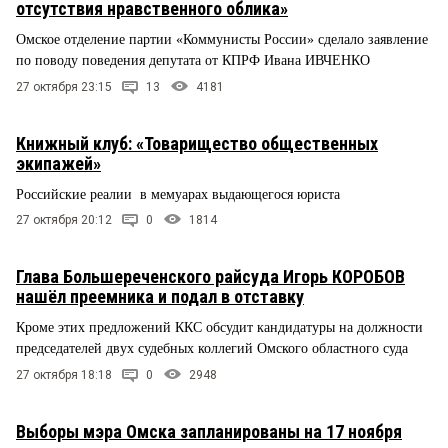
отсутствия нравственного облика»
Омское отделение партии «Коммунисты России» сделало заявление
по поводу поведения депутата от КПРФ Ивана ИВЧЕНКО
27 октября 23:15
13
4181
Книжный клуб: «Товарищество общественных
экипажей»
Российские реалии в мемуарах выдающегося юриста
27 октября 20:12
0
1814
Глава Большереченского райсуда Игорь КОРОБОВ
нашёл преемника и подал в отставку
Кроме этих предложений ККС обсудит кандидатуры на должности
председателей двух судебных коллегий Омского областного суда
27 октября 18:18
0
2948
Выборы мэра Омска запланированы на 17 ноября