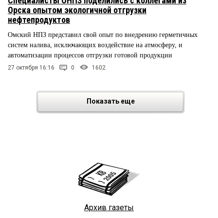
Специалисты ОНПЗ поделились с коллегами из
Орска опытом экологичной отгрузки
нефтепродуктов
Омский НПЗ представил свой опыт по внедрению герметичных
систем налива, исключающих воздействие на атмосферу, и
автоматизации процессов отгрузки готовой продукции
27 октября 16:16
0
1602
Показать еще
Архив газеты