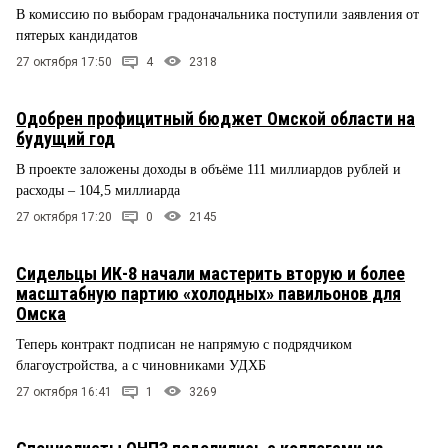
В комиссию по выборам градоначальника поступили заявления от
пятерых кандидатов
27 октября 17:50
4
2318
Одобрен профицитный бюджет Омской области на
будущий год
В проекте заложены доходы в объёме 111 миллиардов рублей и
расходы – 104,5 миллиарда
27 октября 17:20
0
2145
Сидельцы ИК-8 начали мастерить вторую и более
масштабную партию «холодных» павильонов для
Омска
Теперь контракт подписан не напрямую с подрядчиком
благоустройства, а с чиновниками УДХБ
27 октября 16:41
1
3269