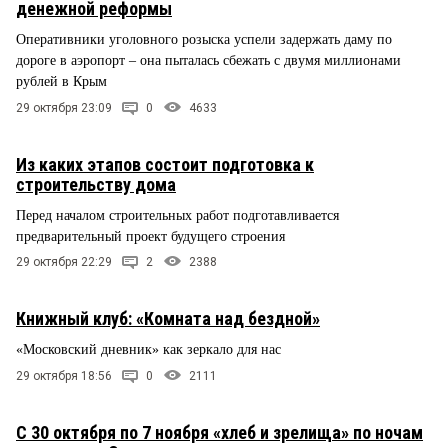
денежной реформы
Оперативники уголовного розыска успели задержать даму по
дороге в аэропорт – она пыталась сбежать с двумя миллионами
рублей в Крым
29 октября 23:09
0
4633
Из каких этапов состоит подготовка к
строительству дома
Перед началом строительных работ подготавливается
предварительный проект будущего строения
29 октября 22:29
2
2388
Книжный клуб: «Комната над бездной»
«Московский дневник» как зеркало для нас
29 октября 18:56
0
2111
С 30 октября по 7 ноября «хлеб и зрелища» по ночам