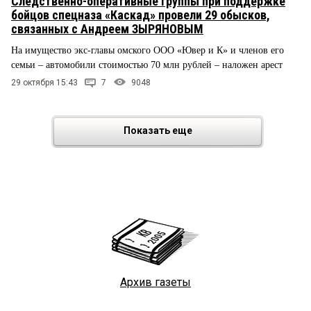
Следственно-оперативные группы при поддержке
бойцов спецназа «Каскад» провели 29 обысков,
связанных с Андреем ЗЫРЯНОВЫМ
На имущество экс-главы омского ООО «Ювер и К» и членов его
семьи – автомобили стоимостью 70 млн рублей – наложен арест
29 октября 15:43
7
9048
Показать еще
Архив газеты