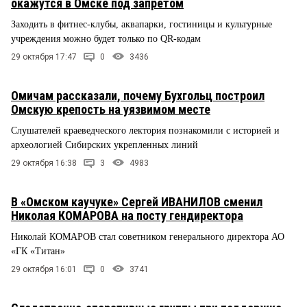
окажутся в Омске под запретом
Заходить в фитнес-клубы, аквапарки, гостиницы и культурные
учреждения можно будет только по QR-кодам
29 октября 17:47
0
3436
Омичам рассказали, почему Бухгольц построил
Омскую крепость на уязвимом месте
Слушателей краеведческого лектория познакомили с историей и
археологией Сибирских укрепленных линий
29 октября 16:38
3
4983
В «Омском каучуке» Сергей ИВАНИЛОВ сменил
Николая КОМАРОВА на посту гендиректора
Николай КОМАРОВ стал советником генерального директора АО
«ГК «Титан»
29 октября 16:01
0
3741