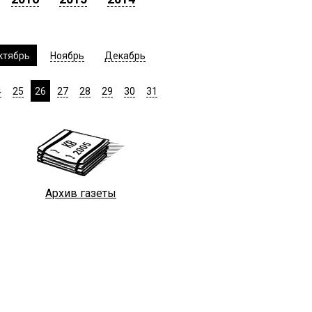
ктябрь
Ноябрь
Декабрь
4
25
26
27
28
29
30
31
Архив газеты