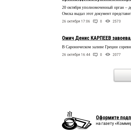
20 октября уполномоченный орган – д
Омска выдал этот документ представи
26 октября 17:06
0
2573
Омич Денис КАРПЕЕВ завоева
В Сароническом заливе Греции соревно
26 октября 16:44
0
2077
Оформите подп
на газету «Комме