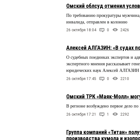
Омский облсуд отменил усло
По требованию прокуратуры мужчина,
инвалида, отправлен в колонию
26 октября 18:04
0
2426
Алексей АЛГАЗИН: «В судах 
О судебных поединках экспертов и ад
экспертного мнения рассказывает ген
юридических наук Алексей АЛГАЗИН
26 октября 17:45
0
2210
Омский ТРК «Маяк-Молл» могу
В регионе возбуждено первое дело по
26 октября 17:21
1
2292
Группа компаний «Титан» пол
производства кумола и изопр