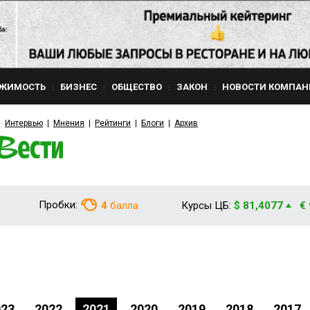
ЖИМОСТЬ
БИЗНЕС
ОБЩЕСТВО
ЗАКОН
НОВОСТИ КОМПАН
Интервью
Мнения
Рейтинги
Блоги
Архив
Пробки:
4
балла
Курсы ЦБ:
$ 81,4077
€
023
2022
2021
2020
2019
2018
2017