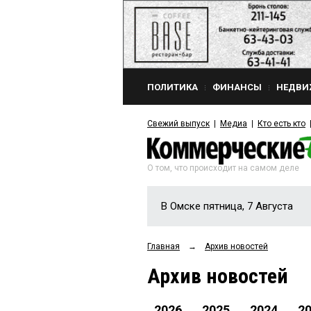
ПОЛИТИКА
ФИНАНСЫ
НЕДВИ
Свежий выпуск
Медиа
Кто есть кто
О том, что происходит на самом деле
В Омске пятница, 7 Августа
Главная
→
Архив новостей
Архив новостей
2026
2025
2024
2