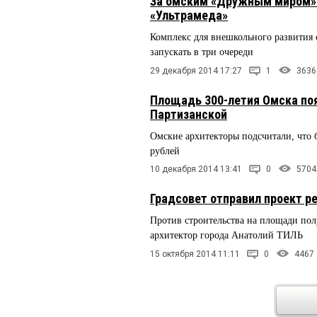
За омским «Дружным миром» 
«Ультрамеда»
Комплекс для внешкольного развития 
запускать в три очереди
29 декабря 2014 17:27
1
3636
Площадь 300-летия Омска поя
Партизанской
Омские архитекторы подсчитали, что б
рублей
10 декабря 2014 13:41
0
5704
Градсовет отправил проект р
Против строительства на площади по
архитектор города Анатолий ТИЛЬ
15 октября 2014 11:11
0
4467