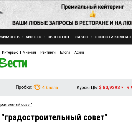
ЖИМОСТЬ
БИЗНЕС
ОБЩЕСТВО
ЗАКОН
НОВОСТИ КОМПАН
Интервью
Мнения
Рейтинги
Блоги
Архив
Пробки:
4
балла
Курсы ЦБ:
$ 80,9293
€ 
троительный совет"
 "градостроительный совет"