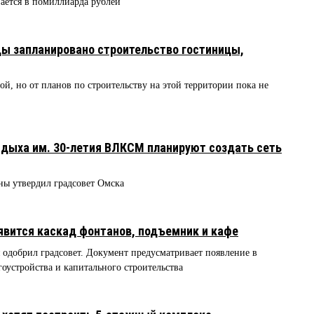
ается в помиллиарда рублей
ды запланировано строительство гостиницы,
ой, но от планов по строительству на этой территории пока не
тдыха им. 30-летия ВЛКСМ планируют создать сеть
ны утвердил градсовет Омска
явится каскад фонтанов, подъемник и кафе
 одобрил градсовет. Документ предусматривает появление в
гоустройства и капитального строительства