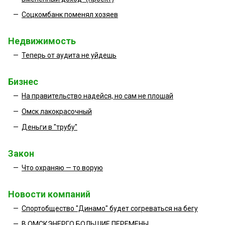
—
Соцкомбанк поменял хозяев
Недвижимость
—
Теперь от аудита не уйдешь
Бизнес
—
На правительство надейся, но сам не плошай
—
Омск лакокрасочный
—
Деньги в "трубу"
Закон
—
Что охраняю — то ворую
Новости компаний
—
Спортобщество "Динамо" будет согреваться на бегу
—
В ОМСКЭНЕРГО БОЛЬШИЕ ПЕРЕМЕНЫ