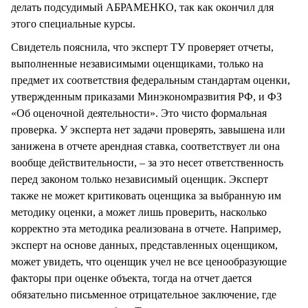
делать подсудимый АБРАМЕНКО, так как окончил для
этого специальные курсы.
Свидетель пояснила, что эксперт ТУ проверяет отчеты,
выполненные независимыми оценщиками, только на
предмет их соответствия федеральным стандартам оценки,
утвержденным приказами Минэкономразвития РФ, и ФЗ
«Об оценочной деятельности». Это чисто формальная
проверка. У эксперта нет задачи проверять, завышена или
занижена в отчете арендная ставка, соответствует ли она
вообще действительности, – за это несет ответственность
перед законом только независимый оценщик. Эксперт
также не может критиковать оценщика за выбранную им
методику оценки, а может лишь проверить, насколько
корректно эта методика реализована в отчете. Например,
эксперт на основе данных, представленных оценщиком,
может увидеть, что оценщик учел не все ценообразующие
факторы при оценке объекта, тогда на отчет дается
обязательно письменное отрицательное заключение, где