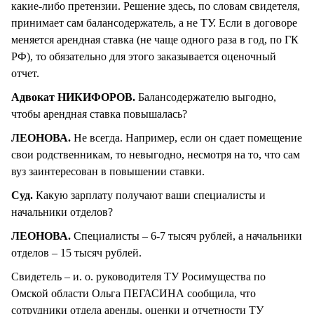
какие-либо претензии. Решение здесь, по словам свидетеля,
принимает сам балансодержатель, а не ТУ. Если в договоре
меняется арендная ставка (не чаще одного раза в год, по ГК
РФ), то обязательно для этого заказывается оценочный
отчет.
Адвокат НИКИФОРОВ.
Балансодержателю выгодно,
чтобы арендная ставка повышалась?
ЛЕОНОВА.
Не всегда. Например, если он сдает помещение
свои родственникам, то невыгодно, несмотря на то, что сам
вуз заинтересован в повышении ставки.
Суд.
Какую зарплату получают ваши специалисты и
начальники отделов?
ЛЕОНОВА.
Специалисты – 6-7 тысяч рублей, а начальники
отделов – 15 тысяч рублей.
Свидетель – и. о. руководителя ТУ Росимущества по
Омской области Ольга ПЕГАСИНА сообщила, что
сотрудники отдела аренды, оценки и отчетности ТУ