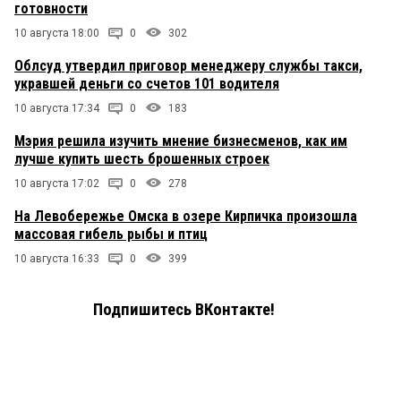
готовности
10 августа 18:00
0
302
Облсуд утвердил приговор менеджеру службы такси,
укравшей деньги со счетов 101 водителя
10 августа 17:34
0
183
Мэрия решила изучить мнение бизнесменов, как им
лучше купить шесть брошенных строек
10 августа 17:02
0
278
На Левобережье Омска в озере Кирпичка произошла
массовая гибель рыбы и птиц
10 августа 16:33
0
399
Подпишитесь ВКонтакте!