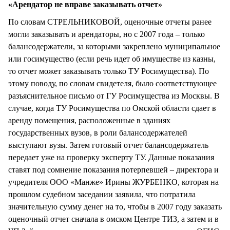
«Арендатор не вправе заказывать отчет»
По словам СТРЕЛЬНИКОВОЙ, оценочные отчеты ранее
могли заказывать и арендаторы, но с 2007 года – только
балансодержатели, за которыми закреплено муниципальное
или госимущество (если речь идет об имуществе из казны,
то отчет может заказывать только ТУ Росимущества). По
этому поводу, по словам свидетеля, было соответствующее
разъяснительное письмо от ГУ Росимущества из Москвы. В
случае, когда ТУ Росимущества по Омской области сдает в
аренду помещения, расположенные в зданиях
государственных вузов, в роли балансодержателей
выступают вузы. Затем готовый отчет балансодержатель
передает уже на проверку эксперту ТУ. Данные показания
ставят под сомнение показания потерпевшей – директора и
учредителя ООО «Манже» Ирины ЖУРБЕНКО, которая на
прошлом судебном заседании заявила, что потратила
значительную сумму денег на то, чтобы в 2007 году заказать
оценочный отчет сначала в омском Центре ТИЗ, а затем и в