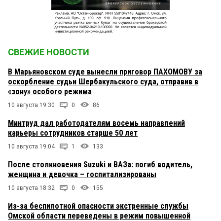
СВЕЖИЕ НОВОСТИ
В Марьяновском суде вынесли приговор ПАХОМОВУ за
оскорбление судьи Шербакульского суда, отправив в
«зону» особого режима
10 августа 19:30
0
86
Минтруд дал работодателям восемь направлений
карьеры сотрудников старше 50 лет
10 августа 19:04
1
133
После столкновения Suzuki и ВАЗа: погиб водитель,
женщина и девочка – госпитализированы
10 августа 18:32
0
155
Из-за беспилотной опасности экстренные службы
Омской области переведены в режим повышенной