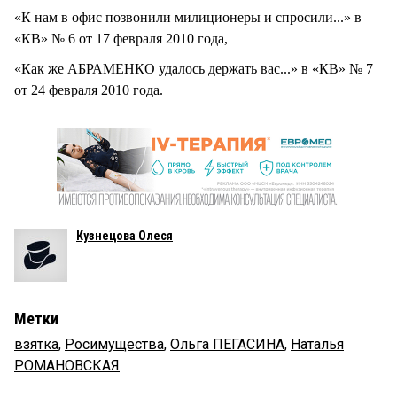
«К нам в офис позвонили милиционеры и спросили...» в
«КВ» № 6 от 17 февраля 2010 года,
«Как же АБРАМЕНКО удалось держать вас...» в «КВ» № 7
от 24 февраля 2010 года.
Кузнецова Олеся
Метки
взятка
,
Росимущества
,
Ольга ПЕГАСИНА
,
Наталья
РОМАНОВСКАЯ