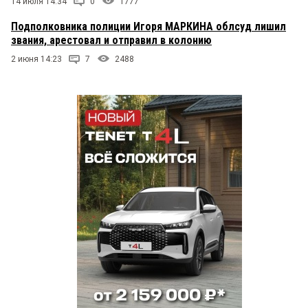
14 июля 14:34
0
1777
Подполковника полиции Игоря МАРКИНА облсуд лишил
звания, арестовал и отправил в колонию
2 июня 14:23
7
2488