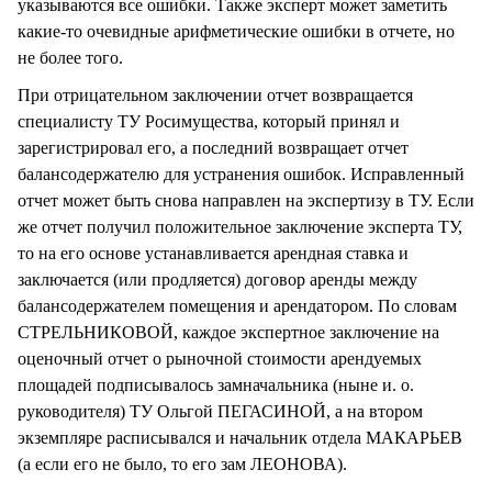
указываются все ошибки. Также эксперт может заметить
какие-то очевидные арифметические ошибки в отчете, но
не более того.
При отрицательном заключении отчет возвращается
специалисту ТУ Росимущества, который принял и
зарегистрировал его, а последний возвращает отчет
балансодержателю для устранения ошибок. Исправленный
отчет может быть снова направлен на экспертизу в ТУ. Если
же отчет получил положительное заключение эксперта ТУ,
то на его основе устанавливается арендная ставка и
заключается (или продляется) договор аренды между
балансодержателем помещения и арендатором. По словам
СТРЕЛЬНИКОВОЙ, каждое экспертное заключение на
оценочный отчет о рыночной стоимости арендуемых
площадей подписывалось замначальника (ныне и. о.
руководителя) ТУ Ольгой ПЕГАСИНОЙ, а на втором
экземпляре расписывался и начальник отдела МАКАРЬЕВ
(а если его не было, то его зам ЛЕОНОВА).