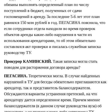
обязаны выполнять определенный план по числу
поступлений в бюджет, полученных от сдачи
госпомещений в аренду. За последние 5-6 лет этот план
равнялся 150 млн рублей в год. ПЕГАСИНА пояснила, что
если сотрудники отдела находили во время проверок
объектов аренды какие-либо нарушения в части их
использования арендаторами, то об этом обязательно
составлялся акт проверки и писалась служебная записка
руководству ТУ.
Прокурор КАМИНСКИЙ.
Такая записка могла стать
поводом для расторжения договора аренды?
ПЕГАСИНА.
Теоретически могла. В случае найденных
нарушений в ТУ для беседы обязательно приглашаются как
арендатор, так и представитель балансодержателя.
Обсуждаются варианты устранения претензий, на что
арендатору дается определенное время. Причем мнение
балансодержателя (в данном случае руководства вуза) об
арендаторе, а не мнение какого-либо сотрудника ТУ