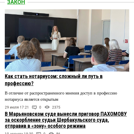
ЗАКОН
Как стать нотариусом: сложный ли путь в
профессию?
В отличие от распространенного мнения доступ в профессию
нотариуса является открытым
29 июля 17:21
0
2375
В Марьяновском суде вынесли приговор ПАХОМОВУ
за оскорбление судьи Шербакульского суда,
отправив в «зону» особого режима