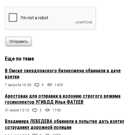
Отправить
Еще по теме
В Омске свердловского бизнесмена обвинили в даче
взятки
7 августа 16:30
0
1429
Арестован для отправки в колонию строгого режима
госинспектор УГИБДД Илья ФАТЕЕВ
31 июля 13:10
3
1743
Владимира ЛЕБЕДЕВА обвинили в попытке дать взятку
сотруднику дорожной полиции