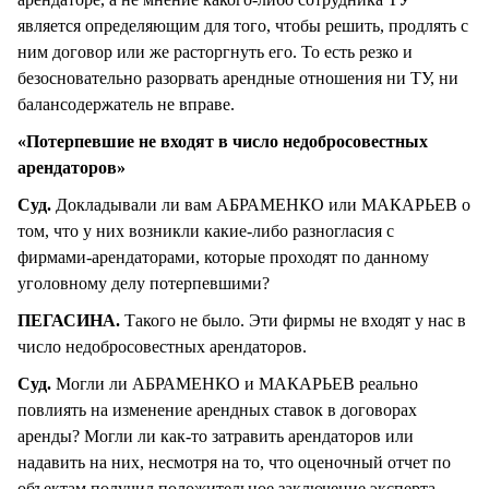
является определяющим для того, чтобы решить, продлять с
ним договор или же расторгнуть его. То есть резко и
безосновательно разорвать арендные отношения ни ТУ, ни
балансодержатель не вправе.
«Потерпевшие не входят в число недобросовестных
арендаторов»
Суд.
Докладывали ли вам АБРАМЕНКО или МАКАРЬЕВ о
том, что у них возникли какие-либо разногласия с
фирмами-арендаторами, которые проходят по данному
уголовному делу потерпевшими?
ПЕГАСИНА.
Такого не было. Эти фирмы не входят у нас в
число недобросовестных арендаторов.
Суд.
Могли ли АБРАМЕНКО и МАКАРЬЕВ реально
повлиять на изменение арендных ставок в договорах
аренды? Могли ли как-то затравить арендаторов или
надавить на них, несмотря на то, что оценочный отчет по
объектам получил положительное заключение эксперта,