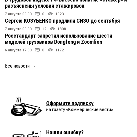
разъяснены условия стажировок
7 августа 09:30
0
1023
Сергею КОЗУБЕНКО продлили СИЗО до сентября
7 августа 09:00
12
1808
Росстандарт запретил использование шести
моделей грузовиков Dongfeng и Zoomlion
6 августа 17:30
0
1172
Все новости
→
Оформите подписку
на газету «Коммерческие вести»
Нашли ошибку?