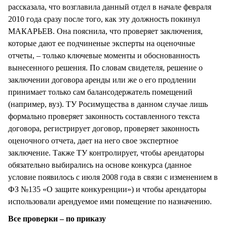
рассказала, что возглавила данный отдел в начале февраля
2010 года сразу после того, как эту должность покинул
МАКАРЬЕВ. Она пояснила, что проверяет заключения,
которые дают ее подчиненые эксперты на оценочные
отчеты, – только ключевые моменты и обоснованность
вынесенного решения. По словам свидетеля, решение о
заключении договора аренды или же о его продлении
принимает только сам балансодержатель помещений
(например, вуз). ТУ Росимущества в данном случае лишь
формально проверяет законность составленного текста
договора, регистрирует договор, проверяет законность
оценочного отчета, дает на него свое экспертное
заключение. Также ТУ контролирует, чтобы арендаторы
обязательно выбирались на основе конкурса (данное
условие появилось с июля 2008 года в связи с изменением в
ФЗ №135 «О защите конкуренции») и чтобы арендаторы
использовали арендуемое ими помещение по назначению.
Все проверки – по приказу