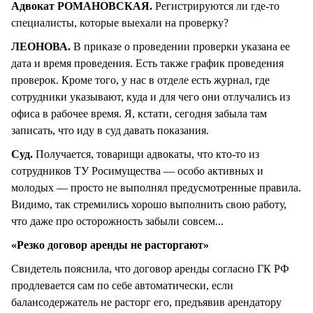
Адвокат РОМАНОВСКАЯ.
Регистрируются ли где-то
специалисты, которые выехали на проверку?
ЛЕОНОВА.
В приказе о проведении проверки указана ее
дата и время проведения. Есть также график проведения
проверок. Кроме того, у нас в отделе есть журнал, где
сотрудники указывают, куда и для чего они отлучались из
офиса в рабочее время. Я, кстати, сегодня забыла там
записать, что иду в суд давать показания.
Суд.
Получается, товарищи адвокаты, что кто-то из
сотрудников ТУ Росимущества — особо активных и
молодых — просто не выполнял предусмотренные правила.
Видимо, так стремились хорошо выполнить свою работу,
что даже про осторожность забыли совсем...
«Резко договор аренды не расторгают»
Свидетель пояснила, что договор аренды согласно ГК РФ
продлевается сам по себе автоматически, если
балансодержатель не расторг его, предъявив арендатору