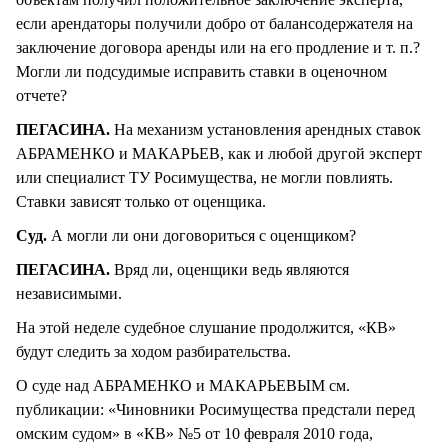
если арендаторы получили добро от балансодержателя на
заключение договора аренды или на его продление и т. п.?
Могли ли подсудимые исправить ставки в оценочном
отчете?
ПЕГАСИНА.
На механизм установления арендных ставок
АБРАМЕНКО и МАКАРЬЕВ, как и любой другой эксперт
или специалист ТУ Росимущества, не могли повлиять.
Ставки зависят только от оценщика.
Суд.
А могли ли они договориться с оценщиком?
ПЕГАСИНА.
Вряд ли, оценщики ведь являются
независимыми.
На этой неделе судебное слушание продолжится, «КВ»
будут следить за ходом разбирательства.
О суде над АБРАМЕНКО и МАКАРЬЕВЫМ см.
публикации: «Чиновники Росимущества предстали перед
омским судом» в «КВ» №5 от 10 февраля 2010 года,