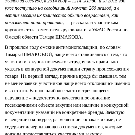
жалоб за весь год, в 2014 году – 1214 жалоб, и за 2015 год
уже поступило на сегодняшний момент 260 жалоб, а в
летние месяцы их количество обычно возрастает, как
показывает наша практика
, — рассказала участникам
круглого стола заместитель руководителя УФАС России по
Омской области Тамара ШМАКОВА.
В прошлом году омские антимонопольщики, по словам
Тамары ШМАКОВОЙ, чаще всего сталкивались с тем, что
участники закупок почему-то затруднялись правильно
указать в конкурсной документации страну происхождения
товара. На первый взгляд, причина вроде бы смешная, тем
не менее заявки участников чаще всего отклонялись именно
из-за этого. Второе наиболее часто встречающееся
нарушение – недостаточно качественное описание
госзаказчиками объекта закупки или наличие в конкурсной
документации указаний на конкретные бренды. Зачастую
извещение о конкурсе, размещенное госзаказчиками, не
содержит исчерпывающего списка документов, которые
должны предоставляться участниками закупок.