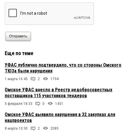
Отправить
Еще по теме
УФАС публично подтвердило, что со стороны Омского
ТЮЗа были нарушения
1 марта 16:45
2
1794
Омское УФАС внесло в Реестр недобросовестных
поставщиков 115 участников тендеров
5 февраля 18:33
0
1431
Омское УФАС выявило нарушения в 32 закупках для
нацпроектов
8 марта 10:30
2
2085