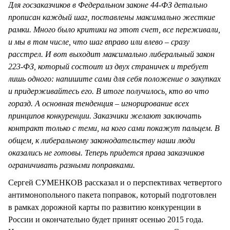
Для госзаказчиков в Федеральном законе 44-ФЗ детально
прописан каждый шаг, поставлены максимально жесткие
рамки. Много было критики на этот счет, все переживали,
и мы в том числе, что шаг вправо или влево – сразу
расстрел. И вот выходит максимально либеральный закон
223-ФЗ, который состоит из двух страничек и требует
лишь одного: напишите сами для себя положение о закупках
и придерживайтесь его. В итоге получилось, кто во что
горазд. А основная тенденция – игнорирование всех
принципов конкуренции. Заказчики желают заключать
контракт только с теми, на кого сами покажут пальцем. В
общем, к либеральному законодательству наши люди
оказались не готовы. Теперь придется права заказчиков
ограничивать разными поправками.
Сергей СУМЕНКОВ рассказал и о перспективах четвертого
антимонопольного пакета поправок, который подготовлен
в рамках дорожной карты по развитию конкуренции в
России и окончательно будет принят осенью 2015 года.