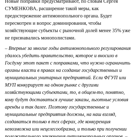
Новые поправки предусматривают, по словам Сергея
СУМЕНКОВА, расширение такой меры, как
предостережение антимонопольного органа. Будет
пересмотрен и вопрос доминирования, чтобы
хозяйствующие субъекты с рыночной долей менее 35% уже
не признавались монополистами.
– Впервые за многие годы антимонопольного регулирования
удалось убедить правительство, которое и вносило в
Госдуму этот пакет с поправками, что нужно ограничить
органы власти в правах на создание государственных и
муниципальных унитарных предприятий. Если ФГУП или
МУП конкурирует на одном рынке с другими
хозяйствующими субъектами, то, в общем-то, понятно,
кому будут доставаться лучшие заказы, льготные условия
аренды и так далее. Поэтому государственные и
муниципальные предприятия должны, на наш взгляд,
создаваться только в тех сферах, где конкуренция
невозможна или нецелесообразна, и только при получении
положительного заключения антимонопольных органов, –