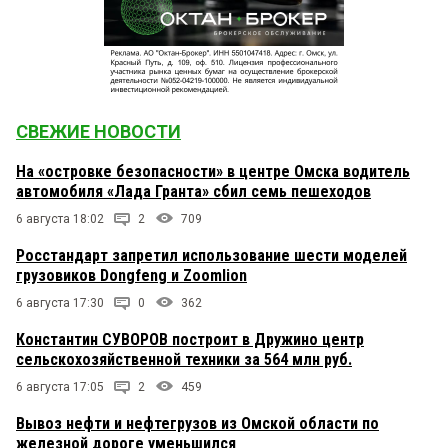
СВЕЖИЕ НОВОСТИ
На «островке безопасности» в центре Омска водитель
автомобиля «Лада Гранта» сбил семь пешеходов
6 августа 18:02
2
709
Росстандарт запретил использование шести моделей
грузовиков Dongfeng и Zoomlion
6 августа 17:30
0
362
Константин СУВОРОВ построит в Дружино центр
сельскохозяйственной техники за 564 млн руб.
6 августа 17:05
2
459
Вывоз нефти и нефтегрузов из Омской области по
железной дороге уменьшился