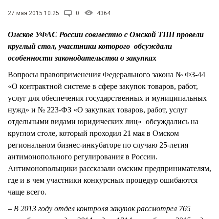
СТИЛЬ ЖИЗНИ
27 мая 2015 10:25
0
4364
Омское УФАС России совместно с Омской ТПП провели
круглый стол, участники которого обсуждали
особенности законодательства о закупках
Вопросы правоприменения Федерального закона № ФЗ-44
«О контрактной системе в сфере закупок товаров, работ,
услуг для обеспечения государственных и муниципальных
нужд» и № 223-ФЗ «О закупках товаров, работ, услуг
отдельными видами юридических лиц» обсуждались на
круглом столе, который проходил 21 мая в Омском
региональном бизнес-инкубаторе по случаю 25-летия
антимонопольного регулирования в России.
Антимонопольщики рассказали омским предпринимателям,
где и в чем участники конкурсных процедур ошибаются
чаще всего.
– В 2013 году отдел контроля закупок рассмотрел 765