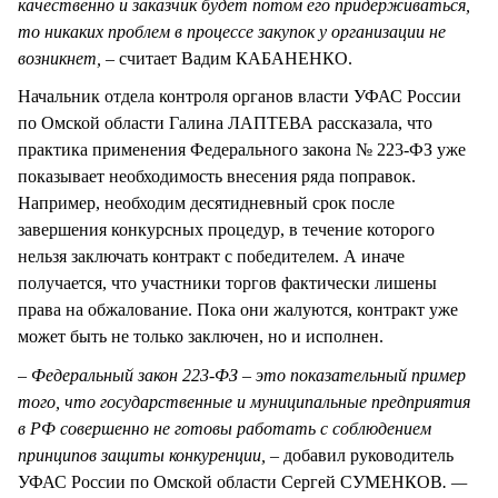
качественно и заказчик будет потом его придерживаться,
то никаких проблем в процессе закупок у организации не
возникнет,
– считает Вадим КАБАНЕНКО.
Начальник отдела контроля органов власти УФАС России
по Омской области Галина ЛАПТЕВА рассказала, что
практика применения Федерального закона № 223-ФЗ уже
показывает необходимость внесения ряда поправок.
Например, необходим десятидневный срок после
завершения конкурсных процедур, в течение которого
нельзя заключать контракт с победителем. А иначе
получается, что участники торгов фактически лишены
права на обжалование. Пока они жалуются, контракт уже
может быть не только заключен, но и исполнен.
– Федеральный закон 223-ФЗ – это показательный пример
того, что государственные и муниципальные предприятия
в РФ совершенно не готовы работать с соблюдением
принципов защиты конкуренции, –
добавил руководитель
УФАС России по Омской области Сергей СУМЕНКОВ
. —