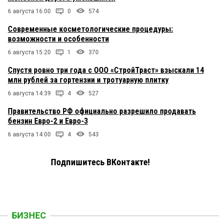
6 августа 16:00
0
574
Современные косметологические процедуры:
возможности и особенности
6 августа 15:20
1
370
Спустя ровно три года с ООО «СтройТраст» взыскали 14
млн рублей за гортензии и тротуарную плитку
6 августа 14:39
4
527
Правительство РФ официально разрешило продавать
бензин Евро-2 и Евро-3
6 августа 14:00
4
543
Подпишитесь ВКонтакте!
БИЗНЕС