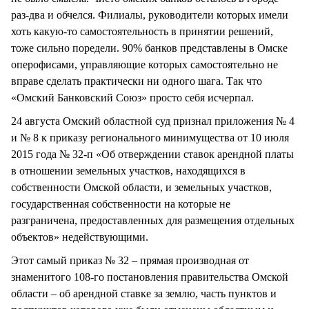
раз-два и обчелся. Филиалы, руководители которых имели
хоть какую-то самостоятельность в принятии решений,
тоже сильно поредели. 90% банков представлены в Омске
оперофисами, управляющие которых самостоятельно не
вправе сделать практически ни одного шага. Так что
«Омский Банковский Союз» просто себя исчерпал.
24 августа Омский областной суд признал приложения № 4
и № 8 к приказу регионального минимущества от 10 июля
2015 года № 32-п «Об отверждении ставок арендной платы
в отношении земельных участков, находящихся в
собственности Омской области, и земельных участков,
государственная собственности на которые не
разграничена, предоставленных для размещения отдельных
объектов» недействующими.
Этот самый приказ № 32 – прямая производная от
знаменитого 108-го постановления правительства Омской
области – об арендной ставке за землю, часть пунктов и