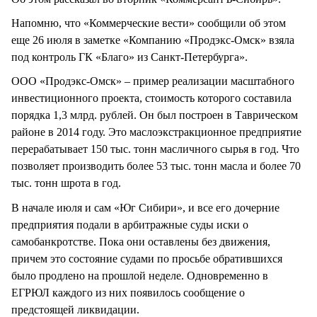
Напомню, что «Коммерческие вести» сообщили об этом
еще 26 июля в заметке «Компанию «Продэкс-Омск» взяла
под контроль ГК «Благо» из Санкт-Петербурга».
ООО «Продэкс-Омск» – пример реализации масштабного
инвестиционного проекта, стоимость которого составила
порядка 1,3 млрд. рублей. Он был построен в Таврическом
районе в 2014 году. Это маслоэкстракционное предприятие
перерабатывает 150 тыс. тонн масличного сырья в год. Что
позволяет производить более 53 тыс. тонн масла и более 70
тыс. тонн шрота в год.
В начале июля и сам «Юг Сибири», и все его дочерние
предприятия подали в арбитражные суды иски о
самобанкротстве. Пока они оставлены без движения,
причем это состояние судами по просьбе обратившихся
было продлено на прошлой неделе. Одновременно в
ЕГРЮЛ каждого из них появилось сообщение о
предстоящей ликвидации.