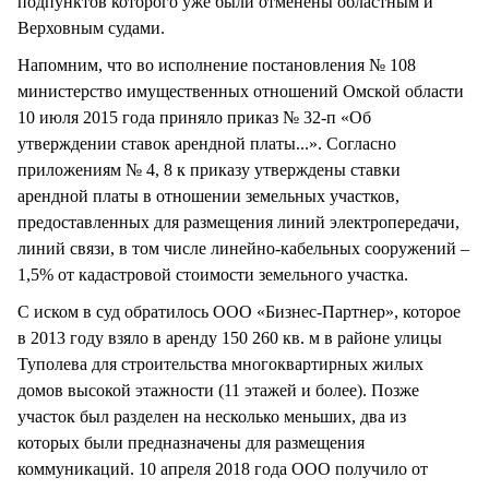
подпунктов которого уже были отменены областным и
Верховным судами.
Напомним, что во исполнение постановления № 108
министерство имущественных отношений Омской области
10 июля 2015 года приняло приказ № 32-п «Об
утверждении ставок арендной платы...». Согласно
приложениям № 4, 8 к приказу утверждены ставки
арендной платы в отношении земельных участков,
предоставленных для размещения линий электропередачи,
линий связи, в том числе линейно-кабельных сооружений –
1,5% от кадастровой стоимости земельного участка.
С иском в суд обратилось ООО «Бизнес-Партнер», которое
в 2013 году взяло в аренду 150 260 кв. м в районе улицы
Туполева для строительства многоквартирных жилых
домов высокой этажности (11 этажей и более). Позже
участок был разделен на несколько меньших, два из
которых были предназначены для размещения
коммуникаций. 10 апреля 2018 года ООО получило от