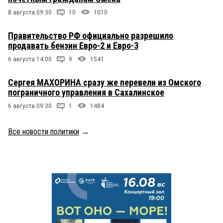
8 августа 09:30
10
1010
Правительство РФ официально разрешило
продавать бензин Евро-2 и Евро-3
6 августа 14:00
9
1541
Сергея МАХОРИНА сразу же перевели из Омского
пограничного управления в Сахалинское
6 августа 09:30
1
1484
Все новости политики
→