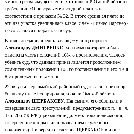
министерства имущественных отношений Омской области
требование «О перерасчете арендной платы» в
соответствии с приказом № 32. В итоге арендная плата на
эти два участка увеличилась вдвое, с чем «Бизнес-Партнер»
не согласился и обратился в суд.
В ходе заседания представляющему истца юристу
Александру ДМИТРЕНКО
, усилиями которого и была
отменена часть положений 108-го постановления, удалось
убедить суд, что данный приказ является продолжением
сомнительных положений 108-го постановления и его 4-е и
8-е приложения незаконны.
22 августа Первомайский районный суд огласил приговор
бывшему главе Росприроднадзора по Омской области
Александру ЩЕРБАКОВУ
. Напомним, его обвиняли в
совершении двух преступлений, предусмотренных п. «в» ч.
3 ст. 286 УК РФ (превышение должностных полномочий,
совершенное лицом с использованием служебного
положения). По версии следствия, ЩЕРБАКОВ в июне