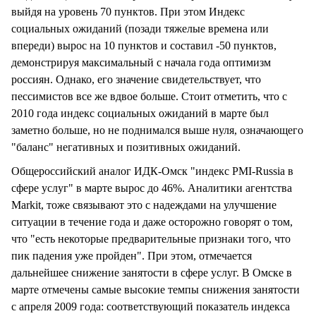
выйдя на уровень 70 пунктов. При этом Индекс
социальных ожиданий (позади тяжелые времена или
впереди) вырос на 10 пунктов и составил -50 пунктов,
демонстрируя максимальный с начала года оптимизм
россиян. Однако, его значение свидетельствует, что
пессимистов все же вдвое больше. Стоит отметить, что с
2010 года индекс социальных ожиданий в марте был
заметно больше, но не поднимался выше нуля, означающего
"баланс" негативных и позитивных ожиданий.
Общероссийский аналог ИДК-Омск "индекс PMI-Russia в
сфере услуг" в марте вырос до 46%. Аналитики агентства
Markit, тоже связывают это с надеждами на улучшение
ситуации в течение года и даже осторожно говорят о том,
что "есть некоторые предварительные признаки того, что
пик падения уже пройден". При этом, отмечается
дальнейшее снижение занятости в сфере услуг. В Омске в
марте отмечены самые высокие темпы снижения занятости
с апреля 2009 года: соответствующий показатель индекса