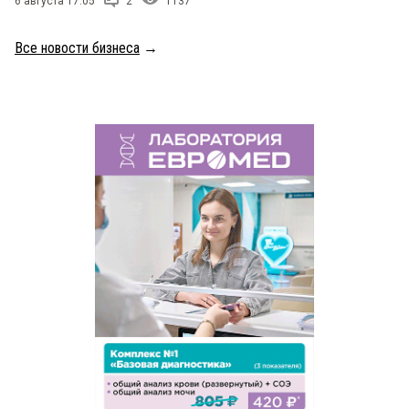
6 августа 17:05
2
1137
Все новости бизнеса
→