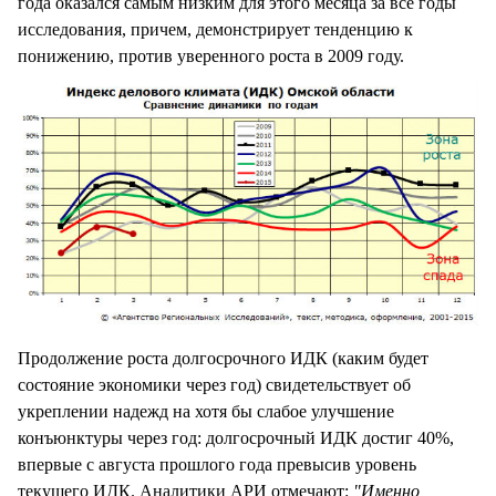
года оказался самым низким для этого месяца за все годы
исследования, причем, демонстрирует тенденцию к
понижению, против уверенного роста в 2009 году.
Продолжение роста долгосрочного ИДК (каким будет
состояние экономики через год) свидетельствует об
укреплении надежд на хотя бы слабое улучшение
конъюнктуры через год: долгосрочный ИДК достиг 40%,
впервые с августа прошлого года превысив уровень
текущего ИДК. Аналитики АРИ отмечают:
"Именно