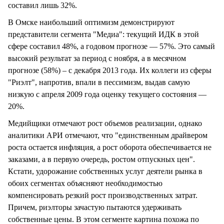
составил лишь 32%.
В Омске наибольший оптимизм демонстрируют
представители сегмента "Медиа": текущий ИДК в этой
сфере составил 48%, а годовом прогнозе — 57%. Это самый
высокий результат за период с ноября, а в месячном
прогнозе (58%) – с декабря 2013 года. Их коллеги из сферы
"Риэлт", напротив, впали в пессимизм, выдав самую
низкую с апреля 2009 года оценку текущего состояния —
20%.
Медийщики отмечают рост объемов реализации, однако
аналитики АРИ отмечают, что "единственным драйвером
роста остается инфляция, а рост оборота обеспечивается не
заказами, а в первую очередь, ростом отпускных цен".
Кстати, удорожание собственных услуг деятели рынка в
обоих сегментах объясняют необходимостью
компенсировать резкий рост производственных затрат.
Причем, риэлторы зачастую пытаются удерживать
собственные цены. В этом сегменте картина похожа по