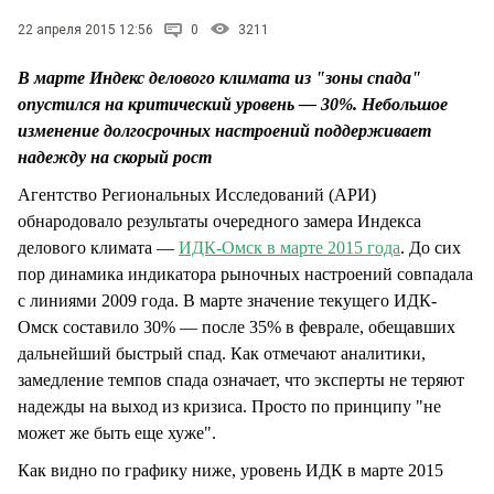
СТИЛЬ ЖИЗНИ
22 апреля 2015 12:56
0
3211
В марте Индекс делового климата из "зоны спада"
опустился на критический уровень — 30%. Небольшое
изменение долгосрочных настроений поддерживает
надежду на скорый рост
Агентство Региональных Исследований (АРИ)
обнародовало результаты очередного замера Индекса
делового климата —
ИДК-Омск в марте 2015 года
. До сих
пор динамика индикатора рыночных настроений совпадала
с линиями 2009 года. В марте значение текущего ИДК-
Омск составило 30% — после 35% в феврале, обещавших
дальнейший быстрый спад. Как отмечают аналитики,
замедление темпов спада означает, что эксперты не теряют
надежды на выход из кризиса. Просто по принципу "не
может же быть еще хуже".
Как видно по графику ниже, уровень ИДК в марте 2015