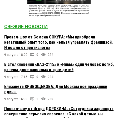
СВЕЖИЕ НОВОСТИ
Провал-шоу от Семена СОКУРА: «Мы приобрели
негативный опыт того, как нельзя управлять франшизой.
И пошли от противного»
9 августа 18:00
0
224
В столкновении «ВАЗ-2115» и «Нивы» один человек погиб,
ранены двое взрослых и трое детей
9 августа 17:15
0
224
Елизавета КРИВОЩЕКОВА: Для Москвы все праздники
едины
9 августа 16:30
1
230
Провал-шоу от Игоря ДОРОХИНА: «Сотрудница аэропорта
совершенно серьезно спросила: «С какой целью вы