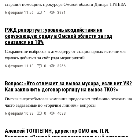
старший помощник прокурора Омской области Динара ТУЛЕВА
6 февраля 11:56
1
3981
РЖД рапортует: уровень воздействия на
окружающую среду в Омской области за год
снизился на 18%
Сокращение выбросов в атмосферу от стационарных источников
удалось добиться за счёт ряда мероприятий
6 февраля 11:13
0
3256
Вопрос: «Кто отвечает за вывоз мусора, если нет УК?
Как заключить договор юрлицу на вывоз ТКО?»
Омская энергосбытовая компания продолжает публично отвечать на
часто задаваемые по «горячим линиям» вопросы
6 февраля 10:38
0
4083
Алексей ТОЛПЕГИН, директор ОМО им. П.И.
Баранова: «Омский машиностроительный комплекс